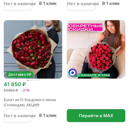
В 1 клик
В 1 клик
Нет в наличии
Нет в наличии
Доставка 0₽
41 850 ₽
52950 ₽
-21%
Букет из 51 бордового пиона
(Голландия). АКЦИЯ!
В 1 клик
Нет в наличии
Перейти в МАХ