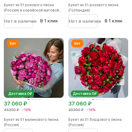
Букет из 51 розового пиона
Букет из 51 розового пиона
(Россия) в корейской матовой...
(Голландия)
В 1 клик
В 1 клик
Нет в наличии
Нет в наличии
Доставка 0₽
Доставка 0₽
37 060 ₽
37 060 ₽
45300 ₽
-18%
45300 ₽
-18%
Букет из 51 малинового пиона
Букет из 51 бордового пиона
(Россия)
(Россия)