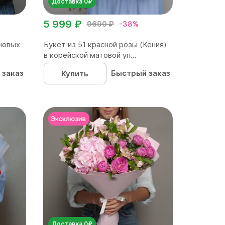
Доставка 0₽
5 999 ₽
9690 ₽
-38%
новых
Букет из 51 красной розы (Кения)
в корейской матовой уп...
 заказ
Быстрый заказ
Купить
Доставка 0₽