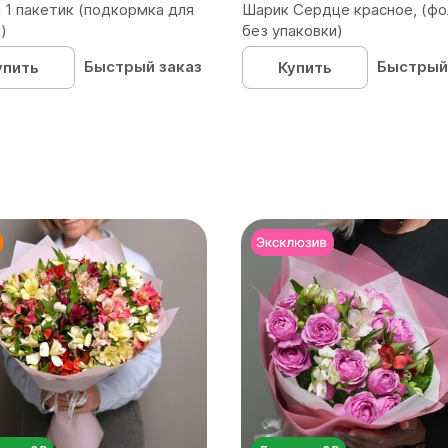
 1 пакетик (подкормка для
Шарик Сердце красное, (фо
)
без упаковки)
Быстрый заказ
Быстрый
упить
Купить