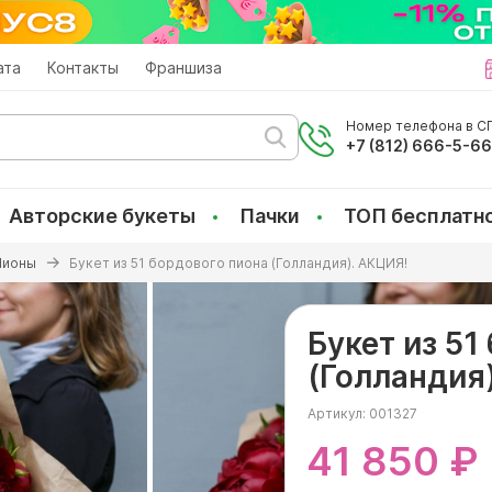
ата
Контакты
Франшиза
Номер телефона в СП
+7 (812) 666-5-6
Авторские букеты
Пачки
ТОП бесплатн
Пионы
Букет из 51 бордового пиона (Голландия). АКЦИЯ!
Букет из 51
(Голландия
Артикул:
001327
41 850 ₽