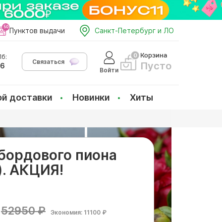
Пунктов выдачи
Санкт-Петербург и ЛО
Корзина
б:
Связаться
Пусто
66
Войти
ой доставки
Новинки
Хиты
 бордового пиона
). АКЦИЯ!
52950 ₽
Экономия: 11100 ₽