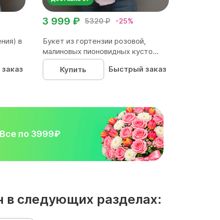
3 999 ₽
5320 ₽
-25%
ния) в
Букет из гортензии розовой,
малиновых пионовидных кусто...
 заказ
Быстрый заказ
Купить
Все по 3999₽
н в следующих разделах: