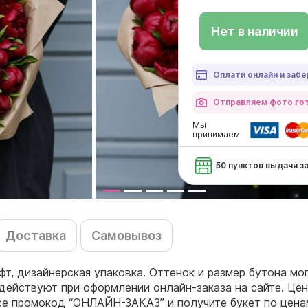
Нет в наличии
Оплати онлайн и забе
Отправляем фото гот
Мы
принимаем:
50 пунктов выдачи з
Доставка
Самовывоз
афт, дизайнерская упаковка. Оттенок и размер бутона мо
действуют при оформлении онлайн-заказа на сайте. Цен
ссе промокод “ОНЛАЙН-ЗАКАЗ” и получите букет по цен