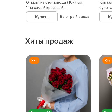
Открытка без повода (10*7 см)
Кризал
"Ты самый красивый...
букета
Быстрый заказ
Купить
К
Хиты продаж