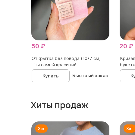
50 ₽
20 ₽
Открытка без повода (10*7 см)
Кризал
"Ты самый красивый...
букета
Быстрый заказ
Купить
К
Хиты продаж