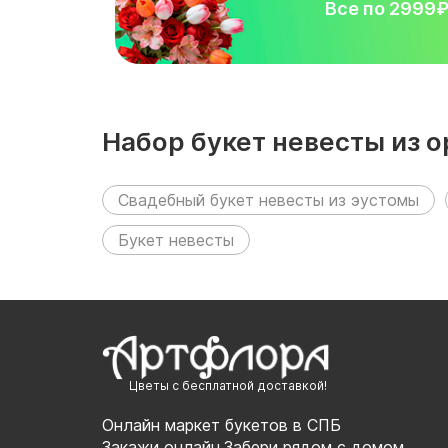
Все по 2999
Набор букет невесты из о
следующих разделах:
Свадебный букет невесты из эустомы
Букет невесты
Цветы с бесплатной доставкой!
Онлайн маркет букетов в СПБ
Закажи онлайн,Забери рядом с домом