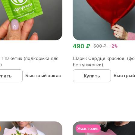
490 ₽
500 ₽
-2%
 1 пакетик (подкормка для
Шарик Сердце красное, (фо
)
без упаковки)
Быстрый заказ
Быстрый
упить
Купить