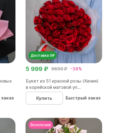
Доставка 0₽
5 999 ₽
9690 ₽
-38%
новых
Букет из 51 красной розы (Кения)
в корейской матовой уп...
 заказ
Быстрый заказ
Купить