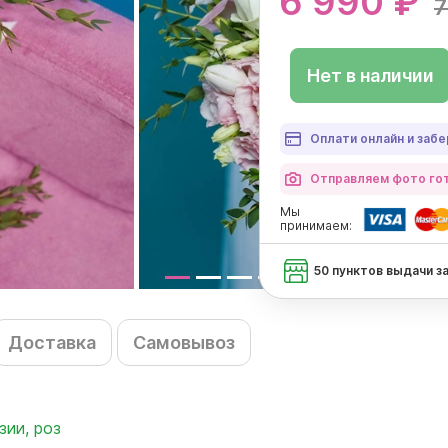
6 990 ₽
7
Нет в наличии
Оплати онлайн и забе
Отправляем фото гот
Мы
принимаем:
50 пунктов выдачи з
Доставка
Самовывоз
зии, роз