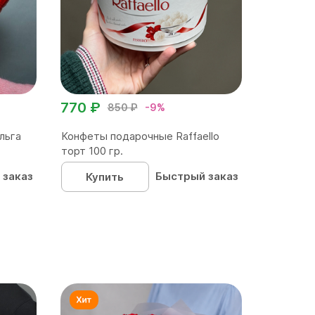
770 ₽
850 ₽
-9%
льга
Конфеты подарочные Raffaello
торт 100 гр.
 заказ
Быстрый заказ
Купить