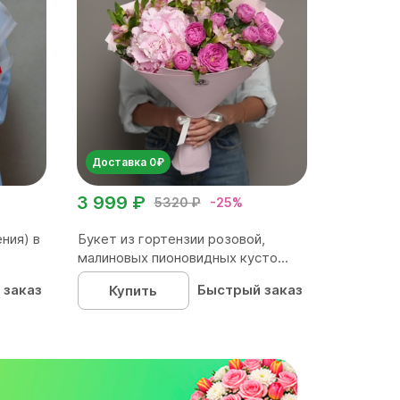
Доставка 0₽
3 999 ₽
5320 ₽
-25%
ния) в
Букет из гортензии розовой,
малиновых пионовидных кусто...
 заказ
Быстрый заказ
Купить