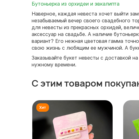
Бутоньерка из орхидеи и эвкалипта
Наверное, каждая невеста хочет выйти зам
незабываемый вечер своего свадебного то
для невесты из прекрасных орхидей, велич
аксессуар на свадьбе. А наличие бутонье
вариант? Его нежная цветовая гамма точно
свою жизнь с любящим ее мужчиной. А буке
Заказывайте букет невесты с доставкой на
нужному времени.
С этим товаром покупа