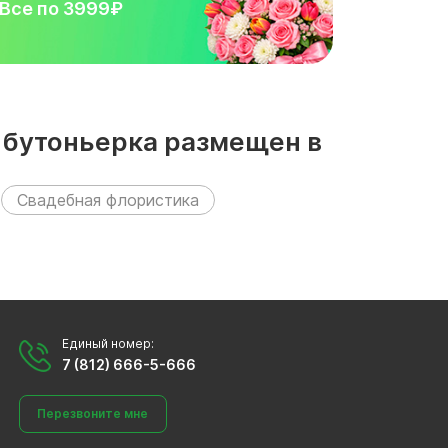
Все по 3999₽
и бутоньерка размещен в
Свадебная флористика
Единый номер:
7 (812) 666-5-666
Перезвоните мне