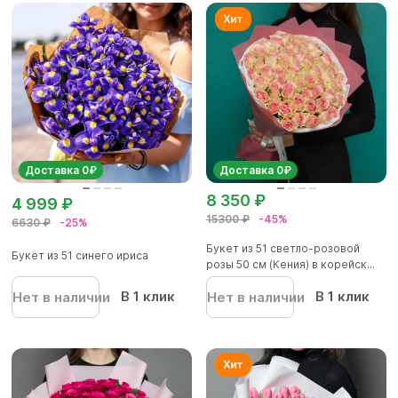
Доставка 0₽
Доставка 0₽
8 350 ₽
4 999 ₽
15300 ₽
-45%
6630 ₽
-25%
Букет из 51 светло-розовой
Букет из 51 синего ириса
розы 50 см (Кения) в корейск...
В 1 клик
В 1 клик
Нет в наличии
Нет в наличии