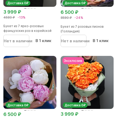
Доставка 0₽
Доставка 0₽
3 999 ₽
6 500 ₽
4580 ₽
-13%
8590 ₽
-24%
Букет из 7 ярко-розовых
Букет из 7 розовых пионов
французских роз в корейской
(Голландия)
упа...
В 1 клик
В 1 клик
Нет в наличии
Нет в наличии
Доставка 0₽
Доставка 0₽
3 999 ₽
6 500 ₽