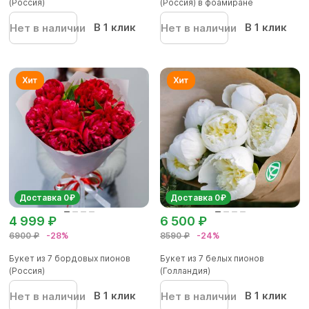
(Россия)
(Россия) в фоамиране
В 1 клик
В 1 клик
Нет в наличии
Нет в наличии
Доставка 0₽
Доставка 0₽
4 999 ₽
6 500 ₽
6900 ₽
-28%
8590 ₽
-24%
Букет из 7 бордовых пионов
Букет из 7 белых пионов
(Россия)
(Голландия)
В 1 клик
В 1 клик
Нет в наличии
Нет в наличии