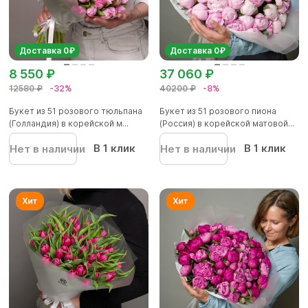
Доставка 0₽
Доставка 0₽
8 550 ₽
37 060 ₽
12580 ₽
-32%
40200 ₽
-8%
Букет из 51 розового тюльпана
Букет из 51 розового пиона
(Голландия) в корейской м...
(Россия) в корейской матовой...
В 1 клик
В 1 клик
Нет в наличии
Нет в наличии