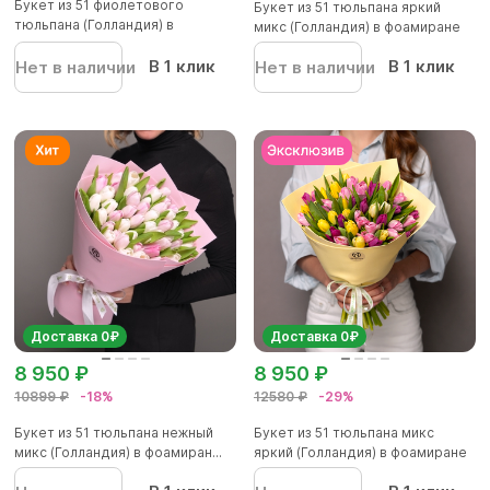
Букет из 51 фиолетового
Букет из 51 тюльпана яркий
тюльпана (Голландия) в
микс (Голландия) в фоамиране
корейско...
В 1 клик
В 1 клик
Нет в наличии
Нет в наличии
Доставка 0₽
Доставка 0₽
8 950 ₽
8 950 ₽
10899 ₽
-18%
12580 ₽
-29%
Букет из 51 тюльпана нежный
Букет из 51 тюльпана микс
микс (Голландия) в фоамиран...
яркий (Голландия) в фоамиране