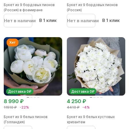
Букет из 9 бордовых пионов
Букет из 9 бордовых пионов
(Россия) в фоамиране
(Россия)
В 1 клик
В 1 клик
Нет в наличии
Нет в наличии
Доставка 0₽
Доставка 0₽
8 990 ₽
4 250 ₽
11510 ₽
-22%
4410 ₽
-4%
Букет из 9 белых пионов
Букет из 9 белых кустовых
(Голландия)
хризантем