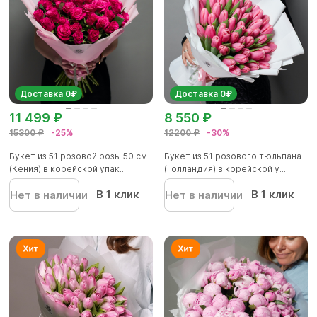
Доставка 0₽
Доставка 0₽
11 499 ₽
8 550 ₽
15300 ₽
-25%
12200 ₽
-30%
Букет из 51 розовой розы 50 см
Букет из 51 розового тюльпана
(Кения) в корейской упак...
(Голландия) в корейской у...
В 1 клик
В 1 клик
Нет в наличии
Нет в наличии