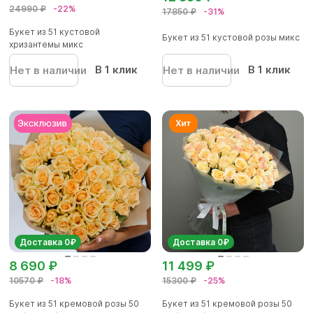
24990 ₽
-22%
17850 ₽
-31%
Букет из 51 кустовой
Букет из 51 кустовой розы микс
хризантемы микс
В 1 клик
В 1 клик
Нет в наличии
Нет в наличии
Доставка 0₽
Доставка 0₽
8 690 ₽
11 499 ₽
10570 ₽
-18%
15300 ₽
-25%
Букет из 51 кремовой розы 50
Букет из 51 кремовой розы 50