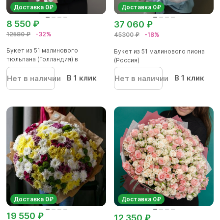
Доставка 0₽
Доставка 0₽
8 550 ₽
37 060 ₽
12580 ₽
-32%
45300 ₽
-18%
Букет из 51 малинового
Букет из 51 малинового пиона
тюльпана (Голландия) в
(Россия)
корейской...
В 1 клик
В 1 клик
Нет в наличии
Нет в наличии
Доставка 0₽
Доставка 0₽
19 550 ₽
12 350 ₽