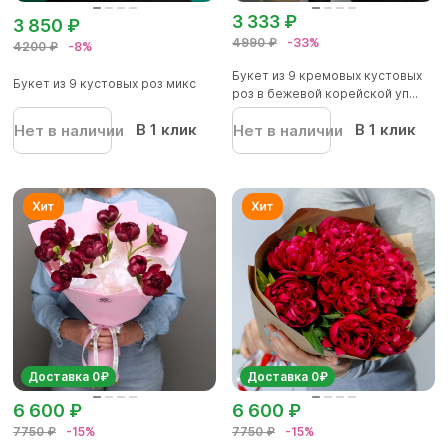
3 333 ₽
3 850 ₽
4990 ₽
-33%
4200 ₽
-8%
Букет из 9 кремовых кустовых
Букет из 9 кустовых роз микс
роз в бежевой корейской уп...
В 1 клик
В 1 клик
Нет в наличии
Нет в наличии
Доставка 0₽
Доставка 0₽
6 600 ₽
6 600 ₽
7750 ₽
-15%
7750 ₽
-15%