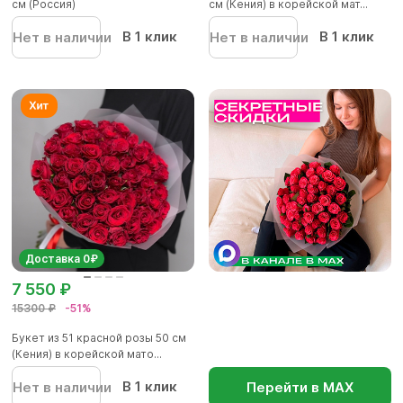
см (Россия)
см (Кения) в корейской мат...
В 1 клик
В 1 клик
Нет в наличии
Нет в наличии
Доставка 0₽
7 550 ₽
15300 ₽
-51%
Букет из 51 красной розы 50 см
(Кения) в корейской мато...
В 1 клик
Нет в наличии
Перейти в МАХ