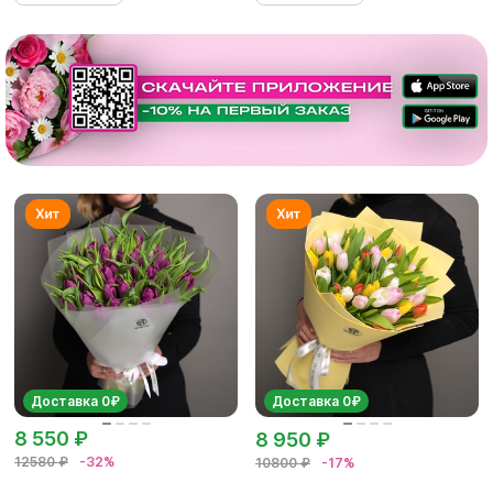
Доставка 0₽
Доставка 0₽
8 550 ₽
8 950 ₽
12580 ₽
-32%
10800 ₽
-17%