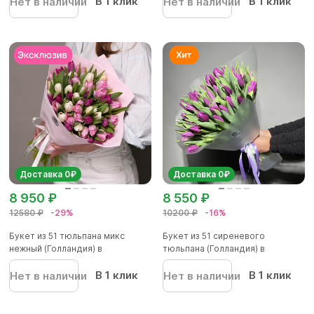
В 1 клик
В 1 клик
Нет в наличии
Нет в наличии
Доставка 0₽
Доставка 0₽
8 950 ₽
8 550 ₽
12580 ₽
-29%
10200 ₽
-16%
Букет из 51 тюльпана микс
Букет из 51 сиреневого
нежный (Голландия) в
тюльпана (Голландия) в
фоамиран...
корейской...
В 1 клик
В 1 клик
Нет в наличии
Нет в наличии