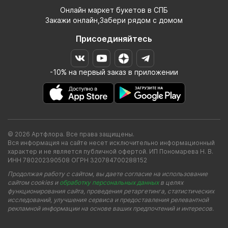
Онлайн маркет букетов в СПБ
Закажи онлайн,Забери рядом с домом
Присоединяйтесь
-10% на первый заказ в приложении
© 2026 Артфлора. Все права защищены.
Вся информация на сайте несет исключительно информационный
характер и не является публичной офертой. ИП Пономарева Н. В.
ИНН 780202390508 ОГРН 320784700288152
Продолжая работу с сайтом, вы даете согласие на использование
сайтом cookies и
обработку персональных данных
в целях
функционирования сайта, проведения ретаргетинга, статистических
исследований, улучшения сервиса и предоставления релевантной
рекламной информации на основе ваших предпочтений и интересов.