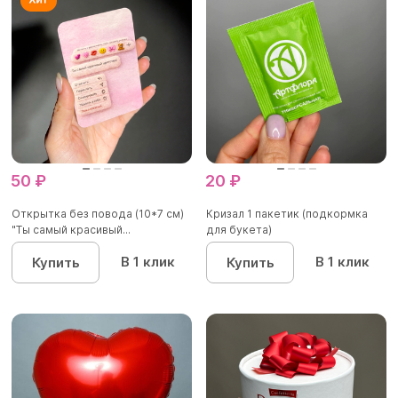
50 ₽
20 ₽
Открытка без повода (10*7 см)
Кризал 1 пакетик (подкормка
"Ты самый красивый...
для букета)
В 1 клик
В 1 клик
Купить
Купить