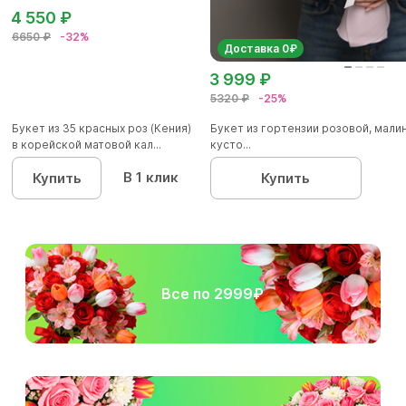
4 550 ₽
6650 ₽
-32%
Доставка 0₽
3 999 ₽
5320 ₽
-25%
Букет из 35 красных роз (Кения)
Букет из гортензии розовой, мал
в корейской матовой кал...
кусто...
В 1 клик
Купить
Купить
Все по 2999₽