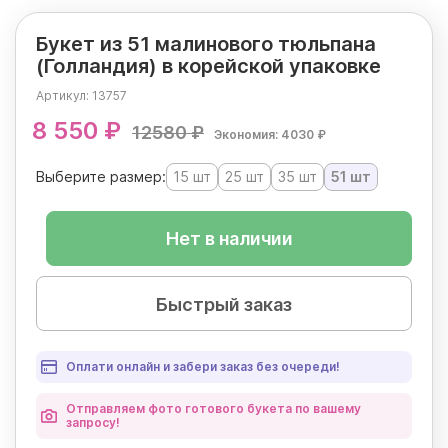
Букет из 51 малинового тюльпана
(Голландия) в корейской упаковке
Артикул:
13757
8 550 ₽
12580 ₽
Экономия: 4030 ₽
Выберите размер:
15 шт
25 шт
35 шт
51 шт
Нет в наличии
Быстрый заказ
Оплати онлайн и забери заказ без очереди!
Отправляем фото готового букета по вашему
запросу!