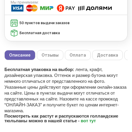
Мы
принимаем:
50 пунктов выдачи заказов
Бесплатная доставка
Описание
Отзывы
Оплата
Доставка
С
Бесплатная упаковка на выбор:
лента, крафт,
дизайнерская упаковка. Оттенок и размер бутона могут
немного отличаться от представленного на фото.
Указанные цены действуют при оформлении онлайн-заказа
на сайте. Цены в пунктах выдачи могут отличаться от
представленных на сайте. Назовите на кассе промокод
“ОНЛАЙН-ЗАКАЗ” и получите букет по ценам интернет-
магазина.
Посмотреть как растут и распускаются голландские
тюльпаны можно в нашей статье -
вот тут