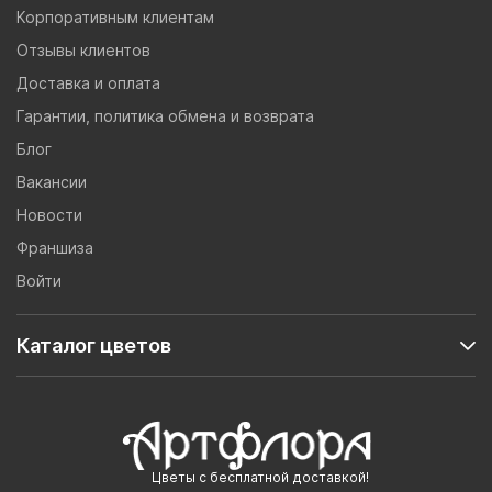
Корпоративным клиентам
Отзывы клиентов
Доставка и оплата
Гарантии, политика обмена и возврата
Блог
Вакансии
Новости
Франшиза
Войти
Каталог цветов
Цветы с бесплатной доставкой!