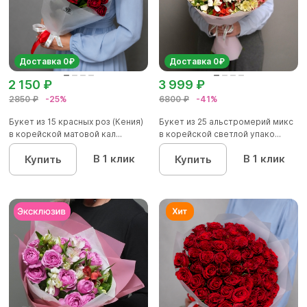
Доставка 0₽
Доставка 0₽
2 150 ₽
3 999 ₽
2850 ₽
-25%
6800 ₽
-41%
Букет из 15 красных роз (Кения)
Букет из 25 альстромерий микс
в корейской матовой кал...
в корейской светлой упако...
В 1 клик
В 1 клик
Купить
Купить