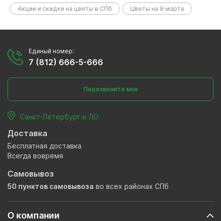
Акции и скидки на цветы в СПб
Цветы на 8 марта
Единый номер:
7 (812) 666-5-666
Перезвоните мне
Санкт-Петербург и ЛО
Доставка
Бесплатная доставка
Всегда вовремя
Самовывоз
50 пунктов самовывоза
во всех районах СПб
О компании