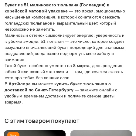
Букет из 51 малинового тюльпана (Голландия) в
корейской матовой упаковке
— это яркая, эмоционально
насыщенная композиция, в которой сочетаются свежесть
голландских тюльпанов и выразительный цвет, который
невозможно не заметить.
Малиновый оттенок символизирует энергию, уверенность и
глубокие эмоции. 51 тюльпан — это число, которое создаёт
визуально впечатляющий букет, подходящий для значимых
поздравлений, когда важно подчеркнуть свою заботу и
внимание.
Такой букет особенно уместен на
8 марта
, день рождения,
юбилей или важный этап жизни — там, где хочется сказать
«это про тебя» без лишних слов.
В
АртФлора
вы можете
купить букет тюльпанов с
доставкой по Санкт-Петербургу
— закажите онлайн с
удобным временем доставки и получите свежие цветы
вовремя.
С этим товаром покупают