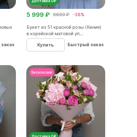
Доставка 0₽
5 999 ₽
9690 ₽
-38%
новых
Букет из 51 красной розы (Кения)
в корейской матовой уп...
 заказ
Быстрый заказ
Купить
Доставка 0₽