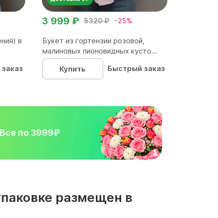
3 999 ₽
5320 ₽
-25%
ния) в
Букет из гортензии розовой,
малиновых пионовидных кусто...
 заказ
Быстрый заказ
Купить
Все по 3999₽
 упаковке размещен в