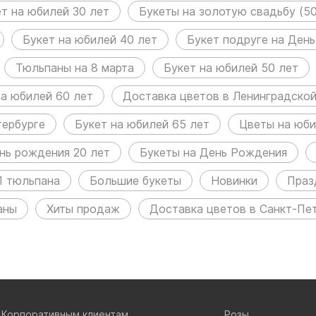
т на юбилей 30 лет
Букеты на золотую свадьбу (50
Букет на юбилей 40 лет
Букет подруге на Ден
Тюльпаны на 8 марта
Букет на юбилей 50 лет
на юбилей 60 лет
Доставка цветов в Ленинградско
тербурге
Букет на юбилей 65 лет
Цветы на юб
нь рождения 20 лет
Букеты на День Рождения
1 тюльпана
Большие букеты
Новинки
Праз
аны
Хиты продаж
Доставка цветов в Санкт-Пе
Корпоративным клиентам
Розы