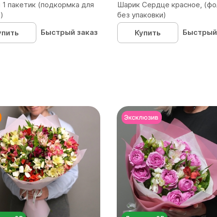
 1 пакетик (подкормка для
Шарик Сердце красное, (фо
)
без упаковки)
Быстрый заказ
Быстрый
упить
Купить