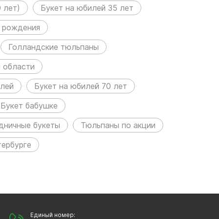
 лет)
Букет на юбилей 35 лет
ь рождения
Голландские тюльпаны
й области
илей
Букет на юбилей 70 лет
Букет бабушке
дничные букеты
Тюльпаны по акции
тербурге
Единый номер: