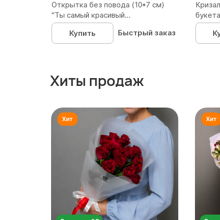
Открытка без повода (10*7 см)
Кризал
"Ты самый красивый...
букета
Быстрый заказ
Купить
К
Хиты продаж