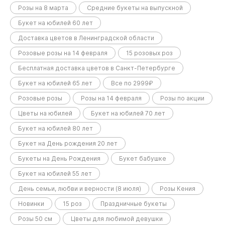
Розы на 8 марта
Средние букеты на выпускной
Букет на юбилей 60 лет
Доставка цветов в Ленинградской области
Розовые розы на 14 февраля
15 розовых роз
Бесплатная доставка цветов в Санкт-Петербурге
Букет на юбилей 65 лет
Все по 2999₽
Розовые розы
Розы на 14 февраля
Розы по акции
Цветы на юбилей
Букет на юбилей 70 лет
Букет на юбилей 80 лет
Букет на День рождения 20 лет
Букеты на День Рождения
Букет бабушке
Букет на юбилей 55 лет
День семьи, любви и верности (8 июля)
Розы Кения
Новинки
15 роз
Праздничные букеты
Розы 50 см
Цветы для любимой девушки