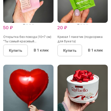
50 ₽
20 ₽
Открытка без повода (10*7 см)
Кризал 1 пакетик (подкормка
"Ты самый красивый...
для букета)
В 1 клик
В 1 клик
Купить
Купить