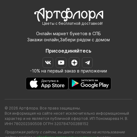
Цветы с бесплатной доставкой!
Онлайн маркет букетов в СПБ
Закажи онлайн,Забери рядом с домом
Присоединяйтесь
-10% на первый заказ в приложении
© 2026 Артфлора. Все права защищены.
Вся информация на сайте несет исключительно информационный
характер и не является публичной офертой. ИП Пономарева Н. В.
ИНН 780202390508 ОГРН 320784700288152
Продолжая работу с сайтом, вы даете согласие на использование