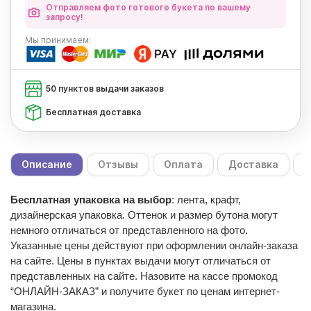
Отправляем фото готового букета по вашему
запросу!
Мы
принимаем:
50 пунктов выдачи заказов
Бесплатная доставка
Описание
Отзывы
Оплата
Доставка
С
Бесплатная упаковка на выбор
: лента, крафт,
дизайнерская упаковка. Оттенок и размер бутона могут
немного отличаться от представленного на фото.
Указанные цены действуют при оформлении онлайн-заказа
на сайте. Цены в пунктах выдачи могут отличаться от
представленных на сайте. Назовите на кассе промокод
“ОНЛАЙН-ЗАКАЗ” и получите букет по ценам интернет-
магазина.