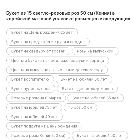
Букет из 15 светло-розовых роз 50 см (Кения) в
корейской матовой упаковке размещен в следующих
разделах:
Букет на День рождения 25 лет
Букет на предложение руки и сердца
Букет на свадьбу от гостей
Розы на выпускной
Цветы и букеты на предложение руки и сердца
Цветы на выпускной в школе или детском саду
Букет воспитателю
Букет на юбилей 30 лет
Букет пудровых роз
Букеты для молодоженов
Розовые розы на 8 Марта
Букет на юбилей 35 лет
Букет на юбилей 75 лет
15 роз 50 см
Букет на юбилей 40 лет
Букет подруге на День рождения
Розовые розы Кения (50 см)
Букет на юбилей 50 лет