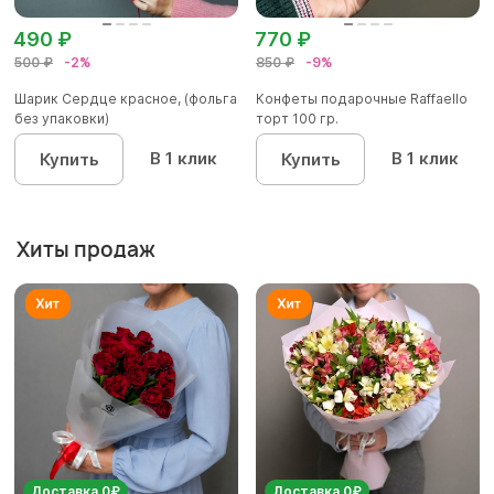
490 ₽
770 ₽
500 ₽
-2%
850 ₽
-9%
Шарик Сердце красное, (фольга
Конфеты подарочные Raffaello
без упаковки)
торт 100 гр.
В 1 клик
В 1 клик
Купить
Купить
Хиты продаж
Доставка 0₽
Доставка 0₽