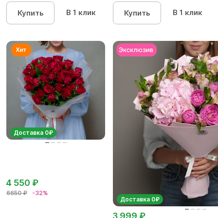
кустовых роз...
В 1 клик
В 1 клик
Купить
Купить
Доставка 0₽
4 550 ₽
6650 ₽
-32%
Доставка 0₽
3 999 ₽