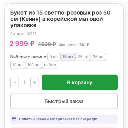
Букет из 15 светло-розовых роз 50
см (Кения) в корейской матовой
упаковке
Артикул:
13655
2 999 ₽
4500 ₽
Экономия: 1501 ₽
Выберите размер:
9 шт
15 шт
25 шт
35 шт
51 шт
101 шт
набор
-
+
В корзину
Быстрый заказ
Оплати онлайн и забери заказ без очереди!