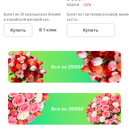
5320 ₽
-25%
Букет из 35 красных роз (Кения)
Букет из гортензии розовой, мал
в корейской матовой кал...
кусто...
В 1 клик
Купить
Купить
Все по 2999₽
Все по 3999₽