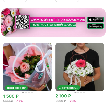
Доставка 0₽
Доставка 0₽
2 100 ₽
1 500 ₽
2900 ₽
-28%
1800 ₽
-17%