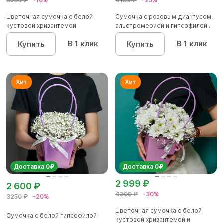
3590 ₽
-16%
4180 ₽
-25%
Цветочная сумочка с белой
Сумочка с розовым диантусом,
кустовой хризантемой
альстромерией и гипсофилой...
В 1 клик
В 1 клик
Купить
Купить
Доставка 0₽
Доставка 0₽
2 999 ₽
2 600 ₽
4300 ₽
-30%
3250 ₽
-20%
Цветочная сумочка с белой
Сумочка с белой гипсофилой
кустовой хризантемой и