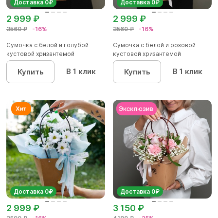
Доставка 0₽
Доставка 0₽
2 999 ₽
2 999 ₽
3560 ₽
-16%
3560 ₽
-16%
Сумочка с белой и голубой
Сумочка с белой и розовой
кустовой хризантемой
кустовой хризантемой
В 1 клик
В 1 клик
Купить
Купить
Доставка 0₽
Доставка 0₽
2 999 ₽
3 150 ₽