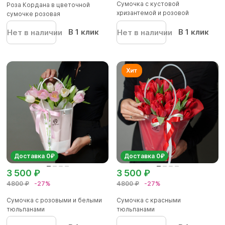
Сумочка с кустовой
Роза Кордана в цветочной
хризантемой и розовой
сумочке розовая
герберой
В 1 клик
В 1 клик
Нет в наличии
Нет в наличии
Доставка 0₽
Доставка 0₽
3 500 ₽
3 500 ₽
4800 ₽
-27%
4800 ₽
-27%
Сумочка с розовыми и белыми
Сумочка с красными
тюльпанами
тюльпанами