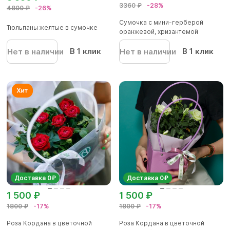
3360 ₽
-28%
4800 ₽
-26%
Сумочка с мини-герберой
Тюльпаны желтые в сумочке
оранжевой, хризантемой
кустовой...
В 1 клик
В 1 клик
Нет в наличии
Нет в наличии
Доставка 0₽
Доставка 0₽
1 500 ₽
1 500 ₽
1800 ₽
-17%
1800 ₽
-17%
Роза Кордана в цветочной
Роза Кордана в цветочной