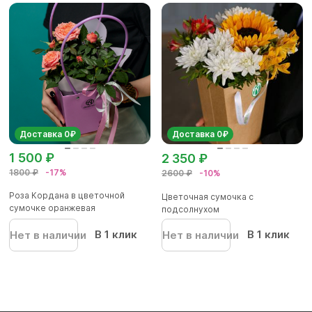
Доставка 0₽
Доставка 0₽
1 500 ₽
2 350 ₽
1800 ₽
-17%
2600 ₽
-10%
Роза Кордана в цветочной
Цветочная сумочка с
сумочке оранжевая
подсолнухом
(персиковая)
В 1 клик
В 1 клик
Нет в наличии
Нет в наличии