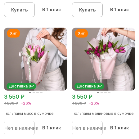
гипсоф...
В 1 клик
В 1 клик
Купить
Купить
Доставка 0₽
Доставка 0₽
3 550 ₽
3 550 ₽
4800 ₽
-26%
4800 ₽
-26%
Тюльпаны микс в сумочке
Тюльпаны малиновые в сумочке
В 1 клик
В 1 клик
Нет в наличии
Нет в наличии