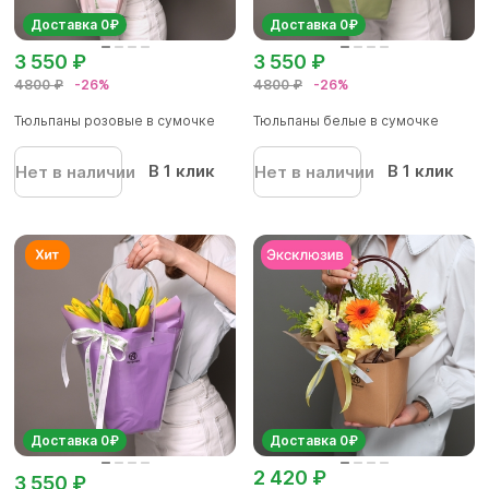
Доставка 0₽
Доставка 0₽
3 550 ₽
3 550 ₽
4800 ₽
-26%
4800 ₽
-26%
Тюльпаны розовые в сумочке
Тюльпаны белые в сумочке
В 1 клик
В 1 клик
Нет в наличии
Нет в наличии
Доставка 0₽
Доставка 0₽
2 420 ₽
3 550 ₽