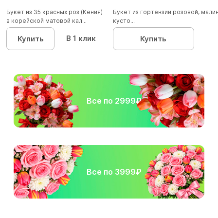
Букет из 35 красных роз (Кения)
Букет из гортензии розовой, мал
в корейской матовой кал...
кусто...
В 1 клик
Купить
Купить
Все по 2999₽
Все по 3999₽