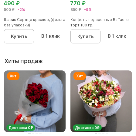
490 ₽
770 ₽
500 ₽
-2%
850 ₽
-9%
Шарик Сердце красное, (фольга
Конфеты подарочные Raffaello
без упаковки)
торт 100 гр.
В 1 клик
В 1 клик
Купить
Купить
Хиты продаж
Доставка 0₽
Доставка 0₽