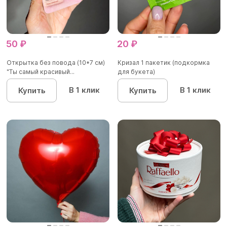
50 ₽
20 ₽
Открытка без повода (10*7 см)
Кризал 1 пакетик (подкормка
"Ты самый красивый...
для букета)
В 1 клик
В 1 клик
Купить
Купить