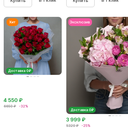
В 1 клик
В 1 клик
Купить
Купить
Доставка 0₽
4 550 ₽
6650 ₽
-32%
Доставка 0₽
3 999 ₽
5320 ₽
-25%