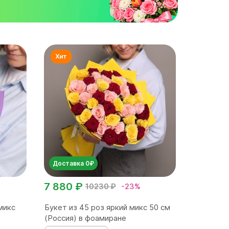
Доставка 0₽
7 880 ₽
10230 ₽
-23%
микс
Букет из 45 роз яркий микс 50 см
(Россия) в фоамиране