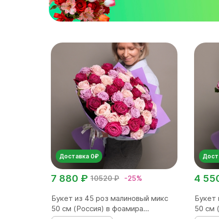
Доставка 0₽
Дост
7 880 ₽
4 55
10520 ₽
-25%
Букет из 45 роз малиновый микс
Букет 
50 см (Россия) в фоамира...
50 см 