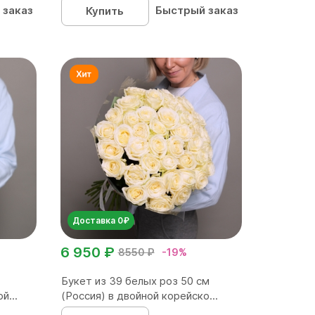
 заказ
Быстрый заказ
Купить
Доставка 0₽
6 950 ₽
8550 ₽
-19%
Букет из 39 белых роз 50 см
й...
(Россия) в двойной корейско...