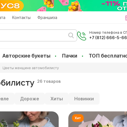
ата
Контакты
Франшиза
Номер телефона в СП
+7 (812) 666-5-6
Авторские букеты
Пачки
ТОП бесплатн
Цветы женщине автомобилисту
билисту
26 товаров
вле
Дороже
Хиты
Новинки