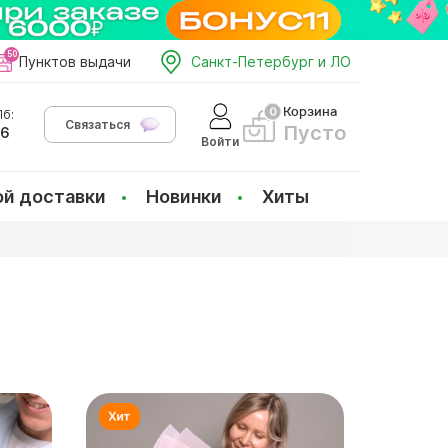
Пунктов выдачи
Санкт-Петербург и ЛО
Корзина
б:
Связаться
Пусто
66
Войти
ой доставки
Новинки
Хиты