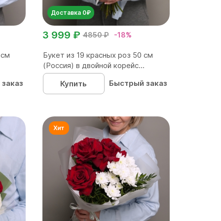
Доставка 0₽
3 999 ₽
4850 ₽
-18%
 см
Букет из 19 красных роз 50 см
(Россия) в двойной корейс...
 заказ
Быстрый заказ
Купить