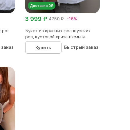
Доставка 0₽
3 999 ₽
4750 ₽
-16%
х роз
Букет из красных французских
роз, кустовой хризантемы и...
 заказ
Быстрый заказ
Купить