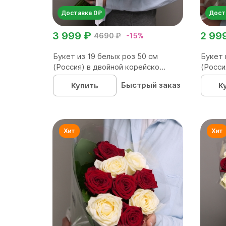
Доставка 0₽
Дост
3 999 ₽
2 99
4690 ₽
-15%
Букет из 19 белых роз 50 см
Букет 
(Россия) в двойной корейско...
(Росси
Быстрый заказ
Купить
К