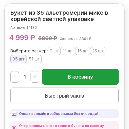
Букет из 35 альстромерий микс в
корейской светлой упаковке
Артикул:
14186
4 999 ₽
8800 ₽
Экономия: 3801 ₽
Выберите размер:
9 шт
11 шт
15 шт
25 шт
35 шт
51 шт
-
+
В корзину
Быстрый заказ
Оплати онлайн и забери заказ без очереди!
Отправляем фото готового букета по вашему