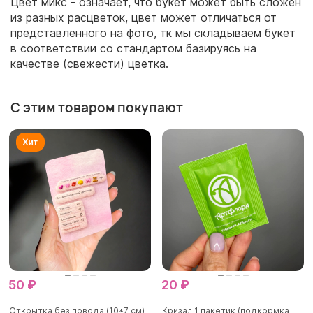
Цвет микс - означает, что букет может быть сложен
из разных расцветок, цвет может отличаться от
представленного на фото, тк мы складываем букет
в соответствии со стандартом базируясь на
качестве (свежести) цветка.
С этим товаром покупают
50 ₽
20 ₽
Открытка без повода (10*7 см)
Кризал 1 пакетик (подкормка