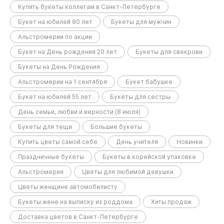
Купить букеты коллегам в Санкт-Петербурге
Букет на юбилей 80 лет
Букеты для мужчин
Альстромерии по акции
Букет на День рождения 20 лет
Букеты для свекрови
Букеты на День Рождения
Альстромерии на 1 сентября
Букет бабушке
Букет на юбилей 55 лет
Букеты для сестры
День семьи, любви и верности (8 июля)
Букеты для тещи
Большие букеты
Купить цветы самой себе
День учителя
Новинки
Праздничные букеты
Букеты в корейской упаковке
Альстромерия
Цветы для любимой девушки
Цветы женщине автомобилисту
Букеты жене на выписку из роддома
Хиты продаж
Доставка цветов в Санкт-Петербурге