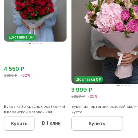
Доставка 0₽
4 550 ₽
6650 ₽
-32%
Доставка 0₽
3 999 ₽
5320 ₽
-25%
Букет из 35 красных роз (Кения)
Букет из гортензии розовой, мал
в корейской матовой кал...
кусто...
В 1 клик
Купить
Купить