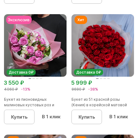
Доставка 0₽
Доставка 0₽
3 550 ₽
5 999 ₽
4060 ₽
-13%
9690 ₽
-38%
Букет из пионовидных
Букет из 51 красной розы
малиновых кустовых роз и
(Кения) в корейской матовой
альстроме...
уп...
В 1 клик
В 1 клик
Купить
Купить