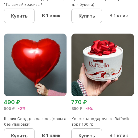
"Ты самый красивый...
для букета)
В 1 клик
В 1 клик
Купить
Купить
490 ₽
770 ₽
500 ₽
-2%
850 ₽
-9%
Шарик Сердце красное, (фольга
Конфеты подарочные Raffaello
без упаковки)
торт 100 гр.
В 1 клик
В 1 клик
Купить
Купить