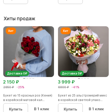
Хиты продаж
Доставка 0₽
Доставка 0₽
2 150 ₽
3 999 ₽
2850 ₽
-25%
6800 ₽
-41%
Букет из 15 красных роз (Кения)
Букет из 25 альстромерий микс
в корейской матовой кал...
в корейской светлой упако...
В 1 клик
В 1 клик
Купить
Купить