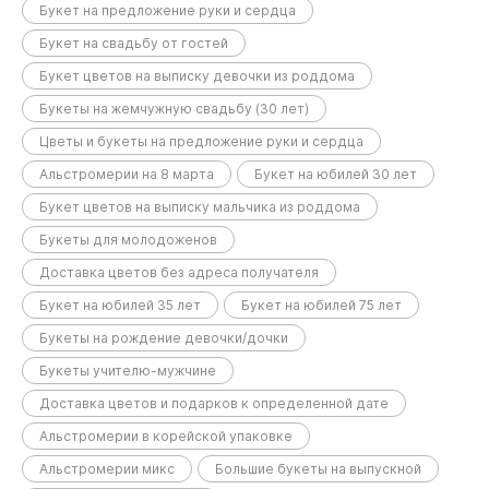
Букет на предложение руки и сердца
Букет на свадьбу от гостей
Букет цветов на выписку девочки из роддома
Букеты на жемчужную свадьбу (30 лет)
Цветы и букеты на предложение руки и сердца
Альстромерии на 8 марта
Букет на юбилей 30 лет
Букет цветов на выписку мальчика из роддома
Букеты для молодоженов
Доставка цветов без адреса получателя
Букет на юбилей 35 лет
Букет на юбилей 75 лет
Букеты на рождение девочки/дочки
Букеты учителю-мужчине
Доставка цветов и подарков к определенной дате
Альстромерии в корейской упаковке
Альстромерии микс
Большие букеты на выпускной