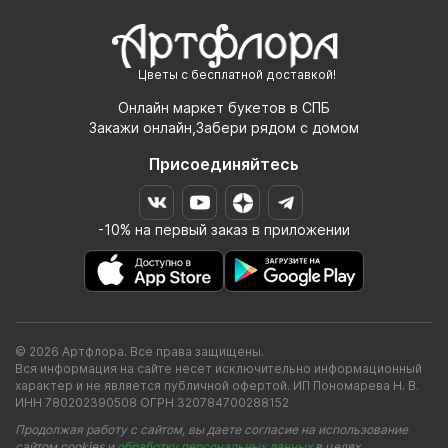
Цветы с бесплатной доставкой!
Онлайн маркет букетов в СПБ
Закажи онлайн,Забери рядом с домом
Присоединяйтесь
-10% на первый заказ в приложении
© 2026 Артфлора. Все права защищены.
Вся информация на сайте несет исключительно информационный
характер и не является публичной офертой. ИП Пономарева Н. В.
ИНН 780202390508 ОГРН 320784700288152
Продолжая работу с сайтом, вы даете согласие на использование
сайтом cookies и
обработку персональных данных
в целях