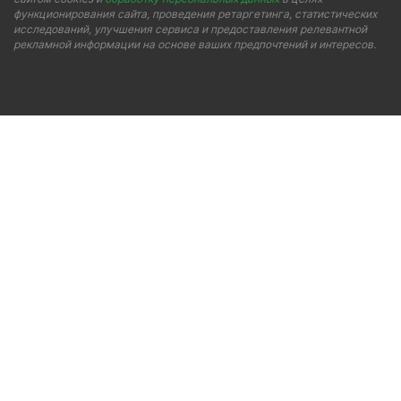
функционирования сайта, проведения ретаргетинга, статистических
исследований, улучшения сервиса и предоставления релевантной
рекламной информации на основе ваших предпочтений и интересов.