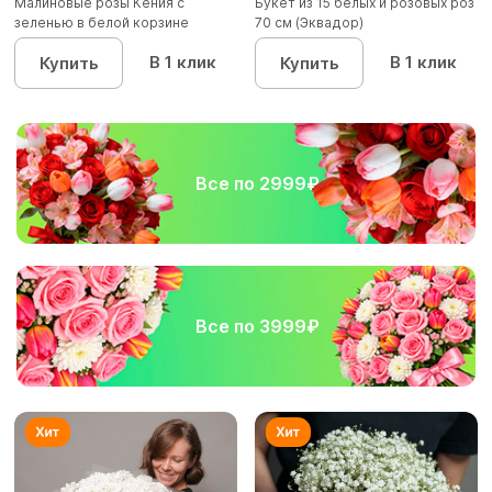
Малиновые розы Кения с
Букет из 15 белых и розовых роз
зеленью в белой корзине
70 см (Эквадор)
В 1 клик
В 1 клик
Купить
Купить
Все по 2999₽
Все по 3999₽