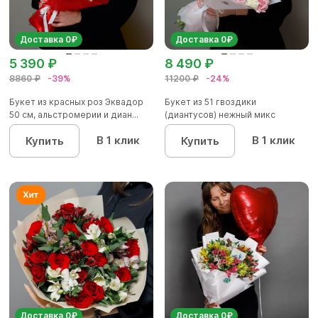
Доставка 0₽
Доставка 0₽
5 390 ₽
8 490 ₽
8860 ₽
-39%
11200 ₽
-24%
Букет из красных роз Эквадор
Букет из 51 гвоздики
50 см, альстромерии и диан...
(диантусов) нежный микс
В 1 клик
В 1 клик
Купить
Купить
Доставка 0₽
Доставка 0₽