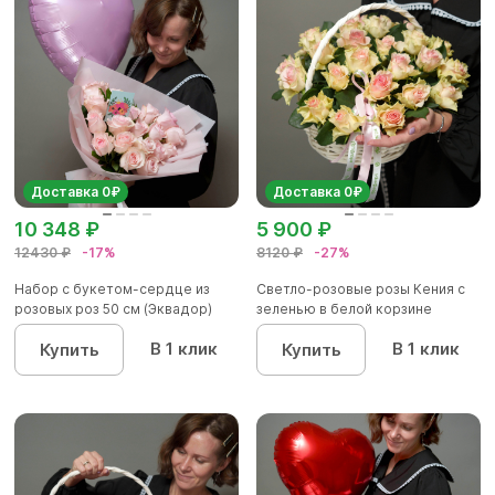
Доставка 0₽
Доставка 0₽
10 348 ₽
5 900 ₽
12430 ₽
-17%
8120 ₽
-27%
Набор с букетом-сердце из
Светло-розовые розы Кения с
розовых роз 50 см (Эквадор)
зеленью в белой корзине
В 1 клик
В 1 клик
Купить
Купить