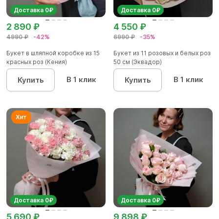
Доставка 0₽
Доставка 0₽
2 890 ₽
4 550 ₽
4990 ₽
-42%
6990 ₽
-35%
Букет в шляпной коробке из 15
Букет из 11 розовых и белых роз
красных роз (Кения)
50 см (Эквадор)
В 1 клик
В 1 клик
Купить
Купить
Доставка 0₽
Доставка 0₽
5 690 ₽
9 898 ₽