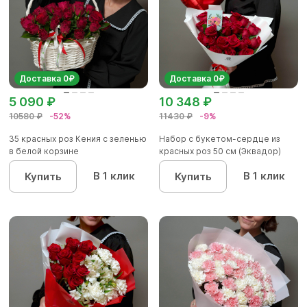
Доставка 0₽
Доставка 0₽
5 090 ₽
10 348 ₽
10580 ₽
-52%
11430 ₽
-9%
35 красных роз Кения с зеленью
Набор с букетом-сердце из
в белой корзине
красных роз 50 см (Эквадор)
В 1 клик
В 1 клик
Купить
Купить