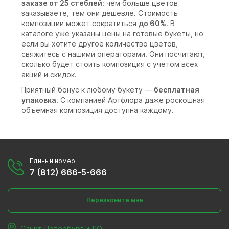
заказе от 25 стеблей
: чем больше цветов
заказываете, тем они дешевле. Стоимость
композиции может сократиться
до 60%
. В
каталоге уже указаны цены на готовые букеты, но
если вы хотите другое количество цветов,
свяжитесь с нашими операторами. Они посчитают,
сколько будет стоить композиция с учетом всех
акций и скидок.
Приятный бонус к любому букету —
бесплатная
упаковка
. С компанией Артфлора даже роскошная
объемная композиция доступна каждому.
Единый номер:
7 (812) 666-5-666
Перезвоните мне
Санкт-Петербург и ЛО