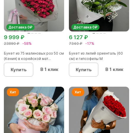
Доставка 0₽
Доставка 0₽
9 999 ₽
6 127 ₽
23890 ₽
-58%
7340 ₽
-17%
Букет из 75 малиновых роз 50 см
Букет из лилий ориенталь (60
(Кения) в корейской мат...
см) и гипсофилы М
В 1 клик
В 1 клик
Купить
Купить