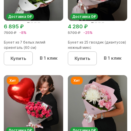
Доставка 0₽
Доставка 0₽
6 895 ₽
4 280 ₽
7500 ₽
-8%
5700 ₽
-25%
Букет из 7 белых лилий
Букет из 25 гвоздик (диантусов)
ориенталь (60 см)
нежный микс
В 1 клик
В 1 клик
Купить
Купить
Доставка 0₽
Доставка 0₽