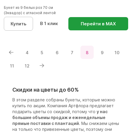
Букет из 9 белых роз 70 см
(Эквадор) с атласной лентой
В 1 клик
Купить
Перейти в МАХ
4
5
6
7
8
9
10
11
12
Скидки на цветы до 60%
В этом разделе собраны букеты, которые можно
купить по акции. Компания Артфлора предлагает
подарить цветы со скидкой, потому что
у нас
большие объемы продаж и еженедельные
прямые поставки с плантаций
. Мы снижаем цены
на только что привезенные цветы, поэтому они