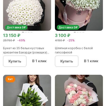
Доставка 0₽
Доставка 0₽
13 150 ₽
3 100 ₽
25750 ₽
-49%
4150 ₽
-25%
Букет из 35 белых кустовых
Шляпная коробка с белой
хризантем Бакарди (ромашка)...
гипсофилой
В 1 клик
В 1 клик
Купить
Купить