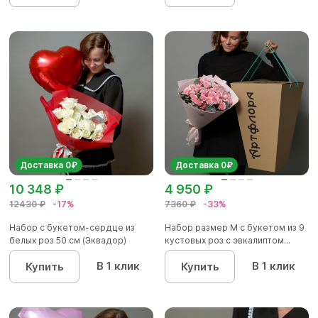
Доставка 0₽
Доставка 0₽
10 348 ₽
4 950 ₽
12430 ₽
-17%
7360 ₽
-33%
Набор с букетом-сердце из
Набор размер M с букетом из 9
белых роз 50 см (Эквадор)
кустовых роз с эвкалиптом...
В 1 клик
В 1 клик
Купить
Купить