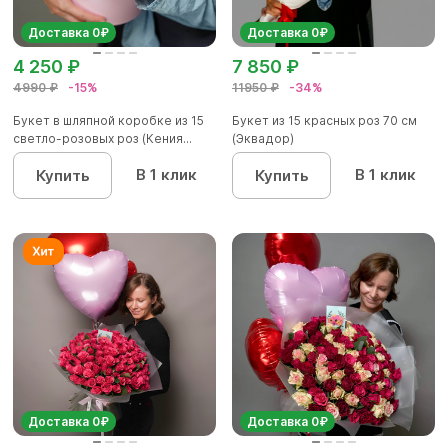
Доставка 0₽
Доставка 0₽
4 250 ₽
7 850 ₽
4990 ₽
-15%
11950 ₽
-34%
Букет в шляпной коробке из 15
Букет из 15 красных роз 70 см
светло-розовых роз (Кения...
(Эквадор)
В 1 клик
В 1 клик
Купить
Купить
Доставка 0₽
Доставка 0₽