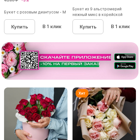
4280 ₽
-9%
Букет из 9 альстромерий
Букет с розовым диантусом - М
нежный микс в корейской
упаковк...
В 1 клик
В 1 клик
Купить
Купить