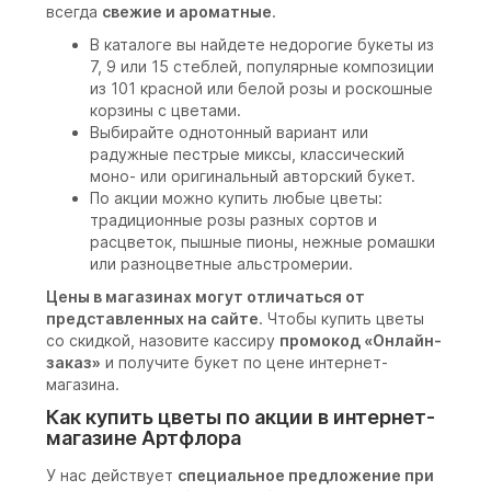
всегда
свежие и ароматные
.
В каталоге вы найдете недорогие букеты из
7, 9 или 15 стеблей, популярные композиции
из 101 красной или белой розы и роскошные
корзины с цветами.
Выбирайте однотонный вариант или
радужные пестрые миксы, классический
моно- или оригинальный авторский букет.
По акции можно купить любые цветы:
традиционные розы разных сортов и
расцветок, пышные пионы, нежные ромашки
или разноцветные альстромерии.
Цены в магазинах могут отличаться от
представленных на сайте
. Чтобы купить цветы
со скидкой, назовите кассиру
промокод «Онлайн-
заказ»
и получите букет по цене интернет-
магазина.
Как купить цветы по акции в интернет-
магазине Артфлора
У нас действует
специальное предложение при