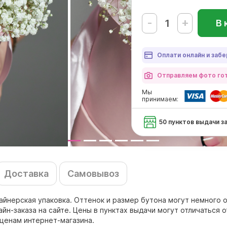
-
+
В 
Оплати онлайн и забе
Отправляем фото гот
Мы
принимаем:
50 пунктов выдачи з
Доставка
Самовывоз
зайнерская упаковка. Оттенок и размер бутона могут немного 
н-заказа на сайте. Цены в пунктах выдачи могут отличаться о
 ценам интернет-магазина.