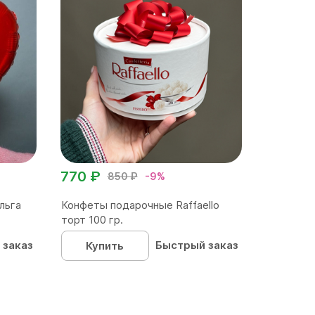
770 ₽
850 ₽
-9%
льга
Конфеты подарочные Raffaello
торт 100 гр.
 заказ
Быстрый заказ
Купить