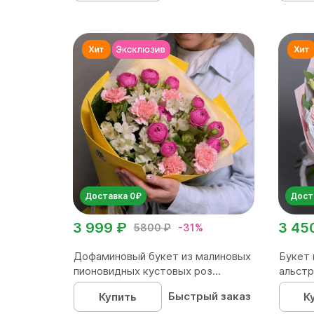
Доставка 0₽
Дост
3 999 ₽
3 45
5800 ₽
-31%
Дофаминовый букет из малиновых
Букет 
пионовидных кустовых роз...
альстр
Быстрый заказ
Купить
К