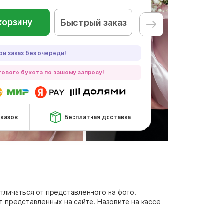
корзину
Быстрый заказ
ри заказ без очереди!
ового букета по вашему запросу!
аказов
Бесплатная доставка
отличаться от представленного на фото.
т представленных на сайте. Назовите на кассе