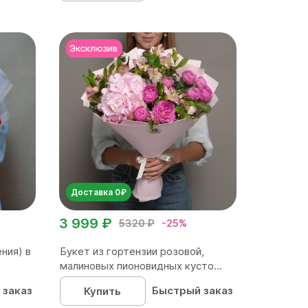
Доставка 0₽
3 999 ₽
5320 ₽
-25%
ния) в
Букет из гортензии розовой,
малиновых пионовидных кусто...
 заказ
Быстрый заказ
Купить