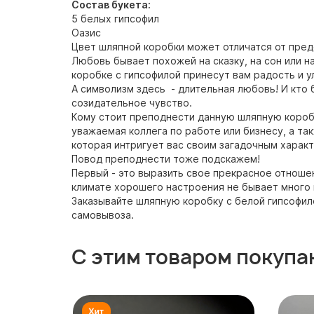
Состав букета:
5 белых гипсофил
Оазис
Цвет шляпной коробки может отличатся от предс
Любовь бывает похожей на сказку, на сон или н
коробке с гипсофилой принесут вам радость и у
А символизм здесь - длительная любовь! И кто 
созидательное чувство.
Кому стоит преподнести данную шляпную коробк
уважаемая коллега по работе или бизнесу, а та
которая интригует вас своим загадочным харак
Повод преподнести тоже подскажем!
Первый - это выразить свое прекрасное отноше
климате хорошего настроения не бывает много и
Заказывайте шляпную коробку с белой гипсофил
самовывоза.
С этим товаром покупа