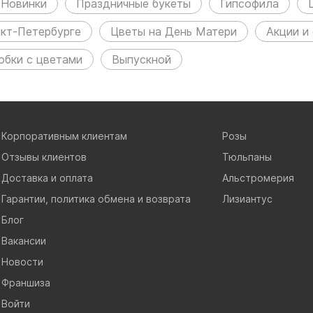
Новинки
Праздничные букеты
Гипсофила
нкт-Петербурге
Цветы на День Матери
Акции и
обки с цветами
Выпускной
Корпоративным клиентам
Розы
Отзывы клиентов
Тюльпаны
Доставка и оплата
Альстромерия
Гарантии, политика обмена и возврата
Лизиантус
Блог
Вакансии
Новости
Франшиза
Войти