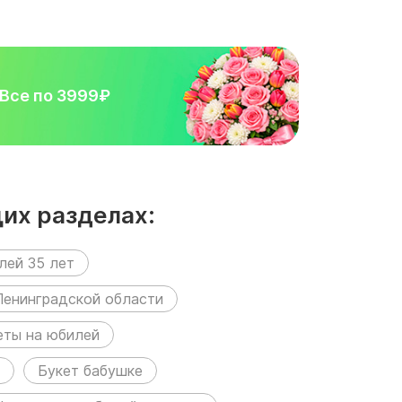
Все по 3999₽
их разделах:
лей 35 лет
Ленинградской области
еты на юбилей
Букет бабушке