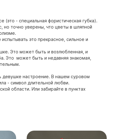
е (это - специальная фористическая губка).
, но точно уверены, что цветы в шляпной
олизме.
е испытывать это прекрасное, сильное и
шке. Это может быть и возлюбленная, и
ба. Это может быть и недавняя знакомая,
ательным.
ть девушке настроение. В нашем суровом
ила - символ длительной любви.
кой области. Или забирайте в пунктах