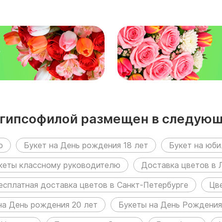
₽
 гипсофилой размещен в следующ
ю
Букет на День рождения 18 лет
Букет на юби
кеты классному руководителю
Доставка цветов в 
есплатная доставка цветов в Санкт-Петербурге
Цв
на День рождения 20 лет
Букеты на День Рождения