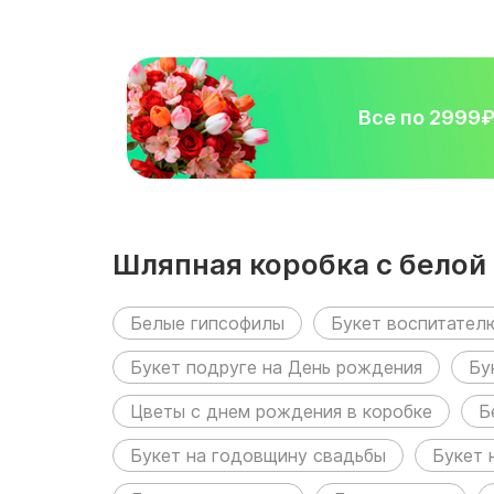
Все по 2999
Шляпная коробка с белой
Белые гипсофилы
Букет воспитател
Букет подруге на День рождения
Бу
Цветы с днем рождения в коробке
Б
Букет на годовщину свадьбы
Букет 