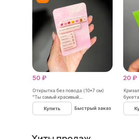
50 ₽
20 ₽
Открытка без повода (10*7 см)
Кризал
"Ты самый красивый...
букета
Быстрый заказ
Купить
К
Хиты продаж