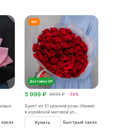
Доставка 0₽
5 999 ₽
9690 ₽
-38%
новых
Букет из 51 красной розы (Кения)
в корейской матовой уп...
 заказ
Быстрый заказ
Купить