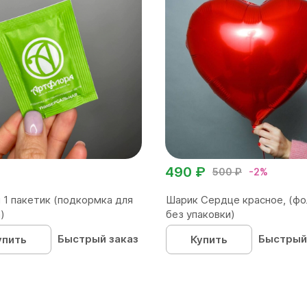
490 ₽
500 ₽
-2%
 1 пакетик (подкормка для
Шарик Сердце красное, (фо
)
без упаковки)
Быстрый заказ
Быстрый
упить
Купить