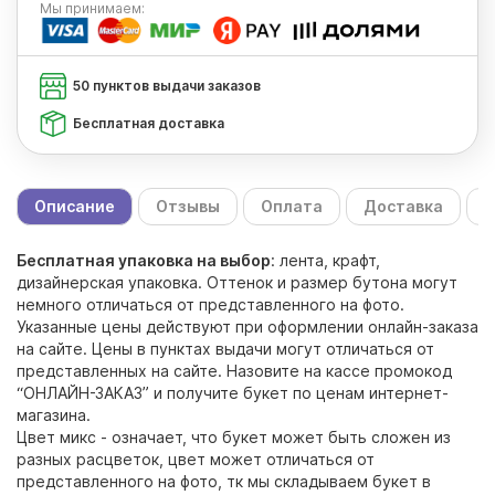
Мы
принимаем:
50 пунктов выдачи заказов
Бесплатная доставка
Описание
Отзывы
Оплата
Доставка
С
Бесплатная упаковка на выбор
: лента, крафт,
дизайнерская упаковка. Оттенок и размер бутона могут
немного отличаться от представленного на фото.
Указанные цены действуют при оформлении онлайн-заказа
на сайте. Цены в пунктах выдачи могут отличаться от
представленных на сайте. Назовите на кассе промокод
“ОНЛАЙН-ЗАКАЗ” и получите букет по ценам интернет-
магазина.
Цвет микс - означает, что букет может быть сложен из
разных расцветок, цвет может отличаться от
представленного на фото, тк мы складываем букет в