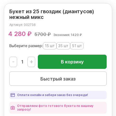
Букет из 25 гвоздик (диантусов)
нежный микс
Артикул:
002736
4 280 ₽
5700 ₽
Экономия: 1420 ₽
Выберите размер:
15 шт
35 шт
51 шт
-
+
В корзину
Быстрый заказ
Оплати онлайн и забери заказ без очереди!
Отправляем фото готового букета по вашему
запросу!