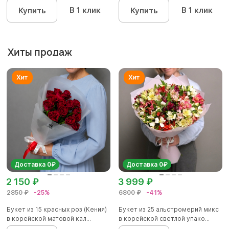
В 1 клик
В 1 клик
Купить
Купить
Хиты продаж
Доставка 0₽
Доставка 0₽
2 150 ₽
3 999 ₽
2850 ₽
-25%
6800 ₽
-41%
Букет из 15 красных роз (Кения)
Букет из 25 альстромерий микс
в корейской матовой кал...
в корейской светлой упако...