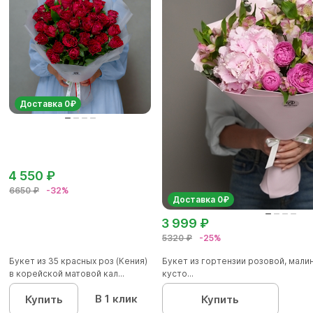
Доставка 0₽
4 550 ₽
6650 ₽
-32%
Доставка 0₽
3 999 ₽
5320 ₽
-25%
Букет из 35 красных роз (Кения)
Букет из гортензии розовой, мал
в корейской матовой кал...
кусто...
В 1 клик
Купить
Купить