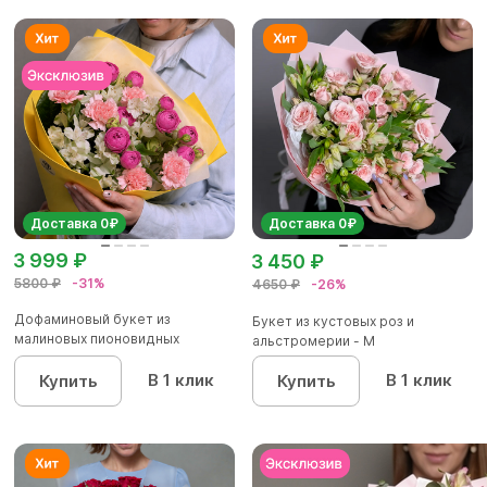
Доставка 0₽
Доставка 0₽
3 999 ₽
3 450 ₽
5800 ₽
-31%
4650 ₽
-26%
Дофаминовый букет из
Букет из кустовых роз и
малиновых пионовидных
альстромерии - М
кустовых роз...
В 1 клик
В 1 клик
Купить
Купить