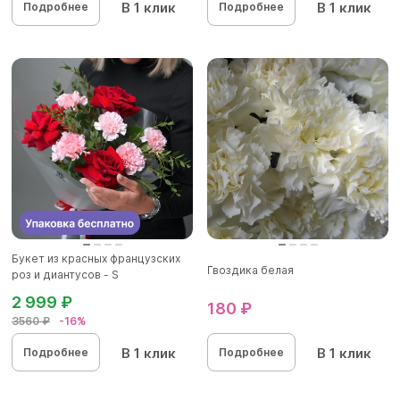
В 1 клик
В 1 клик
Подробнее
Подробнее
Букет из красных французских
Гвоздика белая
роз и диантусов - S
2 999 ₽
180 ₽
3560 ₽
-16%
В 1 клик
В 1 клик
Подробнее
Подробнее