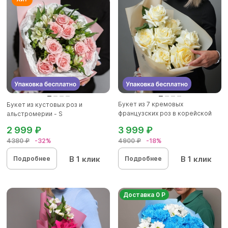
Букет из 7 кремовых
Букет из кустовых роз и
французских роз в корейской
альстромерии - S
упаковк...
2 999 ₽
3 999 ₽
4380 ₽
-32%
4900 ₽
-18%
В 1 клик
В 1 клик
Подробнее
Подробнее
Доставка 0 Р