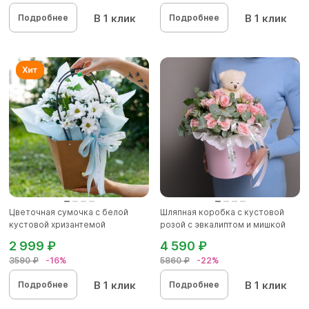
В 1 клик
В 1 клик
Подробнее
Подробнее
Цветочная сумочка с белой
Шляпная коробка с кустовой
кустовой хризантемой
розой с эвкалиптом и мишкой
2 999 ₽
4 590 ₽
3590 ₽
-16%
5860 ₽
-22%
В 1 клик
В 1 клик
Подробнее
Подробнее