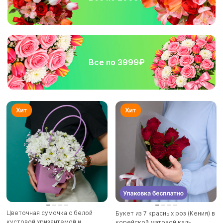
Все по 3999₽
Цветочная сумочка с белой
Букет из 7 красных роз (Кения) в
кустовой хризантемой и
корейской матовой каль...