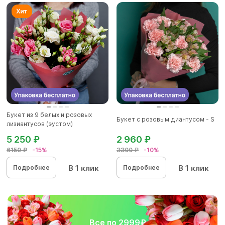
Букет из 9 белых и розовых
Букет с розовым диантусом - S
лизиантусов (эустом)
5 250 ₽
2 960 ₽
6150 ₽
-15%
3300 ₽
-10%
В 1 клик
В 1 клик
Подробнее
Подробнее
Все по 2999₽