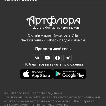
Цветы с бесплатной доставкой!
Онлайн маркет букетов в СПБ
Закажи онлайн,Забери рядом с домом
Присоединяйтесь
-10% на первый заказ в приложении
© 2026 Артфлора. Все права защищены.
Вся информация на сайте несет исключительно информационный
характер и не является публичной офертой. ИП Пономарева Н. В.
ИНН 780202390508 ОГРН 320784700288152