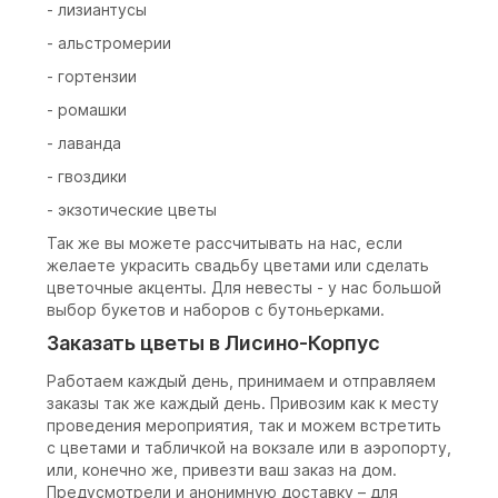
- лизиантусы
- альстромерии
- гортензии
- ромашки
- лаванда
- гвоздики
- экзотические цветы
Так же вы можете рассчитывать на нас, если
желаете украсить свадьбу цветами или сделать
цветочные акценты. Для невесты - у нас большой
выбор букетов и наборов с бутоньерками.
Заказать цветы в Лисино-Корпус
Работаем каждый день, принимаем и отправляем
заказы так же каждый день. Привозим как к месту
проведения мероприятия, так и можем встретить
с цветами и табличкой на вокзале или в аэропорту,
или, конечно же, привезти ваш заказ на дом.
Предусмотрели и анонимную доставку – для