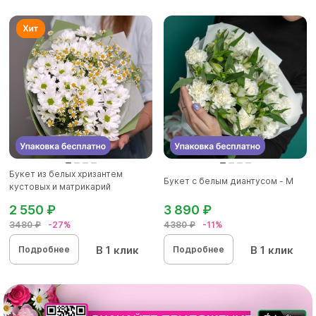
Букет из белых хризантем
Букет с белым диантусом - M
кустовых и матрикарий
(ромашек...
2 550 ₽
3 890 ₽
3480 ₽
-27%
4380 ₽
-11%
В 1 клик
В 1 клик
Подробнее
Подробнее