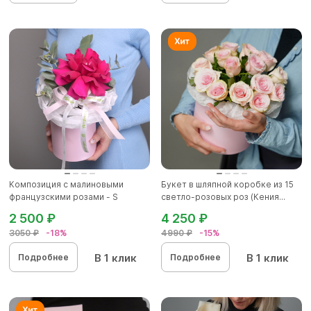
Композиция с малиновыми
Букет в шляпной коробке из 15
французскими розами - S
светло-розовых роз (Кения...
2 500 ₽
4 250 ₽
3050 ₽
-18%
4990 ₽
-15%
В 1 клик
В 1 клик
Подробнее
Подробнее