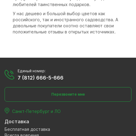
любителей таинственных подарков.
У нас дешево и большой выбор цветов как
российского, так и иностранного садоводства. А
довольные покупатели охотно оставляют свои
положительные отзывы в открытых источниках.
Единый номер:
7 (812) 666-5-666
Перезвоните мне
Санкт-Петербург и ЛО
Доставка
Бесплатная доставка
Всегда вовремя