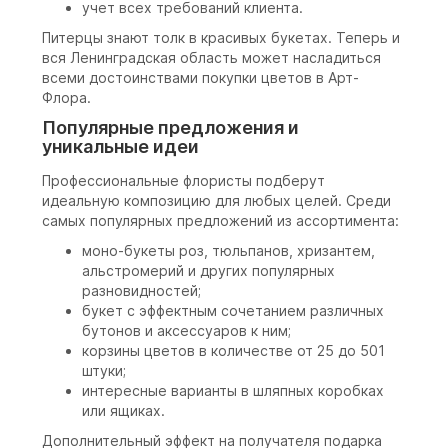
учет всех требований клиента.
Питерцы знают толк в красивых букетах. Теперь и
вся Ленинградская область может насладиться
всеми достоинствами покупки цветов в Арт-
Флора.
Популярные предложения и
уникальные идеи
Профессиональные флористы подберут
идеальную композицию для любых целей. Среди
самых популярных предложений из ассортимента:
моно-букеты роз, тюльпанов, хризантем,
альстромерий и других популярных
разновидностей;
букет с эффектным сочетанием различных
бутонов и аксессуаров к ним;
корзины цветов в количестве от 25 до 501
штуки;
интересные варианты в шляпных коробках
или ящиках.
Дополнительный эффект на получателя подарка