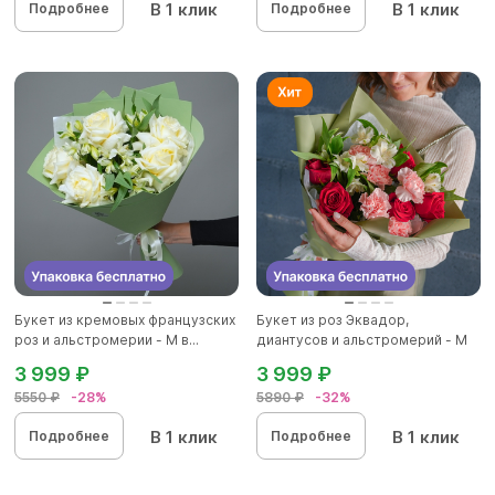
В 1 клик
В 1 клик
Подробнее
Подробнее
Букет из кремовых французских
Букет из роз Эквадор,
роз и альстромерии - М в...
диантусов и альстромерий - М
3 999 ₽
3 999 ₽
5550 ₽
-28%
5890 ₽
-32%
В 1 клик
В 1 клик
Подробнее
Подробнее