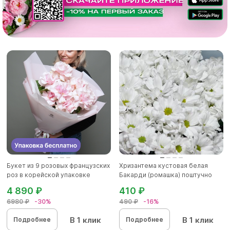
Букет из 9 розовых французских
Хризантема кустовая белая
роз в корейской упаковке
Бакарди (ромашка) поштучно
4 890 ₽
410 ₽
6980 ₽
-30%
490 ₽
-16%
В 1 клик
В 1 клик
Подробнее
Подробнее