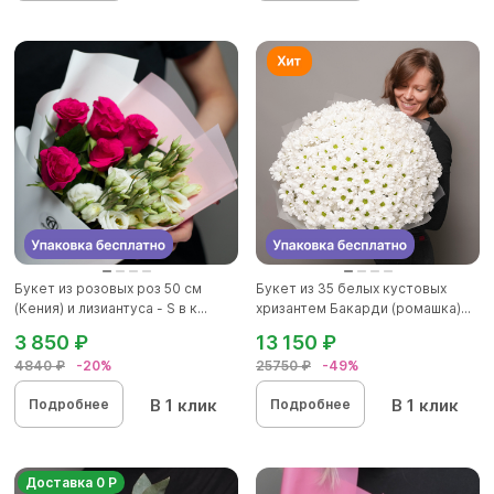
Букет из розовых роз 50 см
Букет из 35 белых кустовых
(Кения) и лизиантуса - S в к...
хризантем Бакарди (ромашка)...
3 850 ₽
13 150 ₽
4840 ₽
-20%
25750 ₽
-49%
В 1 клик
В 1 клик
Подробнее
Подробнее
Доставка 0 Р