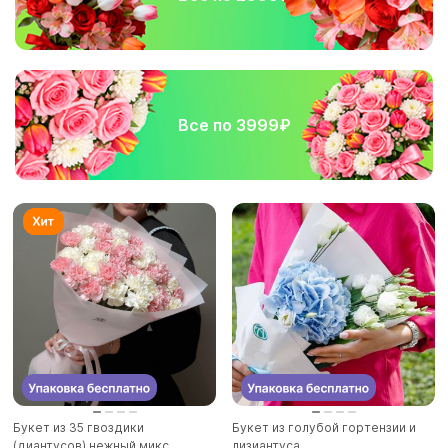
Все по 3999₽
Букет из 35 гвоздики
Букет из голубой гортензии и
(диантусов) нежный микс
лизиантуса