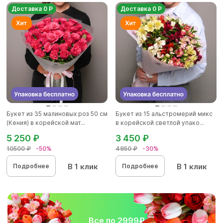
Доставка 0 Р
Доставка 0 Р
Букет из 35 малиновых роз 50 см
Букет из 15 альстромерий микс
(Кения) в корейской мат...
в корейской светлой упако...
5 250 ₽
3 450 ₽
10500 ₽
-50%
4950 ₽
-30%
В 1 клик
В 1 клик
Подробнее
Подробнее
Все по 2999₽