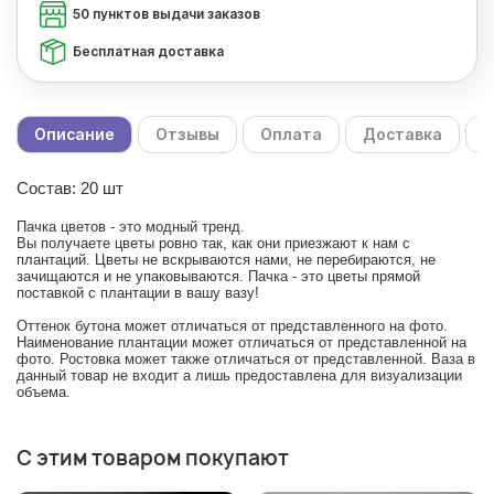
50 пунктов выдачи заказов
Бесплатная доставка
Описание
Отзывы
Оплата
Доставка
С
Состав: 20 шт
Пачка цветов - это модный тренд.
Вы получаете цветы ровно так, как они приезжают к нам с
плантаций. Цветы не вскрываются нами, не перебираются, не
зачищаются и не упаковываются. Пачка - это цветы прямой
поставкой с плантации в вашу вазу!
Оттенок бутона может отличаться от представленного на фото.
Наименование плантации может отличаться от представленной на
фото. Ростовка может также отличаться от представленной. Ваза в
данный товар не входит а лишь предоставлена для визуализации
объема.
С этим товаром покупают