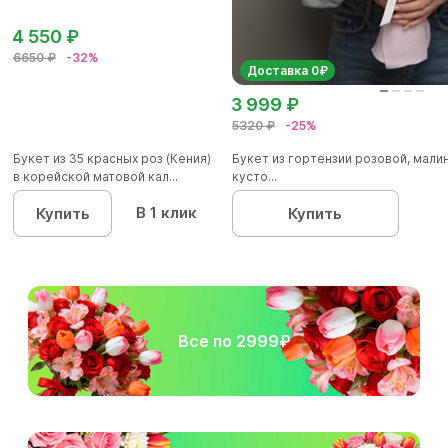
4 550 ₽
6650 ₽
-32%
Доставка 0₽
3 999 ₽
5320 ₽
-25%
Букет из 35 красных роз (Кения)
Букет из гортензии розовой, мал
в корейской матовой кал...
кусто...
В 1 клик
Купить
Купить
Все по 2999₽