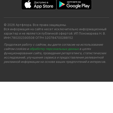
© 2026 Артфлора. Все права защищены.
Вся информация на сайте несет исключительно информационный
характер и не является публичной офертой. ИП Пономарева Н. В.
ИНН 780202390508 ОГРН 320784700288152
Продолжая работу с сайтом, вы даете согласие на использование
сайтом cookies и
обработку персональных данных
в целях
функционирования сайта, проведения ретаргетинга, статистических
исследований, улучшения сервиса и предоставления релевантной
рекламной информации на основе ваших предпочтений и интересов.