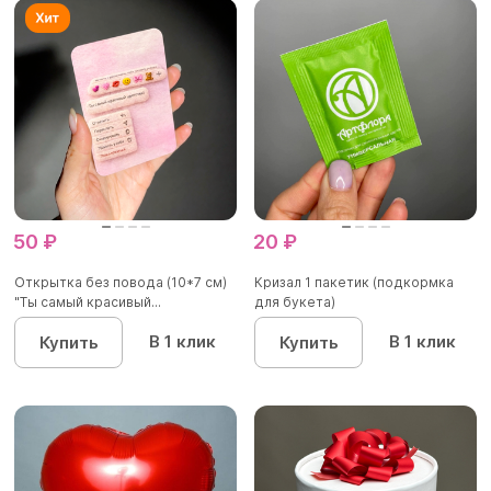
50 ₽
20 ₽
Открытка без повода (10*7 см)
Кризал 1 пакетик (подкормка
"Ты самый красивый...
для букета)
В 1 клик
В 1 клик
Купить
Купить