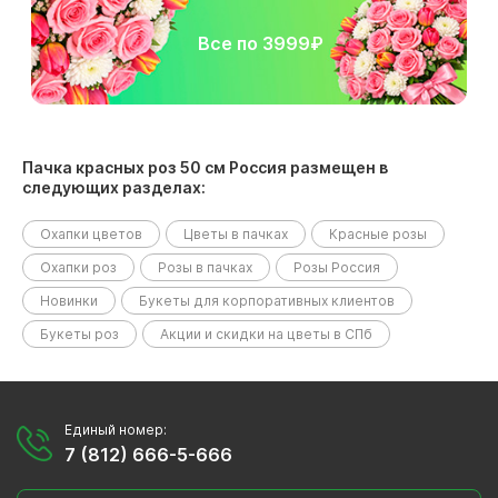
Все по 3999₽
Пачка красных роз 50 см Россия размещен в
следующих разделах:
Охапки цветов
Цветы в пачках
Красные розы
Охапки роз
Розы в пачках
Розы Россия
Новинки
Букеты для корпоративных клиентов
Букеты роз
Акции и скидки на цветы в СПб
Единый номер:
7 (812) 666-5-666