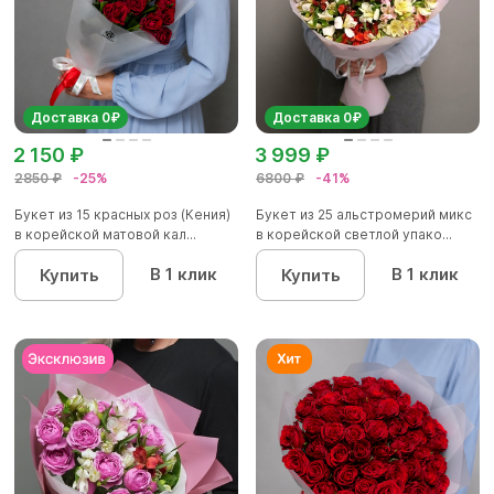
Доставка 0₽
Доставка 0₽
2 150 ₽
3 999 ₽
2850 ₽
-25%
6800 ₽
-41%
Букет из 15 красных роз (Кения)
Букет из 25 альстромерий микс
в корейской матовой кал...
в корейской светлой упако...
В 1 клик
В 1 клик
Купить
Купить