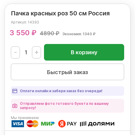
Пачка красных роз 50 см Россия
Артикул:
14393
3 550 ₽
4890 ₽
Экономия: 1340 ₽
-
+
В корзину
Быстрый заказ
Оплати онлайн и забери заказ без очереди!
Отправляем фото готового букета по вашему
запросу!
Мы
принимаем: