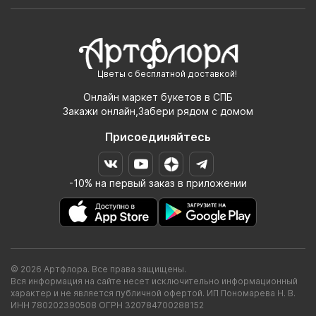
Цветы с бесплатной доставкой!
Онлайн маркет букетов в СПБ
Закажи онлайн,Забери рядом с домом
Присоединяйтесь
-10% на первый заказ в приложении
© 2026 Артфлора. Все права защищены.
Вся информация на сайте несет исключительно информационный
характер и не является публичной офертой. ИП Пономарева Н. В.
ИНН 780202390508 ОГРН 320784700288152