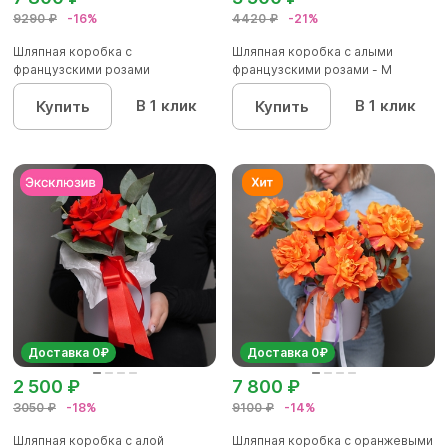
9290 ₽
-16%
4420 ₽
-21%
Шляпная коробка с
Шляпная коробка с алыми
французскими розами
французскими розами - M
В 1 клик
В 1 клик
Купить
Купить
Доставка 0₽
Доставка 0₽
2 500 ₽
7 800 ₽
3050 ₽
-18%
9100 ₽
-14%
Шляпная коробка с алой
Шляпная коробка с оранжевыми