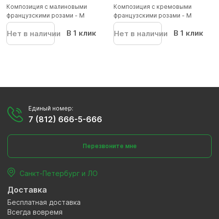
Композиция с малиновыми
Композиция с кремовыми
французскими розами - M
французскими розами - M
В 1 клик
В 1 клик
Нет в наличии
Нет в наличии
Единый номер:
7 (812) 666-5-666
Перезвоните мне
Санкт-Петербург и ЛО
Доставка
Бесплатная доставка
Всегда вовремя