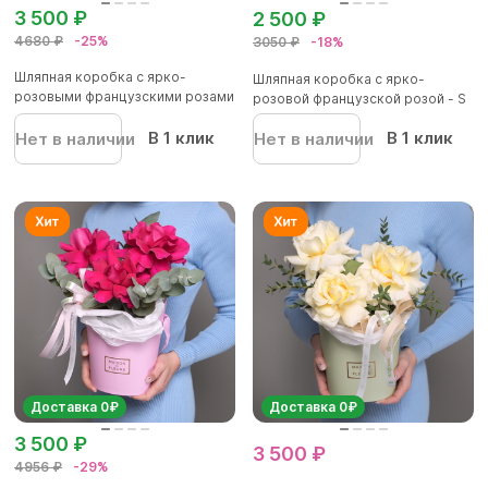
3 500 ₽
2 500 ₽
4680 ₽
-25%
3050 ₽
-18%
Шляпная коробка с ярко-
Шляпная коробка с ярко-
розовыми французскими розами
розовой французской розой - S
- M
В 1 клик
В 1 клик
Нет в наличии
Нет в наличии
Доставка 0₽
Доставка 0₽
3 500 ₽
3 500 ₽
4956 ₽
-29%