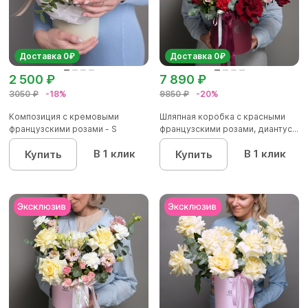
Доставка 0₽
Доставка 0₽
2 500 ₽
7 890 ₽
3050 ₽
-18%
9850 ₽
-20%
Композиция с кремовыми
Шляпная коробка с красными
французскими розами - S
французскими розами, диантус...
В 1 клик
В 1 клик
Купить
Купить