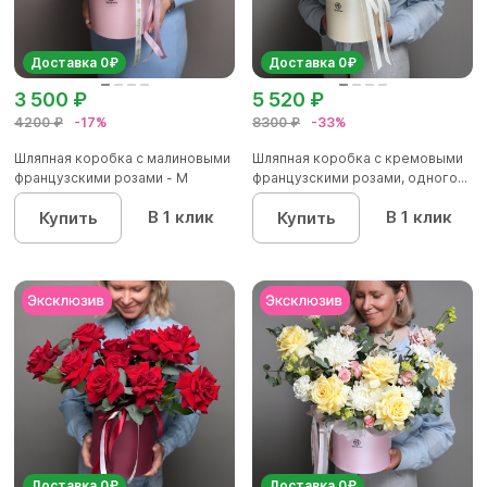
Доставка 0₽
Доставка 0₽
3 500 ₽
5 520 ₽
4200 ₽
-17%
8300 ₽
-33%
Шляпная коробка с малиновыми
Шляпная коробка с кремовыми
французскими розами - M
французскими розами, одного...
В 1 клик
В 1 клик
Купить
Купить
Доставка 0₽
Доставка 0₽