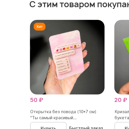
С этим товаром покупа
50 ₽
20 ₽
Открытка без повода (10*7 см)
Кризал
"Ты самый красивый...
букета
Быстрый заказ
Купить
К