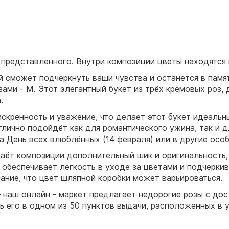
представленного. Внутри композиции цветы находятся 
 сможет подчеркнуть ваши чувства и останется в памя
ами - M. Этот элегантный букет из трёх кремовых роз,
а.
кренность и уважение, что делает этот букет идеальн
отлично подойдёт как для романтического ужина, так и 
 День всех влюблённых (14 февраля) или в другие осо
даёт композиции дополнительный шик и оригинальность,
обеспечивает легкость в уходе за цветами и подчеркив
ание, что цвет шляпной коробки может варьироваться.
 наш онлайн - маркет предлагает недорогие розы с дос
ь его в одном из 50 пунктов выдачи, расположенных в