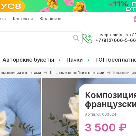
ата
Контакты
Франшиза
Номер телефона в СП
+7 (812) 666-5-6
Авторские букеты
Пачки
ТОП бесплатн
Композиции с цветами
Шляпные коробки с цветами
Композиция
Композици
французски
Артикул:
003024
3 500 ₽