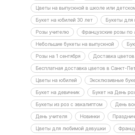
Цветы на выпускной в школе или детско
Букет на юбилей 30 лет
Букеты для
Розы учителю
Французские розы по 
Небольшие букеты на выпускной
Бук
Розы на 1 сентября
Доставка цветов
Бесплатная доставка цветов в Санкт-Пе
Цветы на юбилей
Эксклюзивные бук
Букет на девичник
Букет на День ро
Букеты из роз с эвкалиптом
День во
День учителя
Новинки
Празднич
Цветы для любимой девушки
Францу