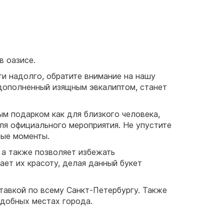
в оазисе.
ти надолго, обратите внимание на нашу
 дополненный изящным эвкалиптом, станет
ым подарком как для близкого человека,
для официального мероприятия. Не упустите
бые моменты.
 а также позволяет избежать
ает их красоту, делая данный букет
тавкой по всему Санкт-Петербургу. Также
 удобных местах города.