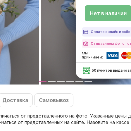
Нет в наличии
Оплати онлайн и забе
Отправляем фото гот
Мы
принимаем:
50 пунктов выдачи з
Доставка
Самовывоз
личаться от представленного на фото. Указанные цены
личаться от представленных на сайте. Назовите на кас