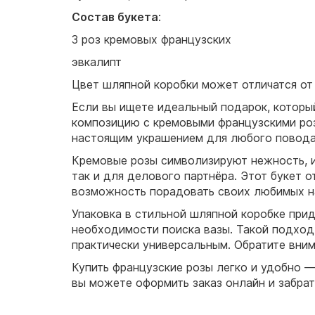
Состав букета
:
3 роз кремовых французских
эвкалипт
Цвет шляпной коробки может отличатся от 
Если вы ищете идеальный подарок, который
композицию с кремовыми французскими роз
настоящим украшением для любого повод
Кремовые розы символизируют нежность, ис
так и для делового партнёра. Этот букет 
возможность порадовать своих любимых на
Упаковка в стильной шляпной коробке при
необходимости поиска вазы. Такой подход 
практически универсальным. Обратите вним
Купить французские розы легко и удобно —
вы можете оформить заказ онлайн и забрат