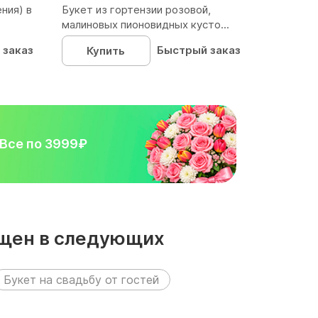
ния) в
Букет из гортензии розовой,
малиновых пионовидных кусто...
 заказ
Быстрый заказ
Купить
Все по 3999₽
ещен в следующих
Букет на свадьбу от гостей