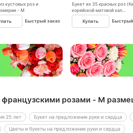
из кустовых роз и
Букет из 35 красных роз (Ке
омерии - М
корейской матовой кал...
Быстрый заказ
Быстрый
упить
Купить
₽
 французскими розами - M разм
ия 25 лет
Букет на предложение руки и сердца
Цветы и букеты на предложение руки и сердца