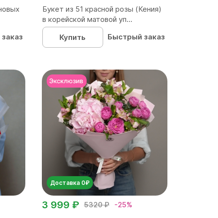
новых
Букет из 51 красной розы (Кения)
в корейской матовой уп...
 заказ
Быстрый заказ
Купить
Доставка 0₽
3 999 ₽
5320 ₽
-25%