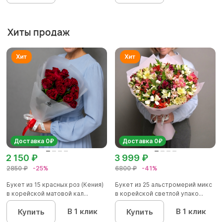
Хиты продаж
Доставка 0₽
Доставка 0₽
2 150 ₽
3 999 ₽
2850 ₽
-25%
6800 ₽
-41%
Букет из 15 красных роз (Кения)
Букет из 25 альстромерий микс
в корейской матовой кал...
в корейской светлой упако...
В 1 клик
В 1 клик
Купить
Купить