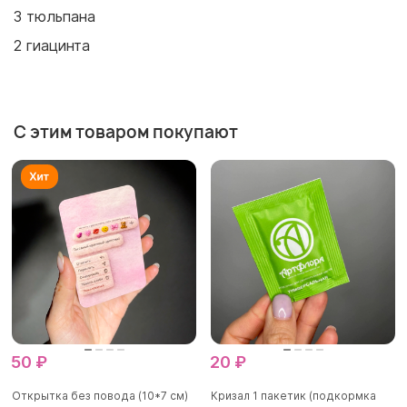
3 тюльпана
2 гиацинта
С этим товаром покупают
50 ₽
20 ₽
Открытка без повода (10*7 см)
Кризал 1 пакетик (подкормка