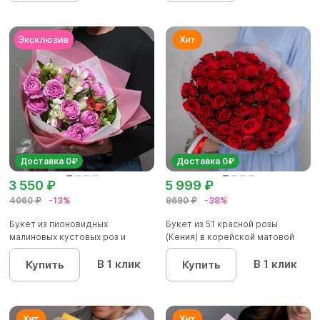
Доставка 0₽
Доставка 0₽
3 550 ₽
5 999 ₽
4060 ₽
-13%
9690 ₽
-38%
Букет из пионовидных
Букет из 51 красной розы
малиновых кустовых роз и
(Кения) в корейской матовой
альстроме...
уп...
В 1 клик
В 1 клик
Купить
Купить