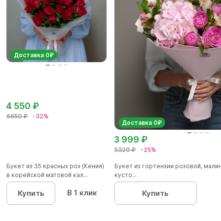
Доставка 0₽
4 550 ₽
6650 ₽
-32%
Доставка 0₽
3 999 ₽
5320 ₽
-25%
Букет из 35 красных роз (Кения)
Букет из гортензии розовой, мал
в корейской матовой кал...
кусто...
В 1 клик
Купить
Купить