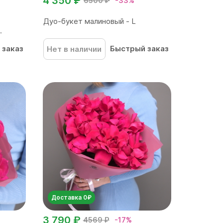
4 350 ₽
6500 ₽
-33%
Дуо-букет малиновый - L
.
 заказ
Быстрый заказ
Нет в наличии
Доставка 0₽
3 790 ₽
4569 ₽
-17%