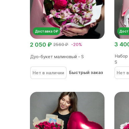
Доставка 0₽
Дост
3 40
2 050 ₽
2560 ₽
-20%
Набор
Дуо-букет малиновый - S
S
Быстрый заказ
Нет в наличии
Нет в