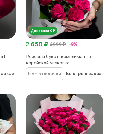
Доставка 0₽
2 650 ₽
2900 ₽
-9%
 51
Розовый букет-комплимент в
.
корейской упаковке
 заказ
Быстрый заказ
Нет в наличии