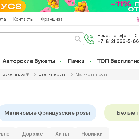
ата
Контакты
Франшиза
Номер телефона в СП
+7 (812) 666-5-6
Авторские букеты
Пачки
ТОП бесплатн
Букеты роз 🌹
Цветные розы
Малиновые розы
Малиновые французские розы
Белые 
вле
Дороже
Хиты
Новинки