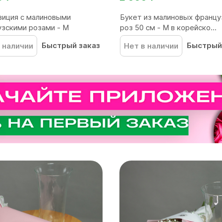
иция с малиновыми
Букет из малиновых францу
зскими розами - M
роз 50 см - М в корейско...
Быстрый заказ
Быстрый
 наличии
Нет в наличии