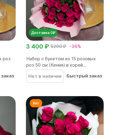
Доставка 0₽
3 400 ₽
5290 ₽
-36%
х роз
Набор с букетом из 15 розовых
роз 50 см (Кения) в корей...
 заказ
Быстрый заказ
Нет в наличии