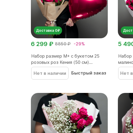
Доставка 0₽
Дост
6 299 ₽
5 49
8850 ₽
-29%
Набор размер M+ с букетом 25
Набор 
розовых роз Кения (50 см)...
малино
Быстрый заказ
Нет в наличии
Нет в