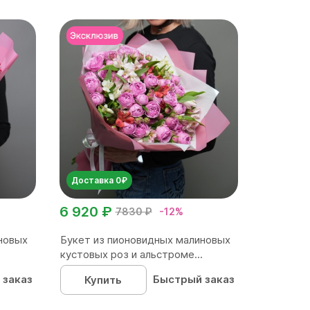
Доставка 0₽
6 920 ₽
7830 ₽
-12%
новых
Букет из пионовидных малиновых
кустовых роз и альстроме...
 заказ
Быстрый заказ
Купить