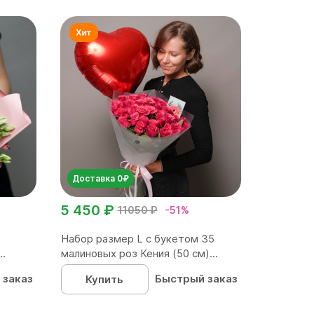
Доставка 0₽
5 450 ₽
11050 ₽
-51%
Набор размер L с букетом 35
..
малиновых роз Кения (50 см)...
 заказ
Быстрый заказ
Купить