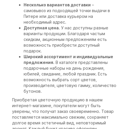
Несколько вариантов доставки
–
самовывоз из подходящей точки выдачи в
Питере или доставка курьером на
необходимый адрес.
Доступная цена.
У нас доступны разные
варианты продукции. Благодаря частым
скидкам, акционным предложениям есть
возможность приобрести доступный
подарок.
Широкий ассортимент и индивидуальные
предложения.
В каталоге представлены
подарочные наборы на день рождения,
юбилей, свидание, любой праздник. Есть
возможность выбрать сорт цветов,
производителя, цветовую гамму, количество
бутонов.
Приобретая цветочную продукцию в нашем
интернет-магазине, покупатели могут быть
уверены, что получат заказ своевременно. Товар
поставляется максимально свежим, сохраняет
долгое время эстетичный вид, неповторимый
аромат. Каждый букет красиво оформлен,