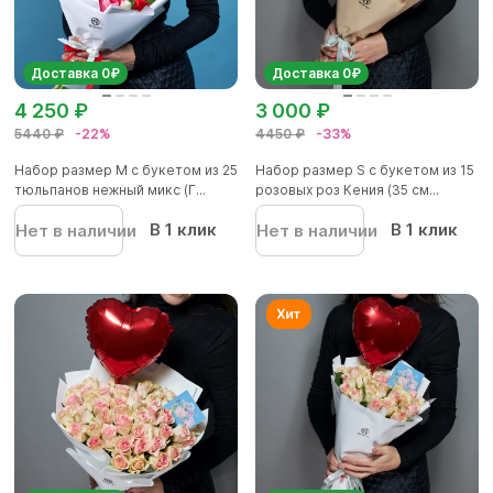
Доставка 0₽
Доставка 0₽
4 250 ₽
3 000 ₽
5440 ₽
-22%
4450 ₽
-33%
Набор размер М с букетом из 25
Набор размер S с букетом из 15
тюльпанов нежный микс (Г...
розовых роз Кения (35 см...
В 1 клик
В 1 клик
Нет в наличии
Нет в наличии