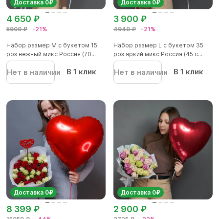
Доставка 0₽
Доставка 0₽
4 650 ₽
3 900 ₽
5900 ₽
-21%
4940 ₽
-21%
Набор размер M с букетом 15
Набор размер L с букетом 35
роз нежный микс Россия (70...
роз яркий микс Россия (45 с...
В 1 клик
В 1 клик
Нет в наличии
Нет в наличии
Доставка 0₽
Доставка 0₽
8 399 ₽
2 900 ₽