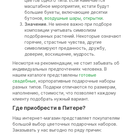
цветов одного типа. Если намечается
масштабное мероприятия, кстати будут
большие букеты, включающие десятки
бутонов,
воздушные шары
,
открытки
.
Значение.
Не менее важно при подборе
композиции учитывать символизм
подобранных растений. Некоторые означают
горячие, страстные чувства, другие
символизируют преданность, дружбу,
доверие, восхищение, мудрость.
Несмотря на рекомендации, не стоит забывать об
индивидуальных предпочтениях человека. В
нашем каталоге представлены
готовые
свадебные
, корпоративные подарочные наборы
разных типов. Подарки отличаются по размерам,
наполнению, стоимости, что позволяет каждому
клиенту подобрать нужный вариант.
Где приобрести в Питере?
Наш интернет-магазин представляет покупателям
большой выбор цветочных подарочных наборов.
Заказывать у нас выгодно по ряду причин: