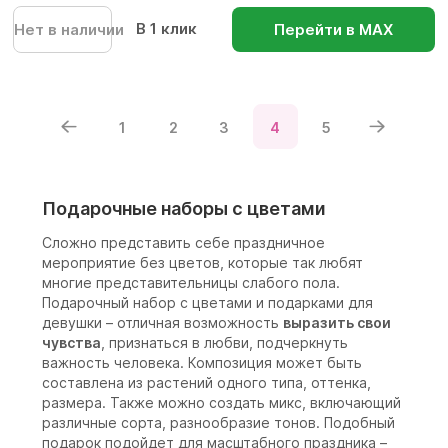
В 1 клик
Нет в наличии
Перейти в МАХ
1
2
3
4
5
Подарочные наборы с цветами
Сложно представить себе праздничное
мероприятие без цветов, которые так любят
многие представительницы слабого пола.
Подарочный набор с цветами и подарками для
девушки – отличная возможность
выразить свои
чувства
, признаться в любви, подчеркнуть
важность человека. Композиция может быть
составлена из растений одного типа, оттенка,
размера. Также можно создать микс, включающий
различные сорта, разнообразие тонов. Подобный
подарок подойдет для масштабного праздника –