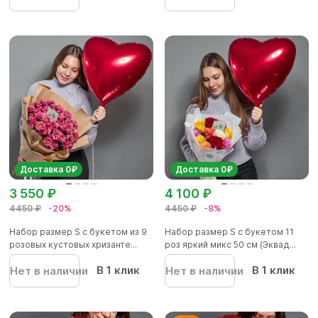
Доставка 0₽
Доставка 0₽
3 550 ₽
4 100 ₽
4450 ₽
-20%
4450 ₽
-8%
Набор размер S с букетом из 9
Набор размер S с букетом 11
розовых кустовых хризанте...
роз яркий микс 50 см (Эквад...
В 1 клик
В 1 клик
Нет в наличии
Нет в наличии