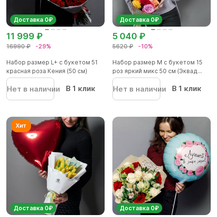
Доставка 0₽
Доставка 0₽
11 999 ₽
5 040 ₽
16990 ₽
-29%
5620 ₽
-10%
Набор размер L+ с букетом 51
Набор размер M с букетом 15
красная роза Кения (50 см)
роз яркий микс 50 см (Эквад...
В 1 клик
В 1 клик
Нет в наличии
Нет в наличии
Доставка 0₽
Доставка 0₽