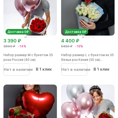
Доставка 0₽
Доставка 0₽
3 390 ₽
4 400 ₽
3940 ₽
-14%
5450 ₽
-19%
Набор размер М с букетом 35
Набор размер L с букетом из 35
роза Россия (40 см)
белых роз Кения (35 см)...
В 1 клик
В 1 клик
Нет в наличии
Нет в наличии