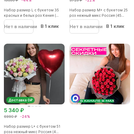
15050 ₽
-44%
3725 ₽
-22%
Набор размер L с букетом 35
Набор размер М+ с букетом 25
красных и белых роз Кения (...
роз нежный микс Россия (45...
В 1 клик
В 1 клик
Нет в наличии
Нет в наличии
Доставка 0₽
5 340 ₽
6990 ₽
-24%
Набор размер L+ с букетом 51
роза нежный микс Россия (4...