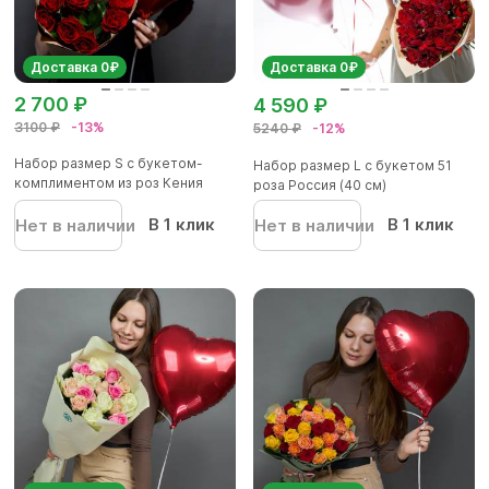
Доставка 0₽
Доставка 0₽
2 700 ₽
4 590 ₽
3100 ₽
-13%
5240 ₽
-12%
Набор размер S с букетом-
Набор размер L с букетом 51
комплиментом из роз Кения
роза Россия (40 см)
(50...
В 1 клик
В 1 клик
Нет в наличии
Нет в наличии