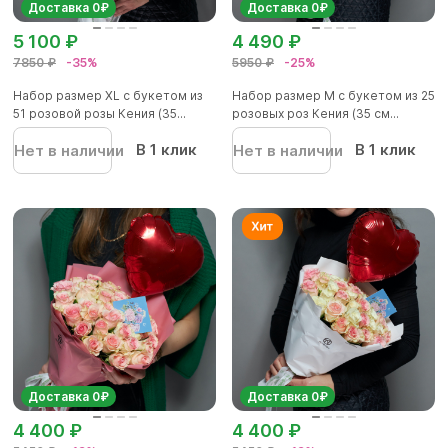
Доставка 0₽
Доставка 0₽
5 100 ₽
4 490 ₽
7850 ₽
-35%
5950 ₽
-25%
Набор размер XL с букетом из
Набор размер М с букетом из 25
51 розовой розы Кения (35...
розовых роз Кения (35 см...
В 1 клик
В 1 клик
Нет в наличии
Нет в наличии
Доставка 0₽
Доставка 0₽
4 400 ₽
4 400 ₽