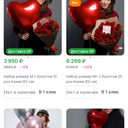
Доставка 0₽
Доставка 0₽
3 950 ₽
6 299 ₽
3800 ₽
--4%
5100 ₽
--24%
Набор размер M с букетом 15
Набор размер М+ с букетом 25
роз Кения (50 см)
роз Кения (50 см)
В 1 клик
В 1 клик
Нет в наличии
Нет в наличии