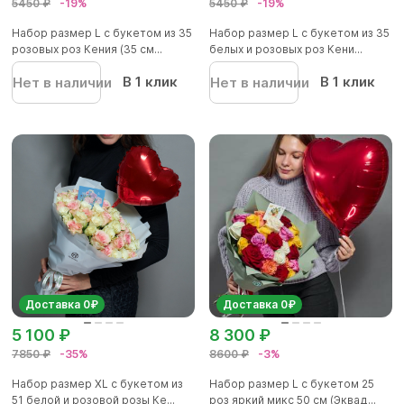
5450 ₽
-19%
5450 ₽
-19%
Набор размер L с букетом из 35
Набор размер L с букетом из 35
розовых роз Кения (35 см...
белых и розовых роз Кени...
В 1 клик
В 1 клик
Нет в наличии
Нет в наличии
Доставка 0₽
Доставка 0₽
5 100 ₽
8 300 ₽
7850 ₽
-35%
8600 ₽
-3%
Набор размер XL с букетом из
Набор размер L с букетом 25
51 белой и розовой розы Ке...
роз яркий микс 50 см (Эквад...