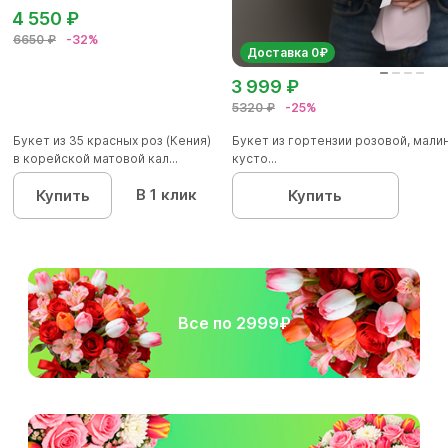
4 550 ₽
6650 ₽
-32%
Доставка 0₽
3 999 ₽
5320 ₽
-25%
Букет из 35 красных роз (Кения)
Букет из гортензии розовой, мал
в корейской матовой кал...
кусто...
В 1 клик
Купить
Купить
Все по 2999₽