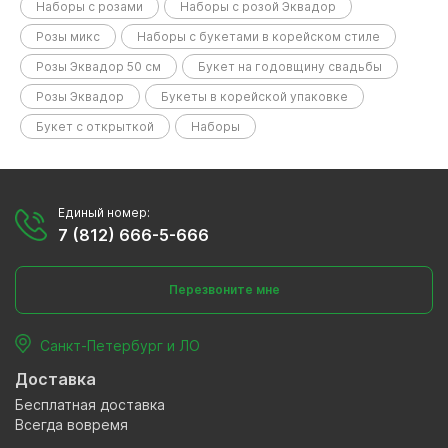
Наборы с розами
Наборы с розой Эквадор
Розы микс
Наборы с букетами в корейском стиле
Розы Эквадор 50 см
Букет на годовщину свадьбы
Розы Эквадор
Букеты в корейской упаковке
Букет с открыткой
Наборы
Единый номер:
7 (812) 666-5-666
Перезвоните мне
Санкт-Петербург и ЛО
Доставка
Бесплатная доставка
Всегда вовремя