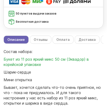
50 пунктов выдачи заказов
Бесплатная доставка
Описание
Отзывы
Оплата
Доставка
С
Состав набора:
Букет из 11 роз яркий микс 50 см (Эквадор) в
корейской упаковке
Шарик-сердце
Мини открытка
Бывает, хочется сделать что-то очень приятное, но
что - пока не придумалось. И для такого
настроения у нас есть набор из 11 роз яркий микс,
открытки и шарика в виде сердца.