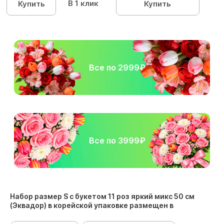
В 1 клик
Купить
Купить
Все по 2999₽
Все по 3999₽
Набор размер S с букетом 11 роз яркий микс 50 см
(Эквадор) в корейской упаковке размещен в
следующих разделах: