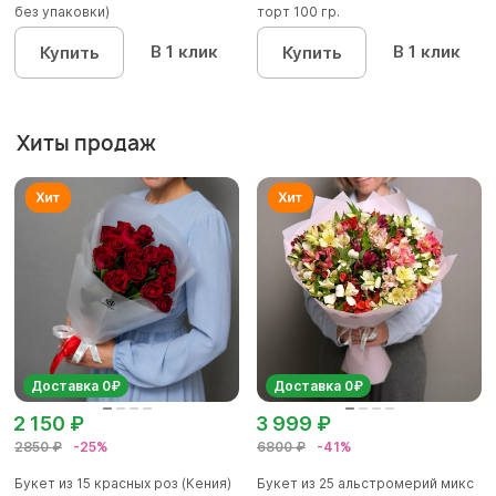
без упаковки)
торт 100 гр.
В 1 клик
В 1 клик
Купить
Купить
Хиты продаж
Доставка 0₽
Доставка 0₽
2 150 ₽
3 999 ₽
2850 ₽
-25%
6800 ₽
-41%
Букет из 15 красных роз (Кения)
Букет из 25 альстромерий микс