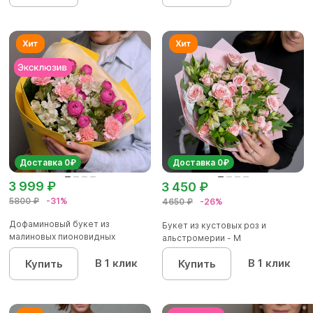
Доставка 0₽
Доставка 0₽
3 999 ₽
3 450 ₽
5800 ₽
-31%
4650 ₽
-26%
Дофаминовый букет из
Букет из кустовых роз и
малиновых пионовидных
альстромерии - М
кустовых роз...
В 1 клик
В 1 клик
Купить
Купить