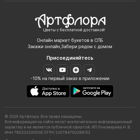
Цветы с бесплатной доставкой!
Онлайн маркет букетов в СПБ
Закажи онлайн,Забери рядом с домом
Присоединяйтесь
-10% на первый заказ в приложении
© 2026 Артфлора. Все права защищены.
Вся информация на сайте несет исключительно информационный
характер и не является публичной офертой. ИП Пономарева Н. В.
ИНН 780202390508 ОГРН 320784700288152