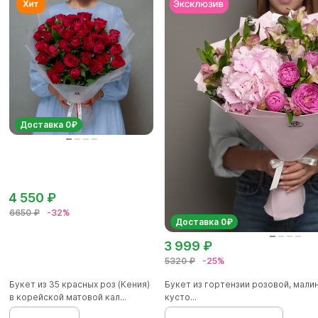
Доставка 0₽
4 550 ₽
6650 ₽
-32%
Доставка 0₽
3 999 ₽
5320 ₽
-25%
Букет из 35 красных роз (Кения)
Букет из гортензии розовой, мал
в корейской матовой кал...
кусто...