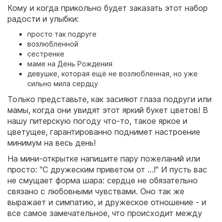
Кому и когда прикольно будет заказать этот набор
радости и улыбки:
просто так подруге
возлюбленной
сестренке
маме на День Рождения
девушке, которая ещё не возлюбленная, но уже
сильно мила сердцу
Только представьте, как засияют глаза подруги или
мамы, когда они увидят этот яркий букет цветов! В
нашу питерскую погоду что-то, такое яркое и
цветущее, гарантированно поднимет настроение
минимум на весь день!
На мини-открытке напишите пару пожеланий или
просто: "С дружеским приветом от …!" И пусть вас
не смущает форма шара: сердце не обязательно
связано с любовными чувствами. Оно так же
выражает и симпатию, и дружеское отношение - и
все самое замечательное, что происходит между