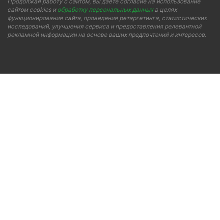
Продолжая работу с сайтом, вы даете согласие на использование
сайтом cookies и
обработку персональных данных
в целях
функционирования сайта, проведения ретаргетинга, статистических
исследований, улучшения сервиса и предоставления релевантной
рекламной информации на основе ваших предпочтений и интересов.