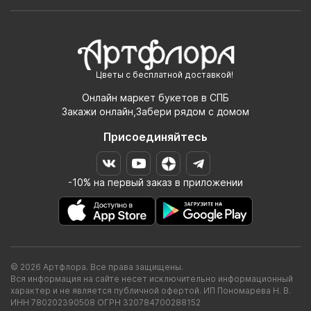
Цветы с бесплатной доставкой!
Онлайн маркет букетов в СПБ
Закажи онлайн,Забери рядом с домом
Присоединяйтесь
-10% на первый заказ в приложении
© 2026 Артфлора. Все права защищены.
Вся информация на сайте несет исключительно информационный
характер и не является публичной офертой. ИП Пономарева Н. В.
ИНН 780202390508 ОГРН 320784700288152