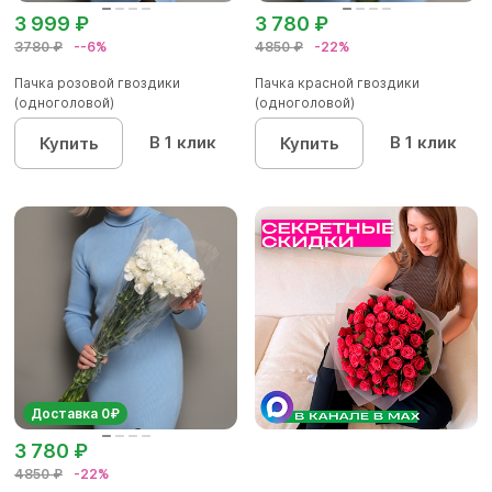
3 999 ₽
3 780 ₽
3780 ₽
--6%
4850 ₽
-22%
Пачка розовой гвоздики
Пачка красной гвоздики
(одноголовой)
(одноголовой)
В 1 клик
В 1 клик
Купить
Купить
Доставка 0₽
3 780 ₽
4850 ₽
-22%