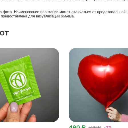
на фото. Наименование плантации может отличаться от представленной н
ь предоставлена для визуализации объема.
ют
490 ₽
500 ₽
-2%