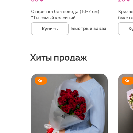
Открытка без повода (10*7 см)
Кризал
"Ты самый красивый...
букета
Быстрый заказ
Купить
К
Хиты продаж