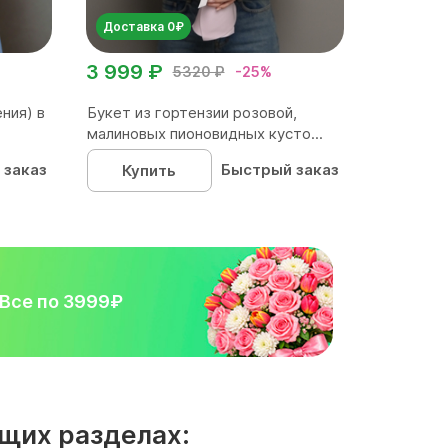
Доставка 0₽
3 999 ₽
5320 ₽
-25%
ния) в
Букет из гортензии розовой,
малиновых пионовидных кусто...
 заказ
Быстрый заказ
Купить
Все по 3999₽
щих разделах: