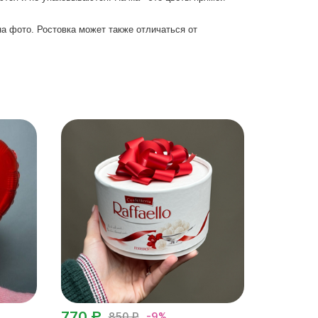
а фото. Ростовка может также отличаться от
770 ₽
850 ₽
-9%