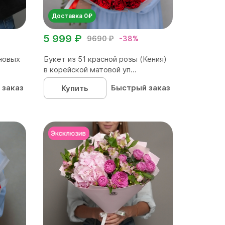
Доставка 0₽
5 999 ₽
9690 ₽
-38%
новых
Букет из 51 красной розы (Кения)
в корейской матовой уп...
 заказ
Быстрый заказ
Купить