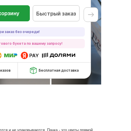
корзину
Быстрый заказ
ри заказ без очереди!
ового букета по вашему запросу!
аказов
Бесплатная доставка
ются и не упаковываются. Пачка - это цветы прямой