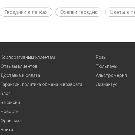
Гвоздики в пачках
Охапки гвоздик
Цветы в п
Корпоративным клиентам
Розы
Отзывы клиентов
Тюльпаны
Доставка и оплата
Альстромерия
Гарантии, политика обмена и возврата
Лизиантус
Блог
Вакансии
Новости
Франшиза
Войти