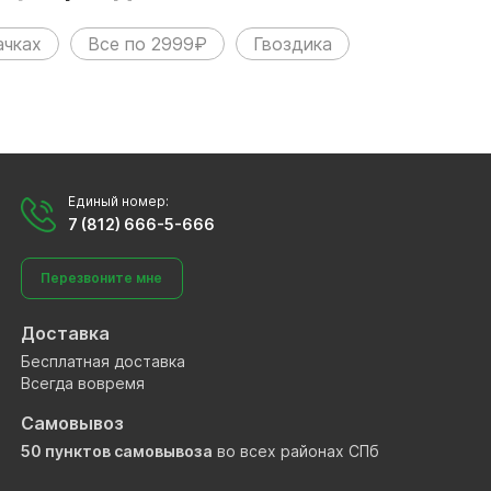
ачках
Все по 2999₽
Гвоздика
Единый номер:
7 (812) 666-5-666
Перезвоните мне
Доставка
Бесплатная доставка
Всегда вовремя
Самовывоз
50 пунктов самовывоза
во всех районах СПб