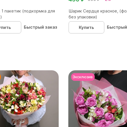
 1 пакетик (подкормка для
Шарик Сердце красное, (фо
)
без упаковки)
Быстрый заказ
Быстрый
упить
Купить