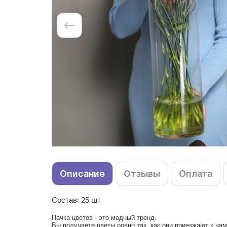
Описание
Отзывы
Оплата
Состав: 25 шт
Пачка цветов - это модный тренд.
Вы получаете цветы ровно так, как они приезжают к на