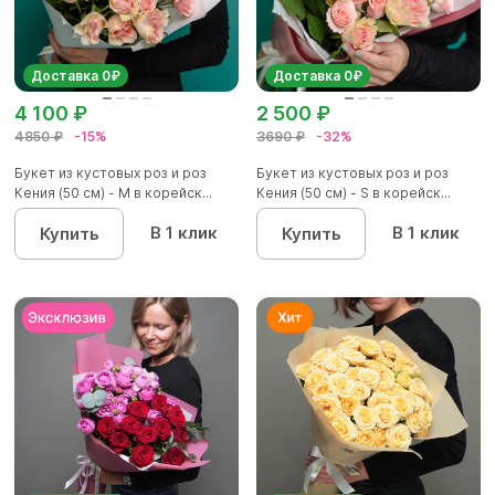
Доставка 0₽
Доставка 0₽
4 100 ₽
2 500 ₽
4850 ₽
-15%
3690 ₽
-32%
Букет из кустовых роз и роз
Букет из кустовых роз и роз
Кения (50 см) - М в корейск...
Кения (50 см) - S в корейск...
В 1 клик
В 1 клик
Купить
Купить