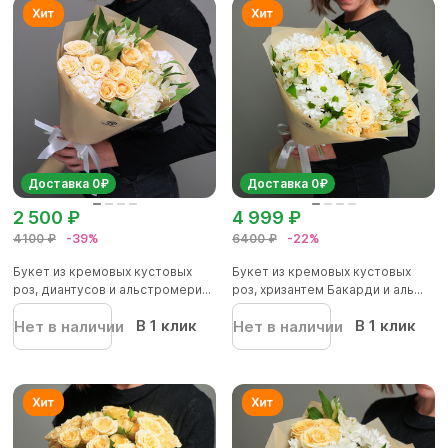
Доставка 0₽
Доставка 0₽
2 500 ₽
4 999 ₽
4100 ₽
-39%
6400 ₽
-22%
Букет из кремовых кустовых
Букет из кремовых кустовых
роз, диантусов и альстромери...
роз, хризантем Бакарди и аль...
В 1 клик
В 1 клик
Нет в наличии
Нет в наличии