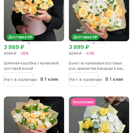
Доставка 0₽
Доставка 0₽
3 989 ₽
3 999 ₽
6100 ₽
-35%
5200 ₽
-23%
Шляпная коробка с кремовой
Букет из кремовых кустовых
кустовой розой
роз, хризантем Бакарди и аль...
В 1 клик
В 1 клик
Нет в наличии
Нет в наличии