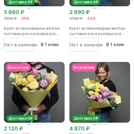
Доставка 0₽
Доставка 0₽
5 660 ₽
2 890 ₽
7560 ₽
-25%
3780 ₽
-24%
Букет из пионовидных желтых
Букет из пионовидных желтых
кустовых роз и розовых роз...
кустовых роз и розовых роз...
В 1 клик
В 1 клик
Нет в наличии
Нет в наличии
Доставка 0₽
Доставка 0₽
2 120 ₽
4 870 ₽