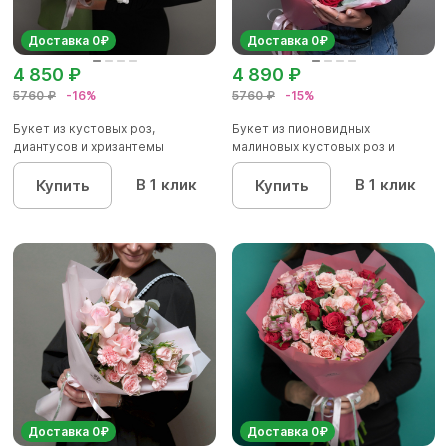
Доставка 0₽
Доставка 0₽
4 850 ₽
4 890 ₽
5760 ₽
-16%
5760 ₽
-15%
Букет из кустовых роз,
Букет из пионовидных
диантусов и хризантемы
малиновых кустовых роз и
кустовой...
красных р...
В 1 клик
В 1 клик
Купить
Купить
Доставка 0₽
Доставка 0₽