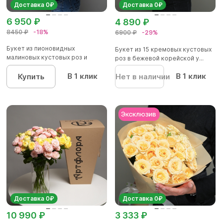
Доставка 0₽
Доставка 0₽
6 950 ₽
4 890 ₽
8450 ₽
-18%
6900 ₽
-29%
Букет из пионовидных
Букет из 15 кремовых кустовых
малиновых кустовых роз и
роз в бежевой корейской у...
красных р...
В 1 клик
В 1 клик
Купить
Нет в наличии
Доставка 0₽
Доставка 0₽
10 990 ₽
3 333 ₽