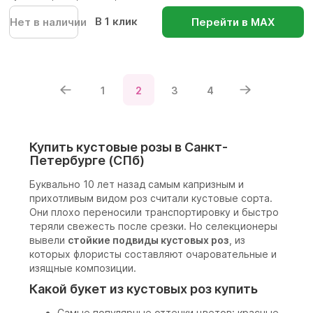
В 1 клик
Нет в наличии
Перейти в МАХ
1
2
3
4
Купить кустовые розы в Санкт-
Петербурге (СПб)
Буквально 10 лет назад самым капризным и
прихотливым видом роз считали кустовые сорта.
Они плохо переносили транспортировку и быстро
теряли свежесть после срезки. Но селекционеры
вывели
стойкие подвиды кустовых роз
, из
которых флористы составляют очаровательные и
изящные композиции.
Какой букет из кустовых роз купить
Самые популярные оттенки цветов: красные,