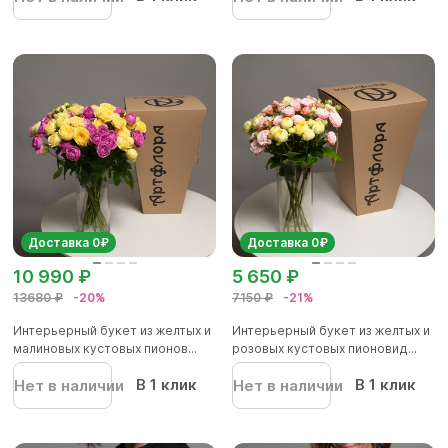
Доставка 0₽
Доставка 0₽
10 990 ₽
5 650 ₽
13680 ₽
-20%
7150 ₽
-21%
Интерьерный букет из желтых и
Интерьерный букет из желтых и
малиновых кустовых пионов...
розовых кустовых пионовид...
В 1 клик
В 1 клик
Нет в наличии
Нет в наличии