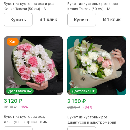
Букет из кустовых роз и роз
Букет из кустовых роз и роз
Кения Такази (50 см) - S
Кения Такази (50 см) - М
В 1 клик
В 1 клик
Купить
Купить
Доставка 0₽
Доставка 0₽
3 120 ₽
2 150 ₽
3680 ₽
-15%
3250 ₽
-34%
Букет из кустовых роз,
Букет из кустовых роз,
диантусов и хризантемы
диантусов и альстромерий
кустовой...