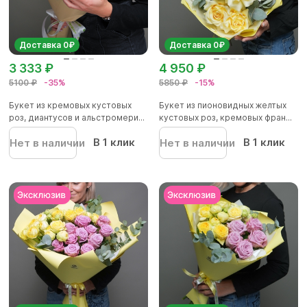
Доставка 0₽
Доставка 0₽
3 333 ₽
4 950 ₽
5100 ₽
-35%
5850 ₽
-15%
Букет из кремовых кустовых
Букет из пионовидных желтых
роз, диантусов и альстромери...
кустовых роз, кремовых фран...
В 1 клик
В 1 клик
Нет в наличии
Нет в наличии