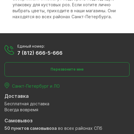
упаковку для кустовых роз. Если хотите лично
выбрать цветы, приходите в наши магазины. Они
находятся во всех районах Санкт-Петербурга.
Единый номер:
7 (812) 666-5-666
Перезвоните мне
Санкт-Петербург и ЛО
Доставка
Бесплатная доставка
Всегда вовремя
Самовывоз
50 пунктов самовывоза
во всех районах СПб