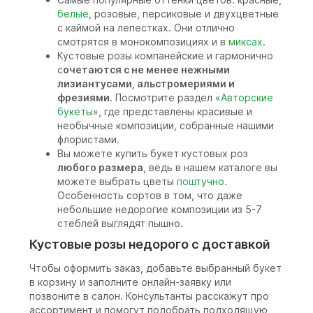
белые
, розовые, персиковые и двухцветные
с каймой на лепестках. Они отлично
смотрятся в монокомпозициях и в
миксах
.
Кустовые розы компанейские и гармонично
с
очетаются с не менее нежными
лизиантусами, альстромериями и
фрезиями
. Посмотрите раздел «
Авторские
букеты
», где представлены красивые и
необычные композиции, собранные нашими
флористами.
Вы можете купить букет кустовых роз
любого размера
, ведь в нашем каталоге вы
можете выбрать цветы
поштучно
.
Особенность сортов в том, что даже
небольшие недорогие композиции из 5-7
стеблей выглядят пышно.
Кустовые розы недорого с доставкой
Чтобы оформить заказ, добавьте выбранный букет
в корзину и заполните онлайн-заявку или
позвоните в салон. Консультанты расскажут про
ассортимент и помогут подобрать подходящую