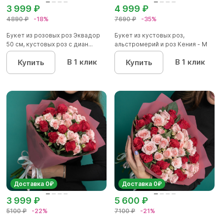
3 999 ₽
4 999 ₽
4890 ₽
-18%
7690 ₽
-35%
Букет из розовых роз Эквадор
Букет из кустовых роз,
50 см, кустовых роз с диан...
альстромерий и роз Кения - M
В 1 клик
В 1 клик
Купить
Купить
Доставка 0₽
Доставка 0₽
3 999 ₽
5 600 ₽
5100 ₽
-22%
7100 ₽
-21%