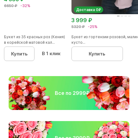
6650 ₽
-32%
Доставка 0₽
3 999 ₽
5320 ₽
-25%
Букет из 35 красных роз (Кения)
Букет из гортензии розовой, мал
в корейской матовой кал...
кусто...
В 1 клик
Купить
Купить
Все по 2999₽