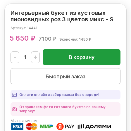
Интерьерный букет из кустовых
пионовидных роз 3 цветов микс - S
Артикул:
14441
5 650 ₽
7100 ₽
Экономия: 1450 ₽
-
+
В корзину
Быстрый заказ
Оплати онлайн и забери заказ без очереди!
Отправляем фото готового букета по вашему
запросу!
Мы
принимаем: