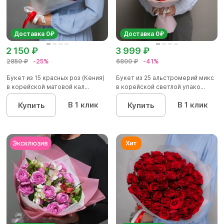
Доставка 0₽
Доставка 0₽
2 150 ₽
3 999 ₽
2850 ₽
-25%
6800 ₽
-41%
Букет из 15 красных роз (Кения)
Букет из 25 альстромерий микс
в корейской матовой кал...
в корейской светлой упако...
В 1 клик
В 1 клик
Купить
Купить