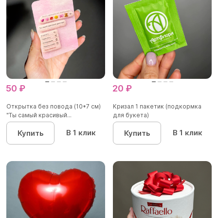
50 ₽
20 ₽
Открытка без повода (10*7 см)
Кризал 1 пакетик (подкормка
"Ты самый красивый...
для букета)
В 1 клик
В 1 клик
Купить
Купить