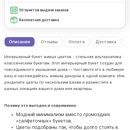
50 пунктов выдачи заказов
Бесплатная доставка
Описание
Отзывы
Оплата
Доставка
С
Интерьерный букет живых цветов - стильная альтернатива
классическим букетам. Этот интерьерный букет создан для
повседневного украшения дома — поставьте его в любимую
вазу и наслаждайтесь живым декором в одной комнате. Или
разделите цветы по нескольким вазам и разместите в
разных локациях вашего дома или квартиры.
Почему это выгодно и современно:
Модный минимализм вместо громоздких
«салфеточных» букетов.
Цветы подобраны так, чтобы долго стоять в