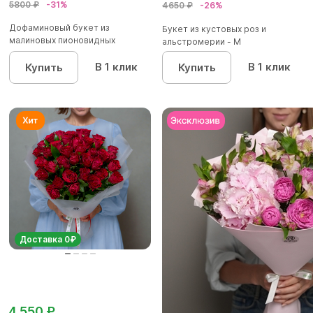
5800 ₽
-31%
4650 ₽
-26%
Дофаминовый букет из
Букет из кустовых роз и
малиновых пионовидных
альстромерии - М
кустовых роз...
В 1 клик
В 1 клик
Купить
Купить
Доставка 0₽
4 550 ₽