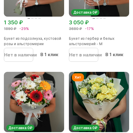
Доставка 0₽
1 350 ₽
3 050 ₽
1890 ₽
-29%
3680 ₽
-17%
Букет из подсолнуха, кустовой
Букет из гербер и белых
розы и альстромерии
альстромерий - М
В 1 клик
В 1 клик
Нет в наличии
Нет в наличии
Доставка 0₽
Доставка 0₽