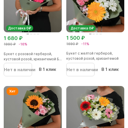
Доставка 0₽
Доставка 0₽
1 500 ₽
1 680 ₽
1690 ₽
-11%
1990 ₽
-16%
Букет с желтой герберой,
Букет с розовой герберой,
кустовой розой, хризантемой
кустовой розой, хризантемой Б...
Ба...
В 1 клик
В 1 клик
Нет в наличии
Нет в наличии