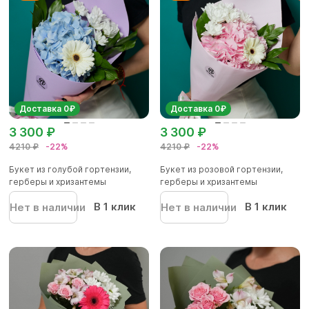
Доставка 0₽
Доставка 0₽
3 300 ₽
3 300 ₽
4210 ₽
-22%
4210 ₽
-22%
Букет из голубой гортензии,
Букет из розовой гортензии,
герберы и хризантемы
герберы и хризантемы
В 1 клик
В 1 клик
Нет в наличии
Нет в наличии