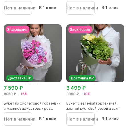
же...
В 1 клик
В 1 клик
Нет в наличии
Нет в наличии
Доставка 0₽
Доставка 0₽
7 590 ₽
3 499 ₽
9050 ₽
-16%
3890 ₽
-10%
Букет из фиолетовой гортензии
Букет с зеленой гортензией,
и малиновых кустовых роз...
желтой кустовой розой и асл...
В 1 клик
В 1 клик
Нет в наличии
Нет в наличии