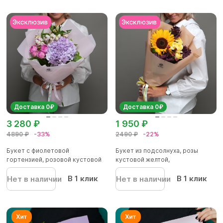
Доставка 0₽
Доставка 0₽
3 280 ₽
1 950 ₽
4890 ₽
-33%
2490 ₽
-22%
Букет с фиолетовой
Букет из подсолнуха, розы
гортензией, розовой кустовой
кустовой желтой,
розой и...
альстромерии...
В 1 клик
В 1 клик
Нет в наличии
Нет в наличии