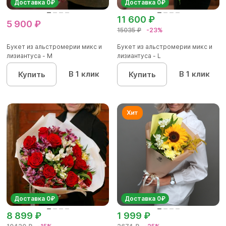
Доставка 0₽
Доставка 0₽
11 600 ₽
5 900 ₽
15035 ₽
-23%
Букет из альстромерии микс и
Букет из альстромерии микс и
лизиантуса - М
лизиантуса - L
В 1 клик
В 1 клик
Купить
Купить
Доставка 0₽
Доставка 0₽
8 899 ₽
1 999 ₽