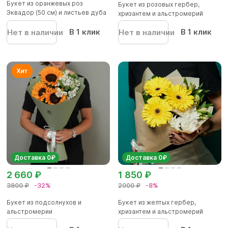
Букет из оранжевых роз
Букет из розовых гербер,
Эквадор (50 см) и листьев дуба
хризантем и альстромерий
-...
В 1 клик
В 1 клик
Нет в наличии
Нет в наличии
Доставка 0₽
Доставка 0₽
2 660 ₽
1 850 ₽
3900 ₽
-32%
2000 ₽
-8%
Букет из подсолнухов и
Букет из желтых гербер,
альстромерии
хризантем и альстромерий