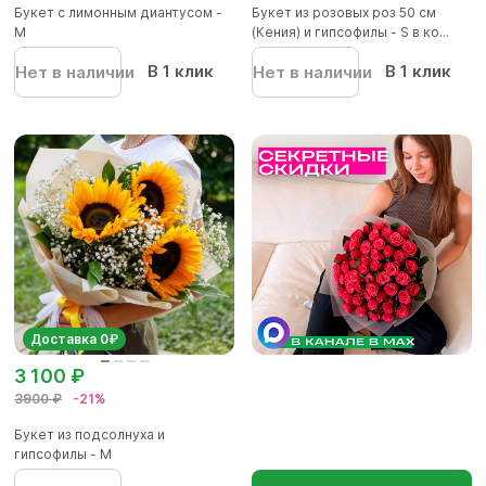
Букет с лимонным диантусом -
Букет из розовых роз 50 см
M
(Кения) и гипсофилы - S в ко...
В 1 клик
В 1 клик
Нет в наличии
Нет в наличии
Доставка 0₽
3 100 ₽
3900 ₽
-21%
Букет из подсолнуха и
гипсофилы - М