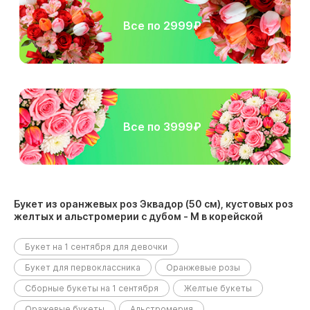
Все по 2999₽
Все по 3999₽
Букет из оранжевых роз Эквадор (50 см), кустовых роз
желтых и альстромерии с дубом - M в корейской
упаковке размещен в следующих разделах:
Букет на 1 сентября для девочки
Букет для первоклассника
Оранжевые розы
Сборные букеты на 1 сентября
Желтые букеты
Оражевые букеты
Альстромерия