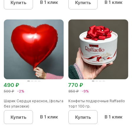
В 1 клик
В 1 клик
Купить
Купить
490 ₽
770 ₽
500 ₽
-2%
850 ₽
-9%
Шарик Сердце красное, (фольга
Конфеты подарочные Raffaello
без упаковки)
торт 100 гр.
В 1 клик
В 1 клик
Купить
Купить