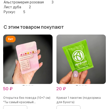
Альстромерия розовая 3
Лист дуба 2
Рускус 5
С этим товаром покупают
50 ₽
20 ₽
Открытка без повода (10*7 см)
Кризал 1 пакетик (подкормка
"Ты самый красивый...
для букета)