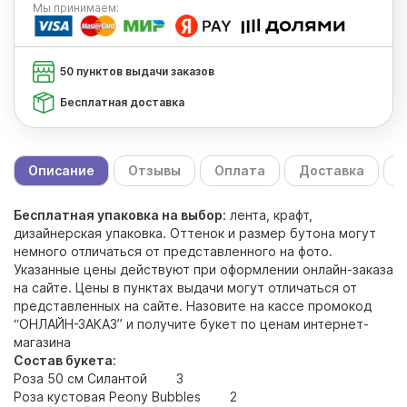
Мы
принимаем:
50 пунктов выдачи заказов
Бесплатная доставка
Описание
Отзывы
Оплата
Доставка
С
Бесплатная упаковка на выбор
: лента, крафт,
дизайнерская упаковка. Оттенок и размер бутона могут
немного отличаться от представленного на фото.
Указанные цены действуют при оформлении онлайн-заказа
на сайте. Цены в пунктах выдачи могут отличаться от
представленных на сайте. Назовите на кассе промокод
“ОНЛАЙН-ЗАКАЗ” и получите букет по ценам интернет-
магазина
Состав букета
:
Роза 50 см Силантой 3
Роза кустовая Peony Bubbles 2