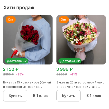
Хиты продаж
Доставка 0₽
Доставка 0₽
2 150 ₽
3 999 ₽
2850 ₽
-25%
6800 ₽
-41%
Букет из 15 красных роз (Кения)
Букет из 25 альстромерий микс
в корейской матовой кал...
в корейской светлой упако...
В 1 клик
В 1 клик
Купить
Купить