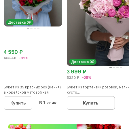
Доставка 0₽
4 550 ₽
6650 ₽
-32%
Доставка 0₽
3 999 ₽
5320 ₽
-25%
Букет из 35 красных роз (Кения)
Букет из гортензии розовой, мал
в корейской матовой кал...
кусто...
В 1 клик
Купить
Купить