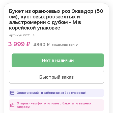
Букет из оранжевых роз Эквадор (50
см), кустовых роз желтых и
альстромерии с дубом - M в
корейской упаковке
Артикул:
003154
3 999 ₽
4860 ₽
Экономия: 861 ₽
Нет в наличии
Быстрый заказ
Оплати онлайн и забери заказ без очереди!
Отправляем фото готового букета по вашему
запросу!