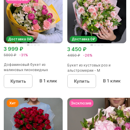
Доставка 0₽
Доставка 0₽
3 999 ₽
3 450 ₽
5800 ₽
-31%
4650 ₽
-26%
Дофаминовый букет из
Букет из кустовых роз и
малиновых пионовидных
альстромерии - М
кустовых роз...
В 1 клик
В 1 клик
Купить
Купить