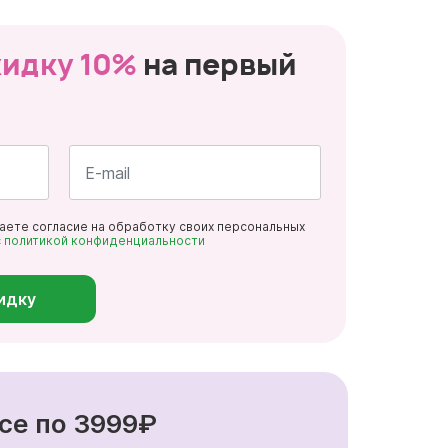
кидку 10%
на первый
Почта
даете согласие на обработку своих персональных
*
с
политикой конфиденциальности
идку
се по 3999₽