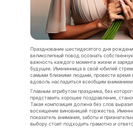
Празднование шестидесятого дня рожден
великолепный повод осознать собственную
важность каждого момента жизни и заряди
будущее. Именинница в свой юбилей стрем
самыми близкими людьми, провести время 
вдоволь насладиться всеобщим вниманием
Главным атрибутом праздника, без которо
представить хорошее поздравление, станов
Такая композиция должна без слов выразит
восхищение виновницей торжества. Именн
показатель внимания, заботы и признательн
выбору стоит подходить грамотно и ответ