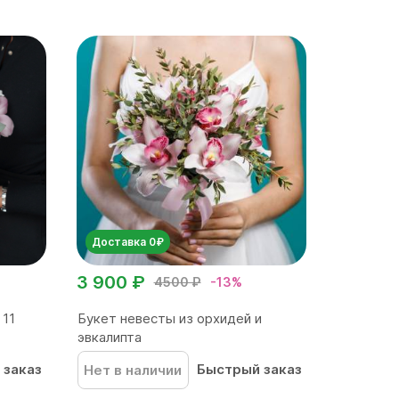
Доставка 0₽
3 900 ₽
4500 ₽
-13%
 11
Букет невесты из орхидей и
эвкалипта
 заказ
Быстрый заказ
Нет в наличии