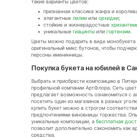
такие варианты цветов:
признанная классика жанра и короле
элегантные
лилии
или
орхидеи
;
стойкие и жизнерадостные
хризантем
уникальные
гиацинты
или
гортензии
.
Цветы можно подарить в виде монобукета 
оригинальный микс бутонов, чтобы подчер
персоны именинницы.
Покупка букета на юбилей в С
Выбрать и приобрести композицию в Пите
профильной компании АртФлора. Сеть цвет
предлагает возможность ознакомиться с а
посетить один из магазинов в разных угол
купить букет можно в строгом соответств
предпочтениями виновницы торжества. Оп
уникальные композиции, а
бесплатная дост
позволит дополнительно сэкономить как вр
средства.