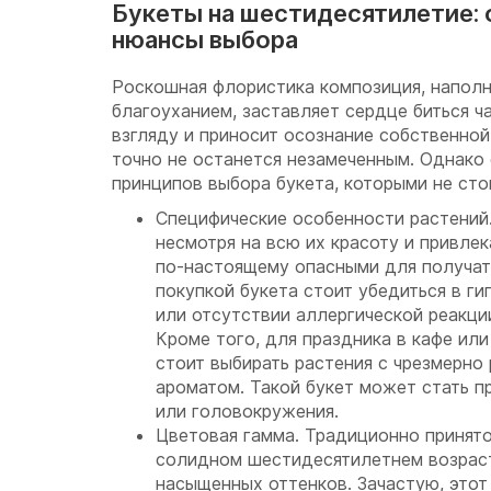
Букеты на шестидесятилетие: 
нюансы выбора
Роскошная флористика композиция, напол
благоуханием, заставляет сердце биться ч
взгляду и приносит осознание собственной
точно не останется незамеченным. Однако 
принципов выбора букета, которыми не сто
Специфические особенности растений
несмотря на всю их красоту и привлек
по-настоящему опасными для получат
покупкой букета стоит убедиться в г
или отсутствии аллергической реакци
Кроме того, для праздника в кафе ил
стоит выбирать растения с чрезмерно
ароматом. Такой букет может стать п
или головокружения.
Цветовая гамма. Традиционно принято
солидном шестидесятилетнем возраст
насыщенных оттенков. Зачастую, этот