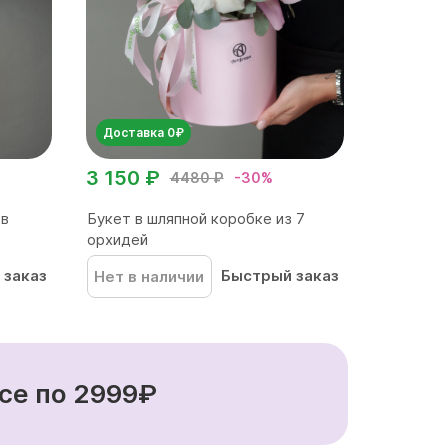
Доставка 0₽
3 150 ₽
4480 ₽
-30%
 в
Букет в шляпной коробке из 7
орхидей
 заказ
Быстрый заказ
Нет в наличии
се по 2999₽