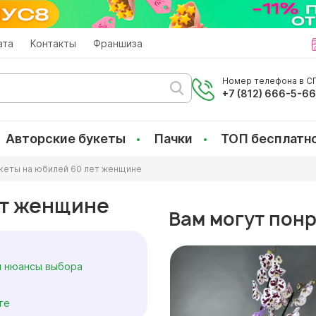
ата
Контакты
Франшиза
Номер телефона в СП
+7 (812) 666-5-6
Авторские букеты
Пачки
ТОП бесплатн
кеты на юбилей 60 лет женщине
ет женщине
Вам могут пон
и нюансы выбора
ге