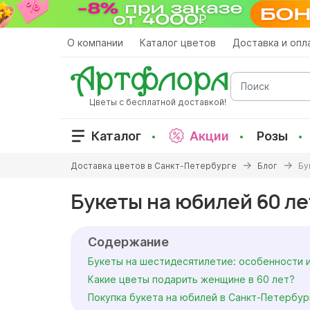
Перейти
к
основному
О компании
Каталог цветов
Доставка и опл
содержанию
Поиск
Цветы с бесплатной доставкой!
Каталог
Акции
Розы
Вы
Доставка цветов в Санкт-Петербурге
Блог
Бу
здесь
Букеты на юбилей 60 л
Содержание
Букеты на шестидесятилетие: особенности 
Какие цветы подарить женщине в 60 лет?
Покупка букета на юбилей в Санкт-Петербур