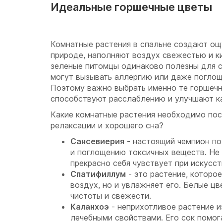
Идеальные горшечные цветы
Комнатные растения в спальне создают ощ
природе, наполняют воздух свежестью и к
зеленые питомцы одинаково полезны для с
могут вызывать аллергию или даже поглощ
Поэтому важно выбрать именно те горшечн
способствуют расслаблению и улучшают ка
Какие комнатные растения необходимо пос
релаксации и хорошего сна?
Сансевиерия
- настоящий чемпион по
и поглощению токсичных веществ. Не 
прекрасно себя чувствует при искусс
Спатифиллум
- это растение, которо
воздух, но и увлажняет его. Белые 
чистоты и свежести.
Каланхоэ
- неприхотливое растение 
лечебными свойствами. Его сок помог