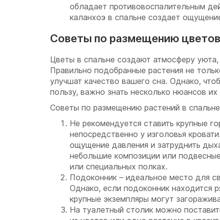
обладает противовоспалительным дей
каланхоэ в спальне создает ощущение
Советы по размещению цветов 
Цветы в спальне создают атмосферу уюта, 
Правильно подобранные растения не только
улучшат качество вашего сна. Однако, что
пользу, важно знать несколько нюансов их
Советы по размещению растений в спальне
Не рекомендуется ставить крупные г
непосредственно у изголовья кровати
ощущение давления и затруднить дых
небольшие композиции или подвесные
или специальных полках.
Подоконник – идеальное место для с
Однако, если подоконник находится р
крупные экземпляры могут загоражива
На туалетный столик можно поставит