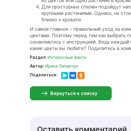
из цветов или одно растение в красив
Для просторных спален подойдут нап
крупными растениями. Однако, не сто
близко к кровати.
И самое главное – правильный уход за ко
цветами. Поэтому перед тем как выбрать 
ознакомьтесь с инструкцией. Ведь каждый
какие цветы вы любите? Поделитесь в ком
Раздел:
Интересные факты
Автор:
Ирина Липарчук
Поделиться:
Вернуться к списку
Оставить комментарий