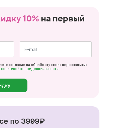
кидку 10%
на первый
Почта
даете согласие на обработку своих персональных
*
с
политикой конфиденциальности
идку
се по 3999₽