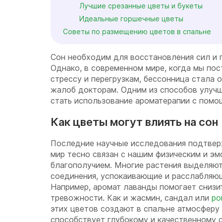
Лучшие срезанные цветы и букеты
Идеальные горшечные цветы
Советы по размещению цветов в спальне
Сон необходим для восстановления сил и 
Однако, в современном мире, когда мы по
стрессу и перегрузкам, бессонница стала 
жалоб докторам. Одним из способов улучш
стать использование ароматерапии с помо
Как цветы могут влиять на сон
Последние научные исследования подтвер
мир тесно связан с нашим физическим и э
благополучием. Многие растения выделяют
соединения, успокаивающие и расслабляю
Например, аромат лаванды помогает снизит
тревожности. Как и жасмин, сандал или
ро
этих цветов создают в спальне атмосферу 
способствует глубокому и качественному с