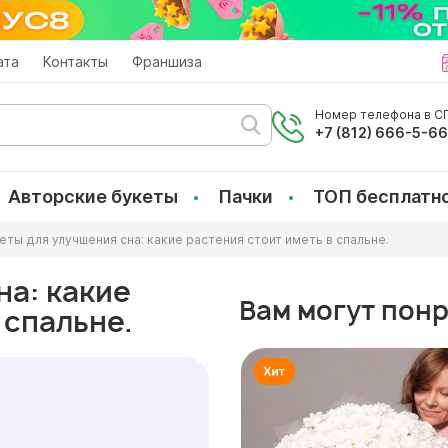
ата
Контакты
Франшиза
Номер телефона в СП
+7 (812) 666-5-6
Авторские букеты
Пачки
ТОП бесплатн
еты для улучшения сна: какие растения стоит иметь в спальне.
на: какие
Вам могут пон
 спальне.