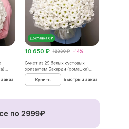
Доставка 0₽
10 650 ₽
12330 ₽
-14%
х
Букет из 29 белых кустовых
)...
хризантем Бакарди (ромашка)...
 заказ
Быстрый заказ
Купить
се по 2999₽