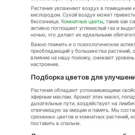
Растения увлажняют воздух в помещении 
кислородом. Сухой воздух может привести
бессоннице.
Комнатные цветы
, такие как 
активно поглощают углекислый газ и выд
ночью, что делает их идеальными обитател
Важно помнить и о психологическом аспект
преобладающий у большинства растений, 
влияние на нашу психику, снижают уровен
настроение.
Подборка цветов для улучшени
Растения обладают успокаивающими свойс
эфирным маслам. Аромат этих масел, попад
дыхательные пути, воздействует на лимби
отвечающую за эмоции и память. Мы соста
срезанных цветов и комнатных растений, 
поставить в спальне.