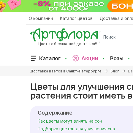
Перейти
к
основному
О компании
Каталог цветов
Доставка и опл
содержанию
Поиск
Цветы с бесплатной доставкой!
Каталог
Акции
Розы
Вы
Доставка цветов в Санкт-Петербурге
Блог
Цв
здесь
Цветы для улучшения с
растения стоит иметь в
Содержание
Как цветы могут влиять на сон
Подборка цветов для улучшения сна