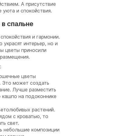
ствием. А присутствие
 уюта и спокойствия.
в спальне
спокойствия и гармонии.
 украсят интерьер, но и
бы цветы приносили
 размещения.
:
оршечные цветы
. Это может создать
ание. Лучше разместить
 кашпо на подоконнике
ветолюбивых растений.
ядом с кроватью, то
ть свет.
ь небольшие композиции