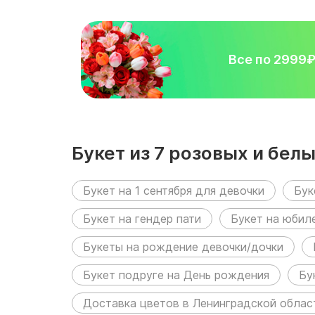
Все по 2999
Букет из 7 розовых и бе
Букет на 1 сентября для девочки
Бук
Букет на гендер пати
Букет на юбил
Букеты на рождение девочки/дочки
Букет подруге на День рождения
Бу
Доставка цветов в Ленинградской облас