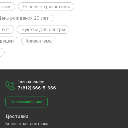
вочек
Розовые хризантемы
День рождения 20 лет
 лет
Букеты для сестры
евушки
Хризантема
Единый номер:
7 (812) 666-5-666
Перезвоните мне
Доставка
Бесплатная доставка