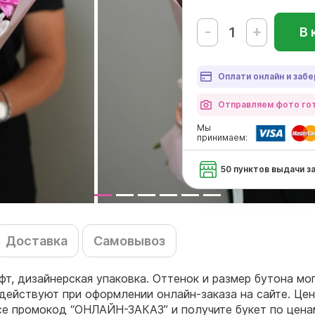
-
+
В 
Оплати онлайн и забе
Отправляем фото гот
Мы
принимаем:
50 пунктов выдачи з
Доставка
Самовывоз
афт, дизайнерская упаковка. Оттенок и размер бутона мо
действуют при оформлении онлайн-заказа на сайте. Цен
се промокод “ОНЛАЙН-ЗАКАЗ” и получите букет по цена