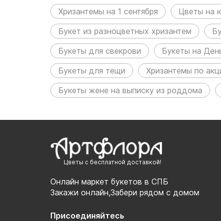
Хризантемы на 1 сентября
Цветы на 
Букет из разноцветных хризантем
Бу
Букеты для свекрови
Букеты на Ден
Букеты для тещи
Хризантемы по акц
Букеты жене на выписку из роддома
Цветы с бесплатной доставкой!
Онлайн маркет букетов в СПБ
Закажи онлайн,Забери рядом с домом
Присоединяйтесь