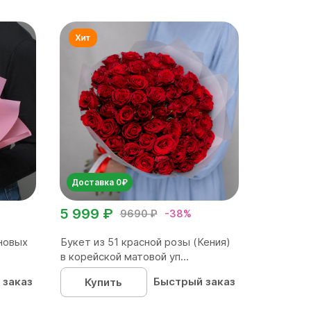
Доставка 0₽
5 999 ₽
9690 ₽
-38%
новых
Букет из 51 красной розы (Кения)
в корейской матовой уп...
 заказ
Быстрый заказ
Купить