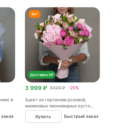
Доставка 0₽
3 999 ₽
5320 ₽
-25%
ния) в
Букет из гортензии розовой,
малиновых пионовидных кусто...
 заказ
Быстрый заказ
Купить