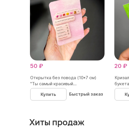
50 ₽
20 ₽
Открытка без повода (10*7 см)
Кризал
"Ты самый красивый...
букета
Быстрый заказ
Купить
К
Хиты продаж