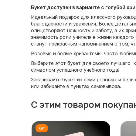
Букет доступен в варианте с голубой хр
Идеальный подарок для классного руководи
благодарности и уважения. Более детально
олицетворяют нежность и заботу, а их ярк
значимость роли учителя в жизни каждого 
станут прекрасным напоминанием о том, чт
Розовые и белые хризантемы, часто любим
Выберите этот букет для своего лучшего к
символом успешного учебного года!
Заказывайте букет из семи розовых и белы
или забирайте в пунктах самовывоза.
С этим товаром покупа