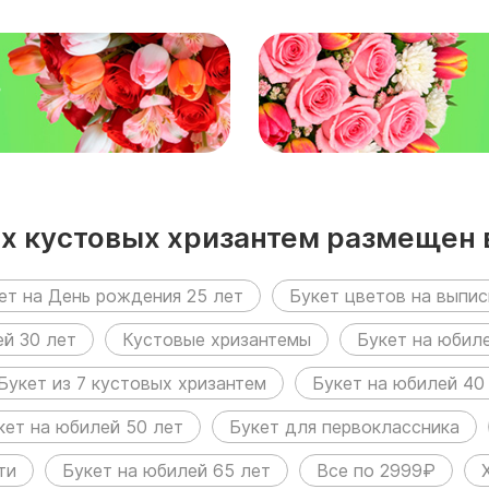
₽
лых кустовых хризантем размещен
ет на День рождения 25 лет
Букет цветов на выпис
ей 30 лет
Кустовые хризантемы
Букет на юбиле
Букет из 7 кустовых хризантем
Букет на юбилей 40
кет на юбилей 50 лет
Букет для первоклассника
ти
Букет на юбилей 65 лет
Все по 2999₽