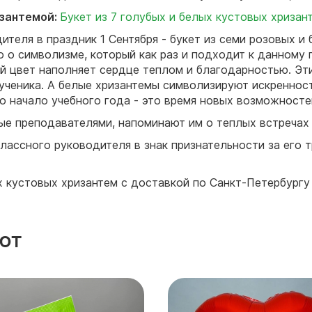
изантемой:
Букет из 7 голубых и белых кустовых хризан
теля в праздник 1 Сентября - букет из семи розовых и 
 о символизме, который как раз и подходит к данному 
ий цвет наполняет сердце теплом и благодарностью. Э
ученика. А белые хризантемы символизируют искренност
о начало учебного года - это время новых возможносте
ые преподавателями, напоминают им о теплых встречах
лассного руководителя в знак признательности за его т
х кустовых хризантем с доставкой по Санкт-Петербургу
ют