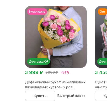
Доставка 0₽
Дост
3 999 ₽
3 45
5800 ₽
-31%
Дофаминовый букет из малиновых
Букет 
пионовидных кустовых роз...
альстр
Быстрый заказ
Купить
К