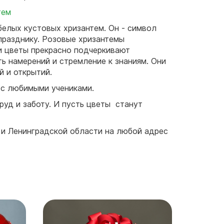
тем
белых кустовых хризантем. Он - символ
празднику. Розовые хризантемы
ти цветы прекрасно подчеркивают
ь намерений и стремление к знаниям. Они
й и открытий.
 с любимыми учениками.
руд и заботу. И пусть цветы станут
 и Ленинградской области на любой адрес