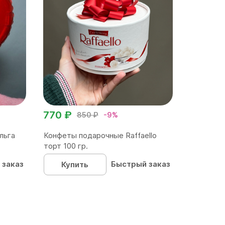
770 ₽
850 ₽
-9%
льга
Конфеты подарочные Raffaello
торт 100 гр.
 заказ
Быстрый заказ
Купить