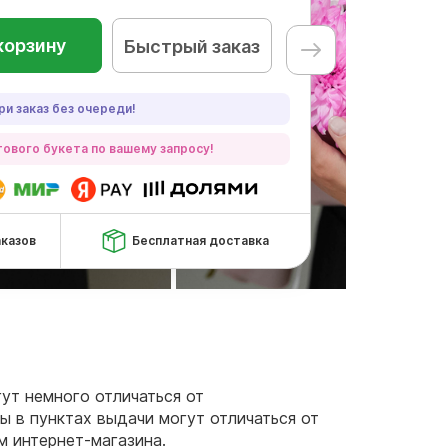
корзину
Быстрый заказ
ри заказ без очереди!
ового букета по вашему запросу!
аказов
Бесплатная доставка
гут немного отличаться от
ы в пунктах выдачи могут отличаться от
м интернет-магазина.