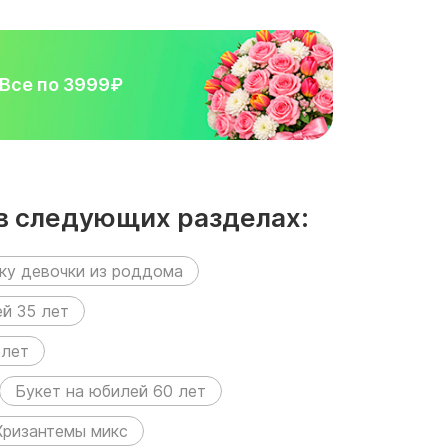
Все по 3999₽
 в следующих разделах:
ку девочки из роддома
й 35 лет
 лет
Букет на юбилей 60 лет
Хризантемы микс