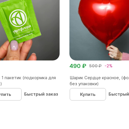
490 ₽
500 ₽
-2%
 1 пакетик (подкормка для
Шарик Сердце красное, (фо
)
без упаковки)
Быстрый заказ
Быстрый
упить
Купить