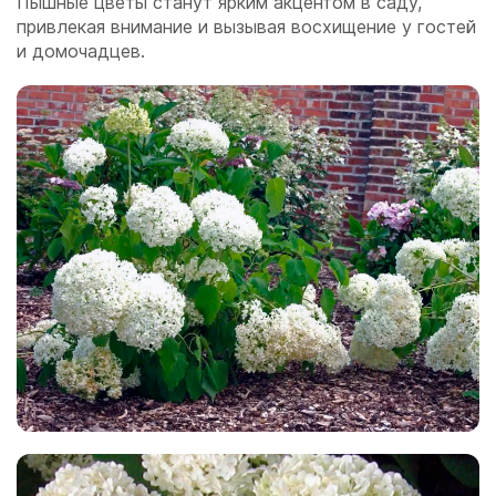
Пышные цветы станут ярким акцентом в саду,
привлекая внимание и вызывая восхищение у гостей
и домочадцев.