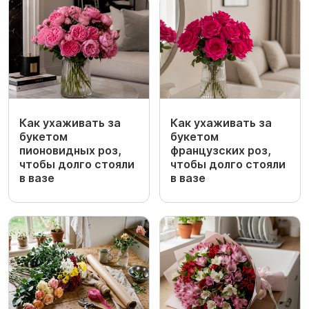
Как ухаживать за
Как ухаживать за
букетом
букетом
пионовидных роз,
французских роз,
чтобы долго стояли
чтобы долго стояли
в вазе
в вазе