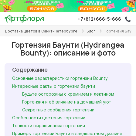
Перейти
к
основному
+7 (812) 666-5-666
содержанию
Вы
Доставка цветов в Санкт-Петербурге
Блог
Гортензия Баунт
здесь
Гортензия Баунти (Hydrangea
Bounty): описание и фото
Содержание
Основные характеристики гортензии Bounty
Интересные факты о гортензии баунти
Будьте осторожны с кремнием и лектином
Гортензия и её влияние на домашний уют
Секретные сообщения гортензии
Особенности цветения гортензии
Тонкости выращивания гортензии
Примеры гортензии Баунти в ландшафтном дизайне