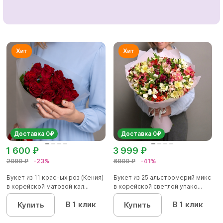
Доставка 0₽
Доставка 0₽
1 600 ₽
3 999 ₽
2090 ₽
-23%
6800 ₽
-41%
Букет из 11 красных роз (Кения)
Букет из 25 альстромерий микс
в корейской матовой кал...
в корейской светлой упако...
В 1 клик
В 1 клик
Купить
Купить