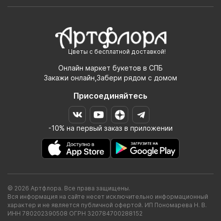
Цветы с бесплатной доставкой!
Онлайн маркет букетов в СПБ
Закажи онлайн,Забери рядом с домом
Присоединяйтесь
-10% на первый заказ в приложении
© 2026 Артфлора. Все права защищены.
Вся информация на сайте несет исключительно информационный
характер и не является публичной офертой. ИП Пономарева Н. В.
ИНН 780202390508 ОГРН 320784700288152