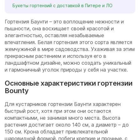
Букеты гортензий с доставкой в Питере и ЛО
Гортензия Баунти – это воплощение нежности и
пышности, она восхищает своей красотой и
элегантностью, оставляя незабываемые
впечатления. Белая гортензия этого сорта является
жемчужиной в мире садоводства. Ухаживая за этим
прекрасным растением и используя его в
ландшафтном дизайне, можно создать уникальный
и гармоничный уголок природы у себя на участке.
Основные характеристики гортензии
Bounty
Для кустарников гортензии Баунти характерен
быстрый рост, хотя при этом они остаются
компактными, не занимая много места. Высота
растения достигает около 140 см, а диаметр – до
150 см. Крона обладает привлекательной
шаровидной формой, побеги крепкие и прочные, с