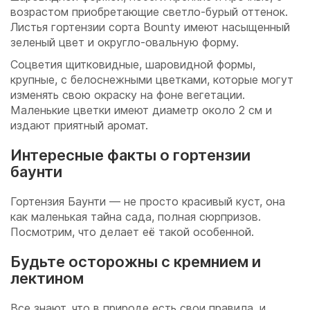
возрастом приобретающие светло-бурый оттенок.
Листья гортензии сорта Bounty имеют насыщенный
зеленый цвет и округло-овальную форму.
Соцветия щитковидные, шаровидной формы,
крупные, с белоснежными цветками, которые могут
изменять свою окраску на фоне вегетации.
Маленькие цветки имеют диаметр около 2 см и
издают приятный аромат.
Интересные факты о гортензии
баунти
Гортензия Баунти — не просто красивый куст, она
как маленькая тайна сада, полная сюрпризов.
Посмотрим, что делает её такой особенной.
Будьте осторожны с кремнием и
лектином
Все знают, что в природе есть свои правила, и