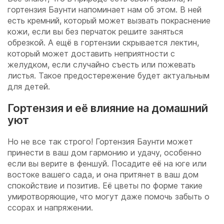
гортензия Баунти напоминает нам об этом. В ней
есть кремний, который может вызвать покраснение
кожи, если вы без перчаток решите заняться
обрезкой. А ещё в гортензии скрывается лектин,
который может доставить неприятности с
желудком, если случайно съесть или пожевать
листья. Такое предостережение будет актуальным
для детей.
Гортензия и её влияние на домашний
уют
Но не все так строго! Гортензия Баунти может
принести в ваш дом гармонию и удачу, особенно
если вы верите в феншуй. Посадите её на юге или
востоке вашего сада, и она притянет в ваш дом
спокойствие и позитив. Её цветы по форме такие
умиротворяющие, что могут даже помочь забыть о
ссорах и напряжении.