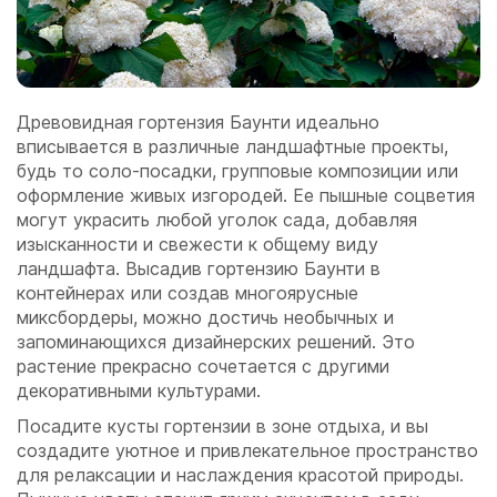
Древовидная гортензия Баунти идеально
вписывается в различные ландшафтные проекты,
будь то соло-посадки, групповые композиции или
оформление живых изгородей. Ее пышные соцветия
могут украсить любой уголок сада, добавляя
изысканности и свежести к общему виду
ландшафта. Высадив гортензию Баунти в
контейнерах или создав многоярусные
миксбордеры, можно достичь необычных и
запоминающихся дизайнерских решений. Это
растение прекрасно сочетается с другими
декоративными культурами.
Посадите кусты гортензии в зоне отдыха, и вы
создадите уютное и привлекательное пространство
для релаксации и наслаждения красотой природы.