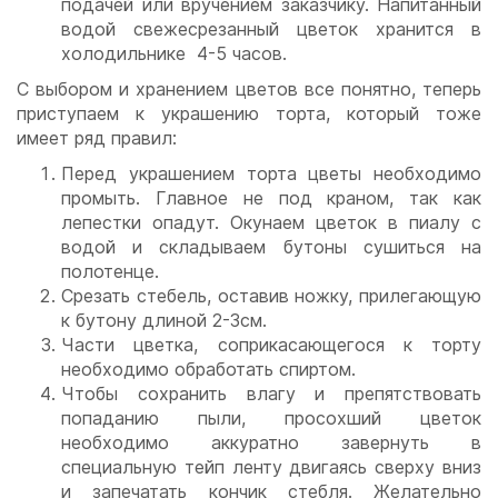
подачей или вручением заказчику. Напитанный
водой свежесрезанный цветок хранится в
холодильнике 4-5 часов.
С выбором и хранением цветов все понятно, теперь
приступаем к украшению торта, который тоже
имеет ряд правил:
Перед украшением торта цветы необходимо
промыть. Главное не под краном, так как
лепестки опадут. Окунаем цветок в пиалу с
водой и складываем бутоны сушиться на
полотенце.
Срезать стебель, оставив ножку, прилегающую
к бутону длиной 2-3см.
Части цветка, соприкасающегося к торту
необходимо обработать спиртом.
Чтобы сохранить влагу и препятствовать
попаданию пыли, просохший цветок
необходимо аккуратно завернуть в
специальную тейп ленту двигаясь сверху вниз
и запечатать кончик стебля. Желательно