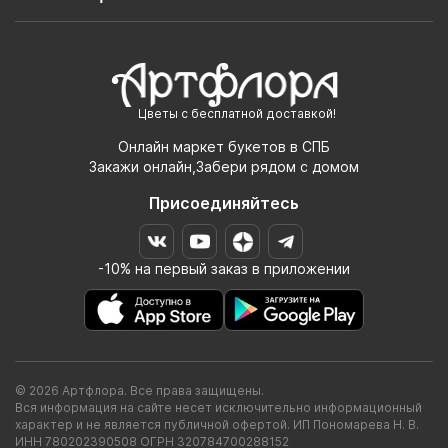
Цветы с бесплатной доставкой!
Онлайн маркет букетов в СПБ
Закажи онлайн,Забери рядом с домом
Присоединяйтесь
-10% на первый заказ в приложении
© 2026 Артфлора. Все права защищены.
Вся информация на сайте несет исключительно информационный
характер и не является публичной офертой. ИП Пономарева Н. В.
ИНН 780202390508 ОГРН 320784700288152