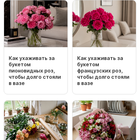
Как ухаживать за
Как ухаживать за
букетом
букетом
пионовидных роз,
французских роз,
чтобы долго стояли
чтобы долго стояли
в вазе
в вазе