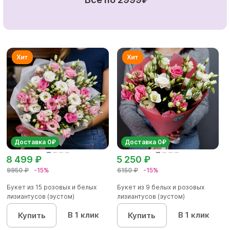
Доставка 0₽
Доставка 0₽
8 499 ₽
5 250 ₽
9950 ₽
-15%
6150 ₽
-15%
Букет из 15 розовых и белых
Букет из 9 белых и розовых
лизиантусов (эустом)
лизиантусов (эустом)
В 1 клик
В 1 клик
Купить
Купить