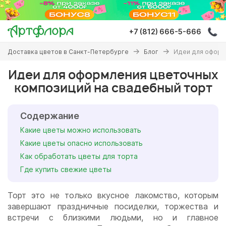
Перейти
к
основному
+7 (812) 666-5-666
содержанию
Вы
Доставка цветов в Санкт-Петербурге
Блог
Идеи для оформ
здесь
Идеи для оформления цветочных
композиций на свадебный торт
Содержание
Какие цветы можно использовать
Какие цветы опасно использовать
Как обработать цветы для торта
Где купить свежие цветы
Торт это не только вкусное лакомство, которым
завершают праздничные посиделки, торжества и
встречи с близкими людьми, но и главное