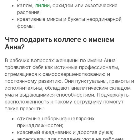
каллы,
лилии
, орхидеи или экзотические
растения;
креативные миксы и букеты неординарной
формы.
Что подарить коллеге с именем
Анна?
В рабочих вопросах женщины по имени Анна
проявляют себя как истинные профессионалы,
стремящиеся к самосовершенствованию и
постоянному развитию. Они пунктуальны, грамоты и
исполнительны, обладают аналитическим складом
ума и выдающимися способностями. Подчеркнуть
расположенность к такому сотруднику помогут
такие презенты:
стильные наборы канцелярских
принадлежностей;
красивый ежедневник и дорогая ручка;
аксессуары для создания уюта на рабочем