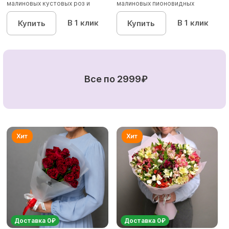
малиновых кустовых роз и
малиновых пионовидных
альстроме...
кустовых роз...
В 1 клик
В 1 клик
Купить
Купить
Все по 2999₽
Доставка 0₽
Доставка 0₽