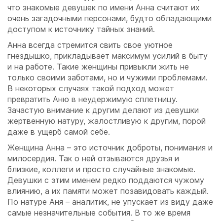
что знакомые девушек по имени Анна считают их
очень загадочными персонами, будто обладающими
доступом к источнику тайных знаний.
Анна всегда стремится свить свое уютное
гнездышко, прикладывает максимум усилий в быту
и на работе. Такие женщины привыкли жить не
только своими заботами, но и чужими проблемами.
В некоторых случаях такой подход может
превратить Аню в неудержимую сплетницу.
Зачастую внимание к другим делают из девушки
жертвенную натуру, жалостливую к другим, порой
даже в ущерб самой себе.
Женщина Анна – это источник доброты, понимания и
милосердия. Так о ней отзываются друзья и
близкие, коллеги и просто случайные знакомые.
Девушки с этим именем редко поддаются чужому
влиянию, а их памяти может позавидовать каждый.
По натуре Аня – аналитик, не упускает из виду даже
самые незначительные события. В то же время