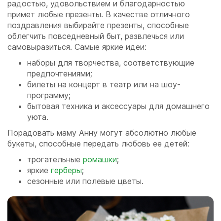
радостью, удовольствием и благодарностью
примет любые презенты. В качестве отличного
поздравления выбирайте презенты, способные
облегчить повседневный быт, развлечься или
самовыразиться. Самые яркие идеи:
наборы для творчества, соответствующие
предпочтениями;
билеты на концерт в театр или на шоу-
программу;
бытовая техника и аксессуары для домашнего
уюта.
Порадовать маму Анну могут абсолютно любые
букеты, способные передать любовь ее детей:
трогательные
ромашки
;
яркие
герберы
;
сезонные или полевые цветы.