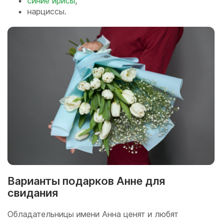
синие ирисы
;
нарциссы.
Варианты подарков Анне для
свидания
Обладательницы имени Анна ценят и любят