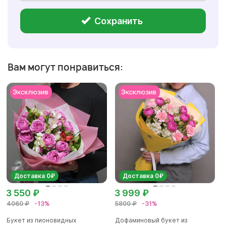
Сохранить
Вам могут понравиться:
Доставка 0₽
Доставка 0₽
3 550 ₽
3 999 ₽
4060 ₽
-13%
5800 ₽
-31%
Букет из пионовидных
Дофаминовый букет из