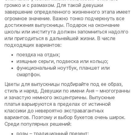
громко и с размахом. Для такой девушки
завершение определенного жизненного этапа имеет
огромное значение. Важно тонко подчеркнуть все
достижения выпускницы. Подарок на окончание
школы или института должен запомниться надолго
или пригодиться в дальнейшей жизни. В числе
подходящих вариантов:
поездка на отдых;
изящные серьги, подвеска или кольцо;
функциональный ноутбук, планшет или
смартфон.
Цветы для выпускницы подбирайте под ее образ,
стиль и наряд. Девушки по имени Аня – многогранны
и зачастую немного эксцентричны. Выпускные
платья варьируются в пределах от истинной
классики до невероятно экстравагантных
вариантов. Поэтому и выбор букетов очень широк.
Среди популярных решений:
розы – традиционный презент;