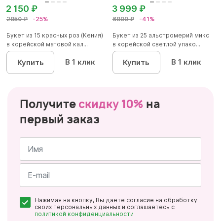
2 150 ₽
3 999 ₽
2850 ₽
-25%
6800 ₽
-41%
Букет из 15 красных роз (Кения)
Букет из 25 альстромерий микс
в корейской матовой кал...
в корейской светлой упако...
В 1 клик
В 1 клик
Купить
Купить
Получите
скидку 10%
на
первый заказ
Имя
*
Почта
Нажимая на кнопку, Вы даете согласие на обработку
*
своих персональных данных и соглашаетесь с
политикой конфиденциальности