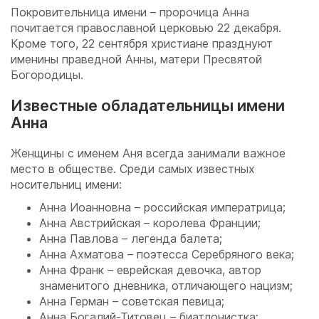
Покровительница имени – пророчица Анна
почитается православной церковью 22 декабря.
Кроме того, 22 сентября христиане празднуют
именины праведной Анны, матери Пресвятой
Богородицы.
Известные обладательницы имени
Анна
Женщины с именем Аня всегда занимали важное
место в обществе. Среди самых известных
носительниц имени:
Анна Иоанновна – российская императрица;
Анна Австрийская – королева Франции;
Анна Павлова – легенда балета;
Анна Ахматова – поэтесса Серебряного века;
Анна Франк – еврейская девочка, автор
знаменитого дневника, отличающего нацизм;
Анна Герман – советская певица;
Анна Богалий-Титовец – биатлонистка;