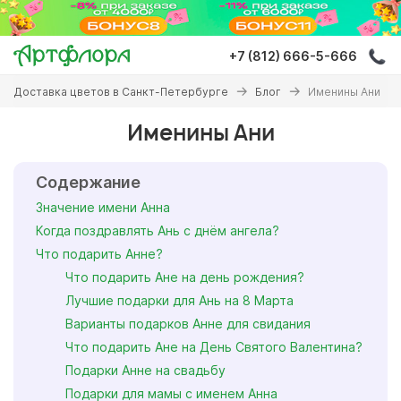
Перейти
к
основному
+7 (812) 666-5-666
содержанию
Вы
Доставка цветов в Санкт-Петербурге
Блог
Именины Ани
здесь
Именины Ани
Содержание
Значение имени Анна
Когда поздравлять Ань с днём ангела?
Что подарить Анне?
Что подарить Ане на день рождения?
Лучшие подарки для Ань на 8 Марта
Варианты подарков Анне для свидания
Что подарить Ане на День Святого Валентина?
Подарки Анне на свадьбу
Подарки для мамы с именем Анна