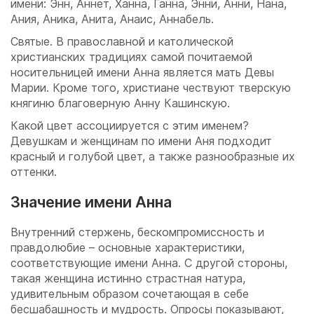
имени: Энн, Аннет, Ханна, Ганна, Энни, Анни, Нана,
Ания, Аника, Анита, Анаис, Аннабель.
Святые. В православной и католической
христианских традициях самой почитаемой
носительницей имени Анна является мать Девы
Марии. Кроме того, христиане чествуют тверскую
княгиню благоверную Анну Кашинскую.
Какой цвет ассоциируется с этим именем?
Девушкам и женщинам по имени Аня подходит
красный и голубой цвет, а также разнообразные их
оттенки.
Значение имени Анна
Внутренний стержень, бескомпромиссность и
правдолюбие – основные характеристики,
соответствующие имени Анна. С другой стороны,
такая женщина истинно страстная натура,
удивительным образом сочетающая в себе
бесшабашность и мудрость. Опросы показывают,