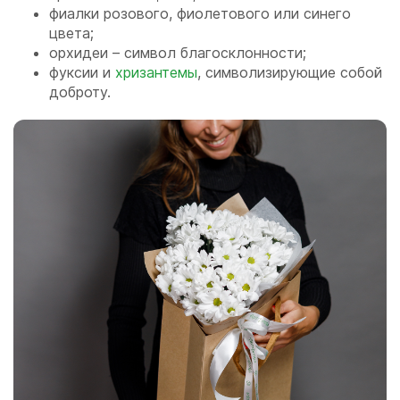
фиалки розового, фиолетового или синего
цвета;
орхидеи – символ благосклонности;
фуксии и
хризантемы
, символизирующие собой
доброту.