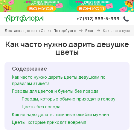
Перейти
к
основному
+7 (812) 666-5-666
содержанию
Вы
Доставка цветов в Санкт-Петербурге
Блог
Как часто нужно
здесь
Как часто нужно дарить девушке
цветы
Содержание
Как часто нужно дарить цветы девушкам по
правилам этикета
Поводы для цветов и букеты без повода
Поводы, которые обычно приходят в голову
Цветы без повода
Как не надо делать: типичные ошибки мужчин
Цветы, которые приходят вовремя