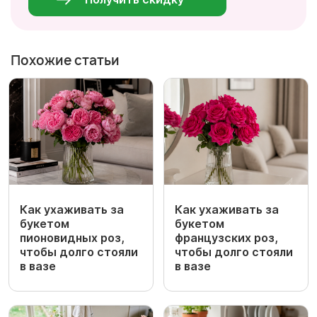
Похожие статьи
Как ухаживать за
Как ухаживать за
букетом
букетом
пионовидных роз,
французских роз,
чтобы долго стояли
чтобы долго стояли
в вазе
в вазе