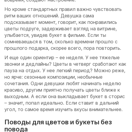
Но кроме стандартных правил важно чувствовать
ритм ваших отношений. Девушка сама
подсказывает момент, говорит, как понравились
цветы подруге, задерживает взгляд на витрине,
улыбается, увидев букет в фильме. Если ты
сомневаешься в том, сколько времени прошло с
прошлого подарка, скорее всего, пора повторить.
И еще один ориентир – ее неделя. У нее тяжелые
звонки и дедлайны? Цветы в четверг сработают как
пауза на отдых. У нее легкий период? Можно реже,
но ярче: сезонные композиции, необычные
сочетания. Одни девушки любят начинать неделю
красиво, другим приятно получать цветы ближе к
выходным. А если она выкладывает букет в сторис
– значит, попал идеально. Если ставит в дальний
угол, то самое время изучить вкусы внимательнее.
Поводы для цветов и букеты без
повода