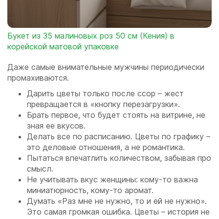
Букет из 35 малиновых роз 50 см (Кения) в
корейской матовой упаковке
Даже самые внимательные мужчины периодически
промахиваются.
Дарить цветы только после ссор – жест
превращается в «кнопку перезагрузки».
Брать первое, что будет стоять на витрине, не
зная ее вкусов.
Делать все по расписанию. Цветы по графику –
это деловые отношения, а не романтика.
Пытаться впечатлить количеством, забывая про
смысл.
Не учитывать вкус женщины: кому-то важна
миниатюрность, кому-то аромат.
Думать «Раз мне не нужно, то и ей не нужно».
Это самая громкая ошибка. Цветы – история не