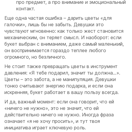
про предмет, а про внимание и эмоциональный
контакт.
Еще одна частая ошибка – дарить цветы «для
галочки», лишь бы не забыть. Девушки это
чувствуют мгновенно: как только жест становится
механическим, он теряет смысл. И наоборот: если
букет выбран с вниманием, даже самый маленький,
он воспринимается гораздо теплее любого
огромного, но безличного.
Не стоит также превращать цветы в инструмент
давления: «Я тебе подарил, значит ты должна…».
Цветы – это забота, а не манипуляция. Девушки
тонко считывают энергию подарка, и если она
искренняя, букет работает в вашу пользу всегда.
И да, важный момент: если она говорит, что ей
«ничего не нужно», это не значит, что ей
действительно ничего не нужно. Иногда фраза
означает «я не хочу просить», и тут твоя
инициатива играет ключевую роль.