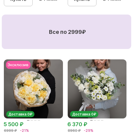
Все по 2999₽
Доставка 0₽
Доставка 0₽
5 500 ₽
6 370 ₽
6999 ₽
-21%
8960 ₽
-29%