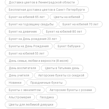
Доставка цветов в Ленинградской области
Бесплатная доставка цветов в Санкт-Петербурге
Букет на юбилей 65 лет
Цветы на юбилей
Букет на годовщину свадьбы
Букет на юбилей 70 лет
Букет на девичник
Букет на юбилей 80 лет
Букет на День рождения 20 лет
Букеты на День Рождения
Букет бабушке
Букет на юбилей 55 лет
День семьи, любви и верности (8 июля)
День воспитателя
Цветы в Татьянин день
День учителя
Авторские букеты со скидкой
Новинки
Праздничные букеты
Букеты с эвкалиптом
Авторские букеты с розами
Альстромерия
Гвоздика
Цветы для любимой девушки