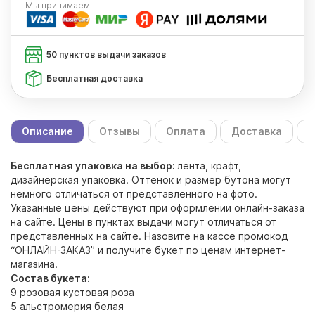
Мы
принимаем:
50 пунктов выдачи заказов
Бесплатная доставка
Описание
Отзывы
Оплата
Доставка
С
Бесплатная упаковка на выбор:
лента, крафт,
дизайнерская упаковка. Оттенок и размер бутона могут
немного отличаться от представленного на фото.
Указанные цены действуют при оформлении онлайн-заказа
на сайте. Цены в пунктах выдачи могут отличаться от
представленных на сайте. Назовите на кассе промокод
“ОНЛАЙН-ЗАКАЗ” и получите букет по ценам интернет-
магазина.
Состав букета:
9 розовая кустовая роза
5 альстромерия белая