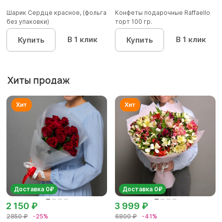
Шарик Сердце красное, (фольга
Конфеты подарочные Raffaello
без упаковки)
торт 100 гр.
В 1 клик
В 1 клик
Купить
Купить
Хиты продаж
Доставка 0₽
Доставка 0₽
2 150 ₽
3 999 ₽
2850 ₽
-25%
6800 ₽
-41%