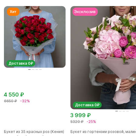
Доставка 0₽
4 550 ₽
6650 ₽
-32%
Доставка 0₽
3 999 ₽
5320 ₽
-25%
Букет из 35 красных роз (Кения)
Букет из гортензии розовой, мал