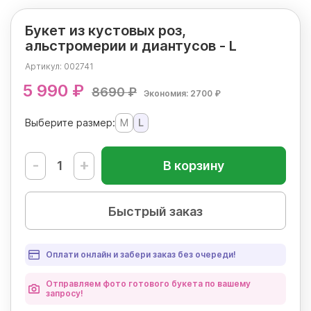
Букет из кустовых роз,
альстромерии и диантусов - L
Артикул:
002741
5 990 ₽
8690 ₽
Экономия: 2700 ₽
Выберите размер:
М
L
-
+
В корзину
Быстрый заказ
Оплати онлайн и забери заказ без очереди!
Отправляем фото готового букета по вашему
запросу!