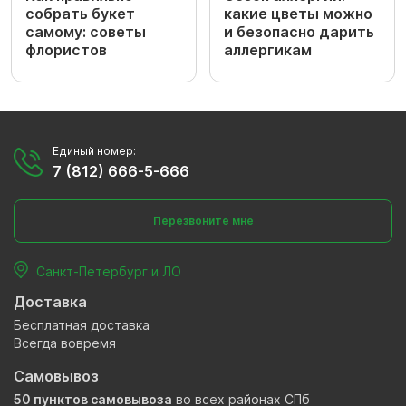
собрать букет
какие цветы можно
самому: советы
и безопасно дарить
флористов
аллергикам
Единый номер:
7 (812) 666-5-666
Перезвоните мне
Санкт-Петербург и ЛО
Доставка
Бесплатная доставка
Всегда вовремя
Самовывоз
50 пунктов самовывоза
во всех районах СПб