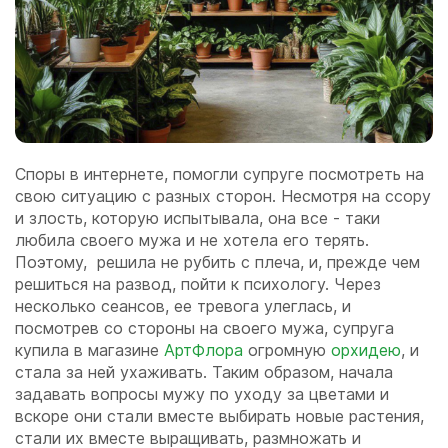
Споры в интернете, помогли супруге посмотреть на
свою ситуацию с разных сторон. Несмотря на ссору
и злость, которую испытывала, она все - таки
любила своего мужа и не хотела его терять.
Поэтому, решила не рубить с плеча, и, прежде чем
решиться на развод, пойти к психологу. Через
несколько сеансов, ее тревога улеглась, и
посмотрев со стороны на своего мужа, супруга
купила в магазине
АртФлора
огромную
орхидею
, и
стала за ней ухаживать. Таким образом, начала
задавать вопросы мужу по уходу за цветами и
вскоре они стали вместе выбирать новые растения,
стали их вместе выращивать, размножать и