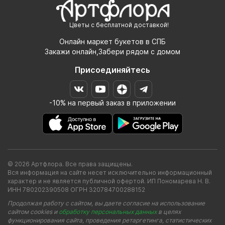
Цветы с бесплатной доставкой!
Онлайн маркет букетов в СПБ
Закажи онлайн,Забери рядом с домом
Присоединяйтесь
-10% на первый заказ в приложении
© 2026 Артфлора. Все права защищены.
Вся информация на сайте несет исключительно информационный
характер и не является публичной офертой. ИП Пономарева Н. В.
ИНН 780202390508 ОГРН 320784700288152
Продолжая работу с сайтом, вы даете согласие на использование
сайтом cookies и
обработку персональных данных
в целях
функционирования сайта, проведения ретаргетинга, статистических