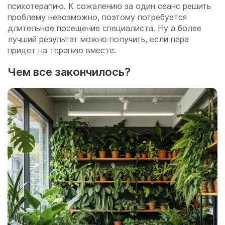
психотерапию. К сожалению за один сеанс решить
проблему невозможно, поэтому потребуется
длительное посещение специалиста. Ну а более
лучший результат можно получить, если пара
придет на терапию вместе.
Чем все закончилось?