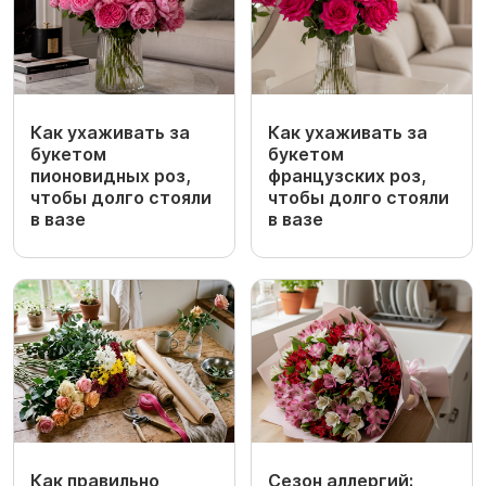
Как ухаживать за
Как ухаживать за
букетом
букетом
пионовидных роз,
французских роз,
чтобы долго стояли
чтобы долго стояли
в вазе
в вазе
Как правильно
Сезон аллергий: