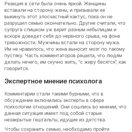
Реакция в сети была очень яркой. Женщины
вставали на сторону жены, и призывали ее
выкинуть этот злосчастный кактус, пока он не
разрушил семью окончательно. Другие считали, что
супруга слишком уж верит разным небылицам и
вскоре доведет себя до нервного срыва, на фоне
тревожности. Мужчины встали на сторону мужа.
Им не нравилось, что жена выносит мозг по такому
пустяку. Часть комментаторов решила, что людям
делать нечего, им скучно жить, “с жиру бесятся”, как
говорится.
Экспертное мнение психолога
Комментарии стали такими бурными, что в
обсуждение включились эксперты в сфере
психологии отношений. Они сошлись во мнении, что
данная ситуация имеет под собой старые
незакрытые гештальты, идущие из детства.
Чтобы сохранить семью, необходимо пройти