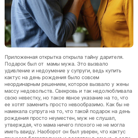
Приложенная открытка открыла тайну дарителя.
Подарок был от мамы мужа. Это вызвало
удивление и недоумение у супруги, ведь купить
кактус на день рождения было совсем
неординарным решением, которое вызвало у жены
массу недовольств. Свекровь и так недолюбливала
свою невестку, но такое явное указание на то, что
ее хотят заменить просто невообразимо. Как бы не
намекала супруга на то, что такой подарок на день
рождения просто неуместен, муж не слушал,
утверждая, что мама ничего плохого не не могла
иметь ввиду. Наоборот он был уверен, что кактус