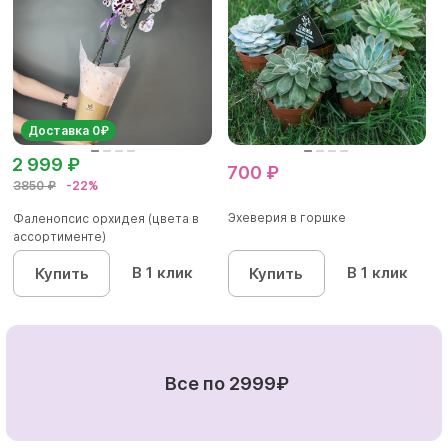
Доставка 0₽
2 999 ₽
700 ₽
3850 ₽
-22%
Эхеверия в горшке
Фаленопсис орхидея (цвета в
ассортименте)
В 1 клик
В 1 клик
Купить
Купить
Все по 2999₽