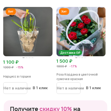
Доставка 0₽
1 500 ₽
1 100 ₽
1800 ₽
-17%
1300 ₽
-15%
Роза Кордана в цветочной
Нарцисс в горшке
сумочке красная
В 1 клик
В 1 клик
Нет в наличии
Нет в наличии
Получите
скидку 10%
на