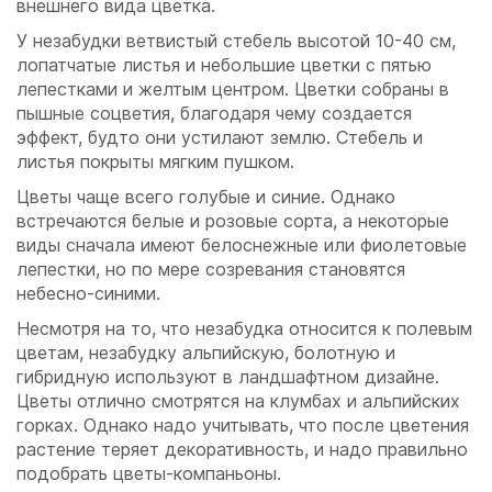
внешнего вида цветка.
У незабудки ветвистый стебель высотой 10-40 см,
лопатчатые листья и небольшие цветки с пятью
лепестками и желтым центром. Цветки собраны в
пышные соцветия, благодаря чему создается
эффект, будто они устилают землю. Стебель и
листья покрыты мягким пушком.
Цветы чаще всего голубые и синие. Однако
встречаются белые и розовые сорта, а некоторые
виды сначала имеют белоснежные или фиолетовые
лепестки, но по мере созревания становятся
небесно-синими.
Несмотря на то, что незабудка относится к полевым
цветам, незабудку альпийскую, болотную и
гибридную используют в ландшафтном дизайне.
Цветы отлично смотрятся на клумбах и альпийских
горках. Однако надо учитывать, что после цветения
растение теряет декоративность, и надо правильно
подобрать цветы-компаньоны.