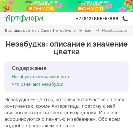
Перейти
к
основному
+7 (812) 666-5-666
содержанию
Вы
Доставка цветов в Санкт-Петербурге
Блог
Незабудка: опис
здесь
Незабудка: описание и значение
цветка
Содержание
Незабудка: описание и фото
Что означают незабудки
Незабудка — цветок, который встречается на всех
континентах, кроме Антарктиды, поэтому с ней
связано множество легенд и преданий. И не все
ассоциируются с памятью и забвением. Обо всем
подробно расскажем в статье.