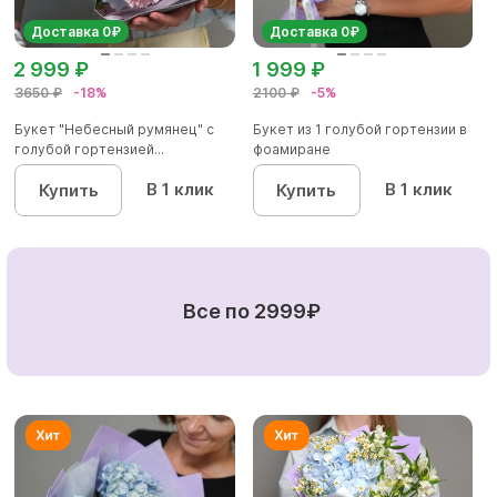
Доставка 0₽
Доставка 0₽
2 999 ₽
1 999 ₽
3650 ₽
-18%
2100 ₽
-5%
Букет "Небесный румянец" с
Букет из 1 голубой гортензии в
голубой гортензией...
фоамиране
В 1 клик
В 1 клик
Купить
Купить
Все по 2999₽