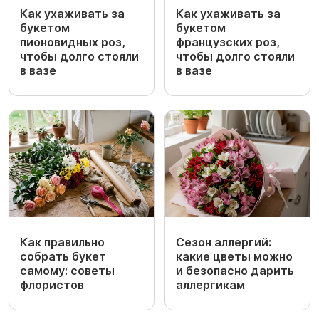
Как ухаживать за
Как ухаживать за
букетом
букетом
пионовидных роз,
французских роз,
чтобы долго стояли
чтобы долго стояли
в вазе
в вазе
Как правильно
Сезон аллергий:
собрать букет
какие цветы можно
самому: советы
и безопасно дарить
флористов
аллергикам