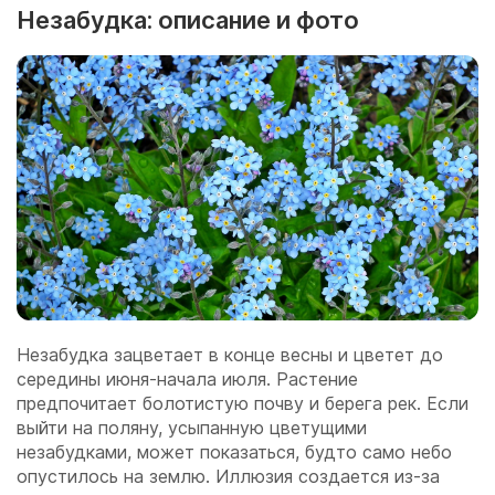
Незабудка: описание и фото
Незабудка зацветает в конце весны и цветет до
середины июня-начала июля. Растение
предпочитает болотистую почву и берега рек. Если
выйти на поляну, усыпанную цветущими
незабудками, может показаться, будто само небо
опустилось на землю. Иллюзия создается из-за