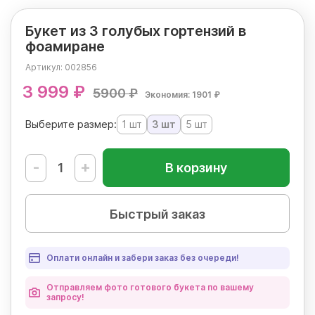
Букет из 3 голубых гортензий в
фоамиране
Артикул:
002856
3 999 ₽
5900 ₽
Экономия: 1901 ₽
Выберите размер:
1 шт
3 шт
5 шт
-
+
В корзину
Быстрый заказ
Оплати онлайн и забери заказ без очереди!
Отправляем фото готового букета по вашему
запросу!