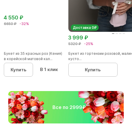
4 550 ₽
6650 ₽
-32%
Доставка 0₽
3 999 ₽
5320 ₽
-25%
Букет из 35 красных роз (Кения)
Букет из гортензии розовой, мал
в корейской матовой кал...
кусто...
В 1 клик
Купить
Купить
Все по 2999₽