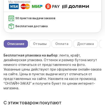
Мы
принимаем:
50 пунктов выдачи заказов
Бесплатная доставка
Описание
Отзывы
Оплата
Доставка
С
Бесплатная упаковка на выбор
: лента, крафт,
дизайнерская упаковка. Оттенок и размер бутона могут
немного отличаться от представленного на фото.
Указанные цены действуют при оформлении онлайн-заказа
на сайте. Цены в пунктах выдачи могут отличаться от
представленных на сайте. Назовите на кассе промокод
“ОНЛАЙН-ЗАКАЗ” и получите букет по ценам интернет-
магазина.
С этим товаром покупают