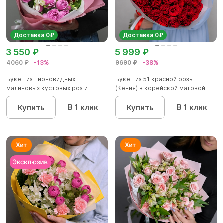
Доставка 0₽
Доставка 0₽
3 550 ₽
5 999 ₽
4060 ₽
-13%
9690 ₽
-38%
Букет из пионовидных
Букет из 51 красной розы
малиновых кустовых роз и
(Кения) в корейской матовой
альстроме...
уп...
В 1 клик
В 1 клик
Купить
Купить