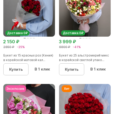
Доставка 0₽
Доставка 0₽
2 150 ₽
3 999 ₽
2850 ₽
-25%
6800 ₽
-41%
Букет из 15 красных роз (Кения)
Букет из 25 альстромерий микс
в корейской матовой кал...
в корейской светлой упако...
В 1 клик
В 1 клик
Купить
Купить