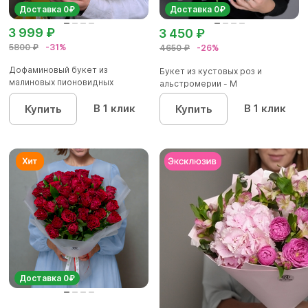
Доставка 0₽
Доставка 0₽
3 999 ₽
3 450 ₽
5800 ₽
-31%
4650 ₽
-26%
Дофаминовый букет из
Букет из кустовых роз и
малиновых пионовидных
альстромерии - М
кустовых роз...
В 1 клик
В 1 клик
Купить
Купить
Доставка 0₽