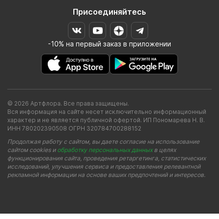
Присоединяйтесь
-10% на первый заказ в приложении
© 2026 Артфлора. Все права защищены.
Вся информация на сайте несет исключительно информационный
характер и не является публичной офертой. ИП Пономарева Н. В.
ИНН 780202390508 ОГРН 320784700288152
Продолжая работу с сайтом, вы даете согласие на использование
сайтом cookies и
обработку персональных данных
в целях
функционирования сайта, проведения ретаргетинга, статистических
исследований, улучшения сервиса и предоставления релевантной
рекламной информации на основе ваших предпочтений и интересов.