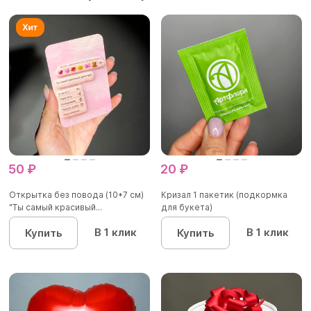
50 ₽
20 ₽
Открытка без повода (10*7 см)
Кризал 1 пакетик (подкормка
"Ты самый красивый...
для букета)
В 1 клик
В 1 клик
Купить
Купить