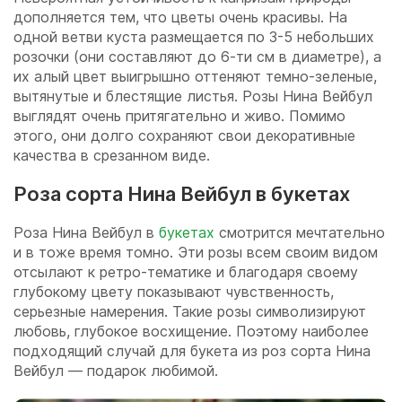
дополняется тем, что цветы очень красивы. На
одной ветви куста размещается по 3-5 небольших
розочки (они составляют до 6-ти см в диаметре), а
их алый цвет выигрышно оттеняют темно-зеленые,
вытянутые и блестящие листья. Розы Нина Вейбул
выглядят очень притягательно и живо. Помимо
этого, они долго сохраняют свои декоративные
качества в срезанном виде.
Роза сорта Нина Вейбул в букетах
Роза Нина Вейбул в
букетах
смотрится мечтательно
и в тоже время томно. Эти розы всем своим видом
отсылают к ретро-тематике и благодаря своему
глубокому цвету показывают чувственность,
серьезные намерения. Такие розы символизируют
любовь, глубокое восхищение. Поэтому наиболее
подходящий случай для букета из роз сорта Нина
Вейбул — подарок любимой.