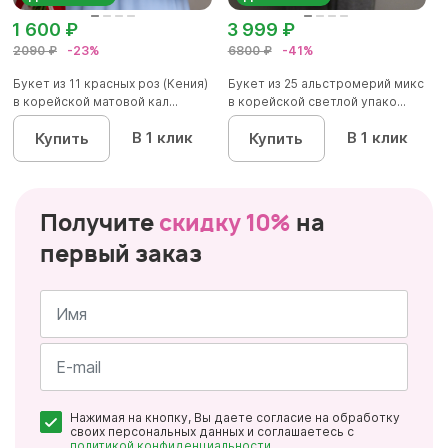
1 600 ₽
3 999 ₽
2090 ₽
-23%
6800 ₽
-41%
Букет из 11 красных роз (Кения)
Букет из 25 альстромерий микс
в корейской матовой кал...
в корейской светлой упако...
В 1 клик
В 1 клик
Купить
Купить
Получите
скидку 10%
на
первый заказ
Имя
*
Почта
Нажимая на кнопку, Вы даете согласие на обработку
*
своих персональных данных и соглашаетесь с
политикой конфиденциальности