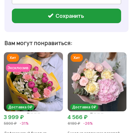
Сохранить
Вам могут понравиться:
Доставка 0₽
Доставка 0₽
3 999 ₽
4 566 ₽
5800 ₽
-31%
6180 ₽
-26%