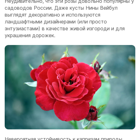
Неудивительно, что эти розы довольно популярны у
садоводов России. Даже кусты Нины Вейбул
выглядят декоративно и используются
ландшафтными дизайнерами (или просто
энтузиастами) в качестве живой изгороди и для
украшения дорожек.
Невероятная устойчивость к капризам природы