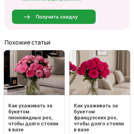
Персональные
данные
*
Получить скидку
Похожие статьи
Как ухаживать за
Как ухаживать за
букетом
букетом
пионовидных роз,
французских роз,
чтобы долго стояли
чтобы долго стояли
в вазе
в вазе