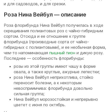
и для садоводов, и для срезки.
Роза Нина Вейбул — описание
Роза флорибунда Нина Вейбул получилась в ходе
скрещивания полиантовых роз с чайно-гибридным
сортом. Отсюда и ее отношение к группе
флорибунда (производные сорта от чайно-
гибридных с полиантовыми), и ее необычная форма,
чем-то напоминающая
пышный пион
и дикую розу.
Последнее — особенность флорибунды:
розы из этой группы имеют чашу в форме
овала, а также круглые, ажурные лепестки;
роза Нина Вейбул неприхотлива, стойко
переносит болезни, а к некоторым
невосприимчива: флорибунда довольно
сильная группа;
Нина Вейбул морозостойкая и непрерывно
цветет с июня по октябрь.