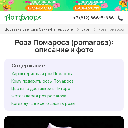
Перейти
к
основному
+7 (812) 666-5-666
содержанию
Вы
Доставка цветов в Санкт-Петербурге
Блог
Роза Помароса (
здесь
Роза Помароса (pomarosa):
описание и фото
Содержание
Характеристики роз Помароса
Кому подарить розы Помароса
Цветы с доставкой в Питере
Фотогалерея роз pomarosa
Когда лучше всего дарить розы