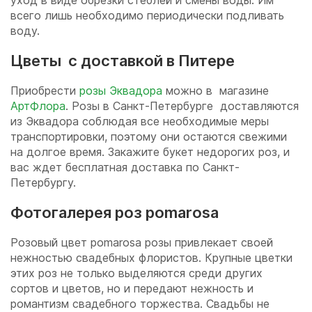
уход в виде обрезки стеблей и смены воды. Им
всего лишь необходимо периодически подливать
воду.
Цветы с доставкой в Питере
Приобрести
розы Эквадора
можно в магазине
АртФлора
. Розы в Санкт-Петербурге доставляются
из Эквадора соблюдая все необходимые меры
транспортировки, поэтому они остаются свежими
на долгое время. Закажите букет недорогих роз, и
вас ждет бесплатная доставка по Санкт-
Петербургу.
Фотогалерея роз pomarosa
Розовый цвет pomarosa розы привлекает своей
нежностью свадебных флористов. Крупные цветки
этих роз не только выделяются среди других
сортов и цветов, но и передают нежность и
романтизм свадебного торжества. Свадьбы не