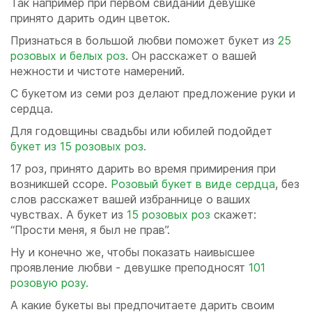
Так например при первом свидании девушке
принято дарить один цветок.
Признаться в большой любви поможет букет из
25
розовых и белых роз
. Он расскажет о вашей
нежности и чистоте намерений.
С букетом из семи роз делают предложение руки и
сердца.
Для годовщины свадьбы или юбилей подойдет
букет из 15 розовых роз.
17 роз, принято дарить во время примирения при
возникшей ссоре.
Розовый букет в виде сердца
, без
слов расскажет вашей избраннице о ваших
чувствах. А букет из
15 розовых роз
скажет:
“Прости меня, я был не прав”.
Ну и конечно же, чтобы показать наивысшее
проявление любви - девушке преподносят
101
розовую розу.
А какие букеты вы предпочитаете дарить своим