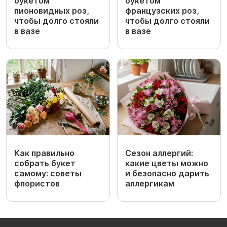
букетом
букетом
пионовидных роз,
французских роз,
чтобы долго стояли
чтобы долго стояли
в вазе
в вазе
Как правильно
Сезон аллергий:
собрать букет
какие цветы можно
самому: советы
и безопасно дарить
флористов
аллергикам