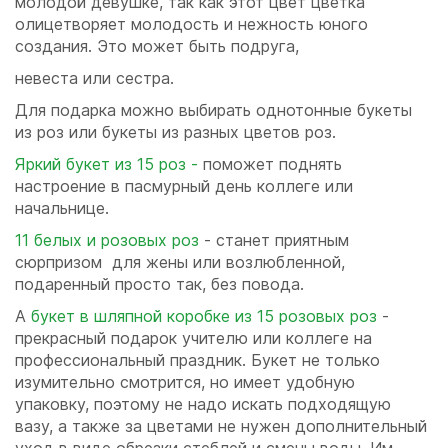
молодой девушке, так как этот цвет цветка
олицетворяет молодость и нежность юного
создания. Это может быть подруга,
невеста или сестра.
Для подарка можно выбирать однотонные букеты
из роз или букеты из разных цветов роз.
Яркий букет из 15 роз -
поможет поднять
настроение в пасмурный день коллеге или
начальнице.
11 белых и розовых роз
- станет приятным
сюрпризом для жены или возлюбленной,
подаренный просто так, без повода.
А
букет в шляпной коробке из 15 розовых роз
-
прекрасный подарок учителю или коллеге на
профессиональный праздник. Букет не только
изумительно смотрится, но имеет удобную
упаковку, поэтому не надо искать подходящую
вазу, а также за цветами не нужен дополнительный