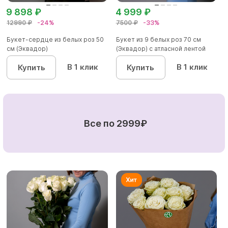
9 898 ₽
4 999 ₽
12990 ₽
-24%
7500 ₽
-33%
Букет-сердце из белых роз 50
Букет из 9 белых роз 70 см
см (Эквадор)
(Эквадор) с атласной лентой
В 1 клик
В 1 клик
Купить
Купить
Все по 2999₽