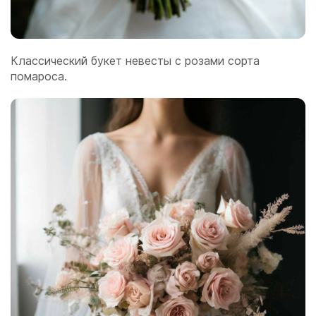
Классический букет невесты с розами сорта
помароса.