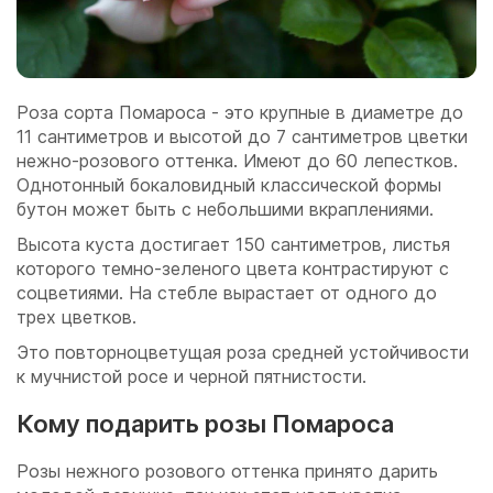
Роза сорта Помароса - это крупные в диаметре до
11 сантиметров и высотой до 7 сантиметров цветки
нежно-розового оттенка. Имеют до 60 лепестков.
Однотонный бокаловидный классической формы
бутон может быть с небольшими вкраплениями.
Высота куста достигает 150 сантиметров, листья
которого темно-зеленого цвета контрастируют с
соцветиями. На стебле вырастает от одного до
трех цветков.
Это повторноцветущая роза средней устойчивости
к мучнистой росе и черной пятнистости.
Кому подарить розы Помароса
Розы нежного розового оттенка принято дарить