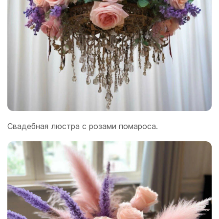
Свадебная люстра с розами помароса.