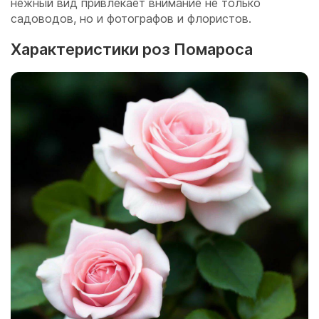
нежный вид привлекает внимание не только
садоводов, но и фотографов и флористов.
Характеристики роз Помароса