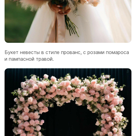
Букет невесты в стиле прованс, с розами помароса
и пампасной травой.