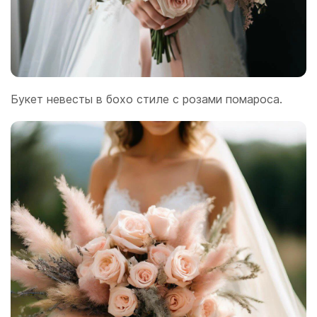
Букет невесты в бохо стиле с розами помароса.