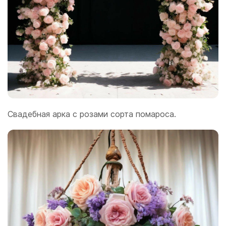
Свадебная арка с розами сорта помароса.