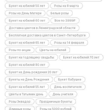
Букет на юбилей 50 лет
Розы на 8 марта
Розы на День Матери
Белые розы
Букет на юбилей 60 лет
Все по 3999₽
Доставка цветов в Ленинградской области
Бесплатная доставка цветов в Санкт-Петербурге
Букет на юбилей 65 лет
Розы на 14 февраля
Розы по акции
Цветы на юбилей
Букет на годовщину свадьбы
Букет на юбилей 70 лет
Букет на юбилей 80 лет
Букет на День рождения 20 лет
Букеты на День Рождения
Букет бабушке
Букет на юбилей 55 лет
День воспитателя
Цветы в Татьянин день
День учителя
Розы Эквадор
Праздничные букеты
Длинные розы
Розы за 5000 рублей