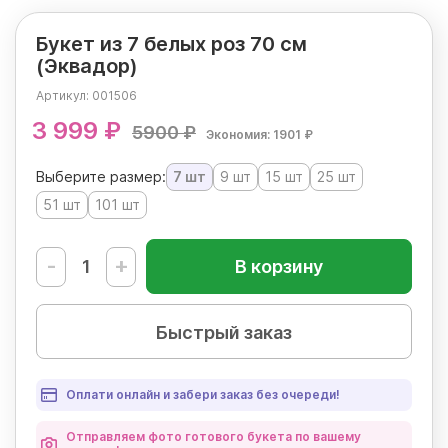
Букет из 7 белых роз 70 см
(Эквадор)
Артикул:
001506
3 999 ₽
5900 ₽
Экономия: 1901 ₽
Выберите размер:
7 шт
9 шт
15 шт
25 шт
51 шт
101 шт
-
+
В корзину
Быстрый заказ
Оплати онлайн и забери заказ без очереди!
Отправляем фото готового букета по вашему