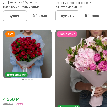
Дофаминовый букет из
Букет из кустовых роз и
малиновых пионовидных
альстромерии - М
кустовых роз...
В 1 клик
В 1 клик
Купить
Купить
Доставка 0₽
4 550 ₽
6650 ₽
-32%