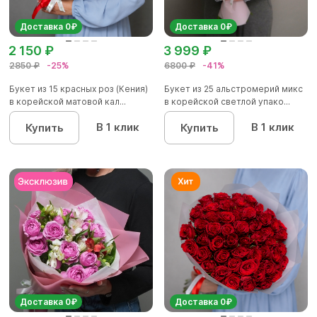
Доставка 0₽
Доставка 0₽
2 150 ₽
3 999 ₽
2850 ₽
-25%
6800 ₽
-41%
Букет из 15 красных роз (Кения)
Букет из 25 альстромерий микс
в корейской матовой кал...
в корейской светлой упако...
В 1 клик
В 1 клик
Купить
Купить
Доставка 0₽
Доставка 0₽