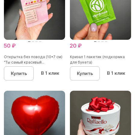
50 ₽
20 ₽
Открытка без повода (10*7 см)
Кризал 1 пакетик (подкормка
"Ты самый красивый...
для букета)
В 1 клик
В 1 клик
Купить
Купить