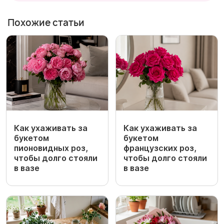
Похожие статьи
Как ухаживать за
Как ухаживать за
букетом
букетом
пионовидных роз,
французских роз,
чтобы долго стояли
чтобы долго стояли
в вазе
в вазе