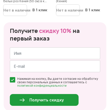
белых роз Кения (50 см) в к...
(Кения)
В 1 клик
В 1 клик
Нет в наличии
Нет в наличии
Получите
скидку 10%
на
первый заказ
Имя
*
Почта
Нажимая на кнопку, Вы даете согласие на обработку
*
своих персональных данных и соглашаетесь с
политикой конфиденциальности
Персональные
данные
*
Получить скидку