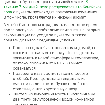
цветка от бутона до распустившейся чаши.
В
течение 7-ми дней, пока распускается эта Кенийская
роза
с букетом происходят прекрасные изменения.
В том числе, проявляется их нежный аромат.
А чтобы букет роз мог радовать вас долгое время
после роспуска - необходимо применять некоторые
рекомендации по уходу за букетом, а также
создать для него следующие условия:
После того, как букет попал к вам домой, не
спешите ставить его в воду. Цветы должны
привыкнуть к новой атмосфере и температуре,
поэтому положите их на 15-30 минут
осваиваться.
Подберите вазу соответственно высоте
стеблей. Розы должны выглядывать из
емкости на две трети. Лучше подобрать
стеклянную или хрустальную вазу.
Тщательно вымойте емкость и наполните на
две трети фильтрованной водой комнатной
температуры.