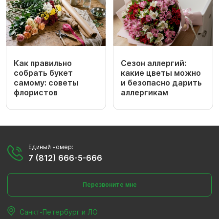
Как правильно
Сезон аллергий:
собрать букет
какие цветы можно
самому: советы
и безопасно дарить
флористов
аллергикам
Единый номер:
7 (812) 666-5-666
Перезвоните мне
Санкт-Петербург и ЛО