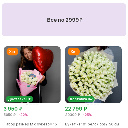
Все по 2999₽
Доставка 0₽
Доставка 0₽
3 950 ₽
22 799 ₽
5050 ₽
-22%
30300 ₽
-25%
Набор размер M с букетом 15
Букет из 101 белой розы 50 см