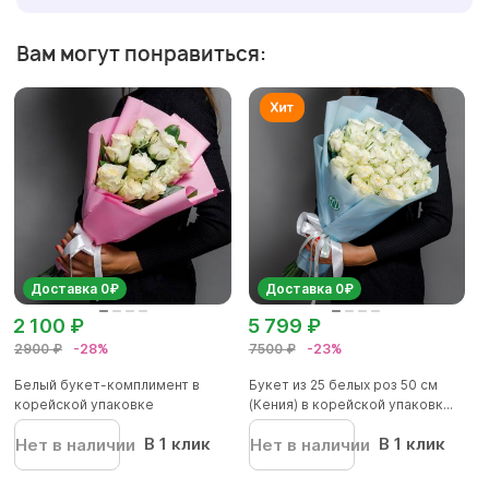
Вам могут понравиться:
Доставка 0₽
Доставка 0₽
2 100 ₽
5 799 ₽
2900 ₽
-28%
7500 ₽
-23%
Белый букет-комплимент в
Букет из 25 белых роз 50 см
корейской упаковке
(Кения) в корейской упаковк...
В 1 клик
В 1 клик
Нет в наличии
Нет в наличии