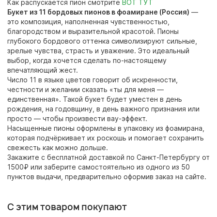
Как распускается пион смотрите
ВОТ ТУТ
Букет из 11 бордовых пионов в фоамиране (Россия)
—
это композиция, наполненная чувственностью,
благородством и выразительной красотой. Пионы
глубокого бордового оттенка символизируют сильные,
зрелые чувства, страсть и уважение. Это идеальный
выбор, когда хочется сделать по-настоящему
впечатляющий жест.
Число 11 в языке цветов говорит об искренности,
честности и желании сказать «ты для меня —
единственная». Такой букет будет уместен в день
рождения, на годовщину, в день важного признания или
просто — чтобы произвести вау-эффект.
Насыщенные пионы оформлены в упаковку из фоамирана,
которая подчёркивает их роскошь и помогает сохранить
свежесть как можно дольше.
Закажите с бесплатной доставкой по Санкт-Петербургу от
1500₽ или заберите самостоятельно из одного из 50
пунктов выдачи, предварительно оформив заказ на сайте.
С этим товаром покупают