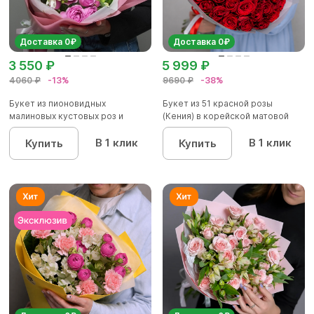
Доставка 0₽
Доставка 0₽
3 550 ₽
5 999 ₽
4060 ₽
-13%
9690 ₽
-38%
Букет из пионовидных
Букет из 51 красной розы
малиновых кустовых роз и
(Кения) в корейской матовой
альстроме...
уп...
В 1 клик
В 1 клик
Купить
Купить