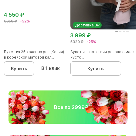
4 550 ₽
6650 ₽
-32%
Доставка 0₽
3 999 ₽
5320 ₽
-25%
Букет из 35 красных роз (Кения)
Букет из гортензии розовой, мал
в корейской матовой кал...
кусто...
В 1 клик
Купить
Купить
Все по 2999₽