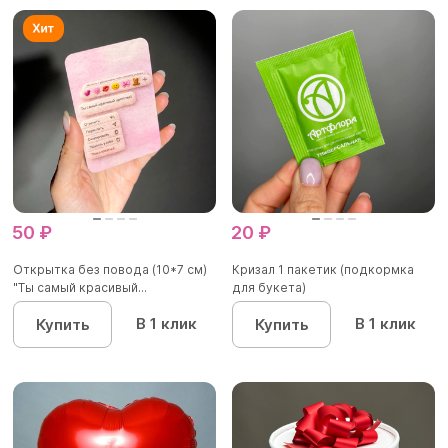
50 ₽
20 ₽
Открытка без повода (10*7 см)
Кризал 1 пакетик (подкормка
"Ты самый красивый...
для букета)
В 1 клик
В 1 клик
Купить
Купить