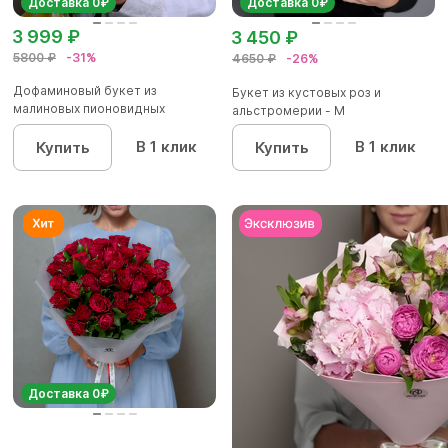
Доставка 0₽
Доставка 0₽
3 999 ₽
3 450 ₽
5800 ₽
-31%
4650 ₽
-26%
Дофаминовый букет из
Букет из кустовых роз и
малиновых пионовидных
альстромерии - М
кустовых роз...
В 1 клик
В 1 клик
Купить
Купить
Доставка 0₽