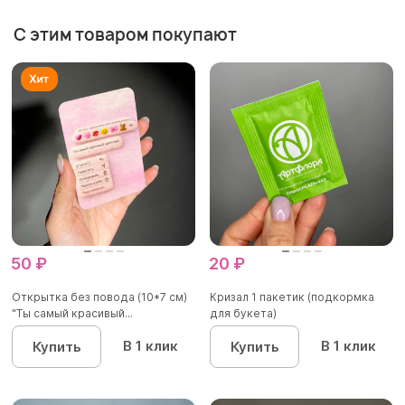
С этим товаром покупают
50 ₽
20 ₽
Открытка без повода (10*7 см)
Кризал 1 пакетик (подкормка
"Ты самый красивый...
для букета)
В 1 клик
В 1 клик
Купить
Купить