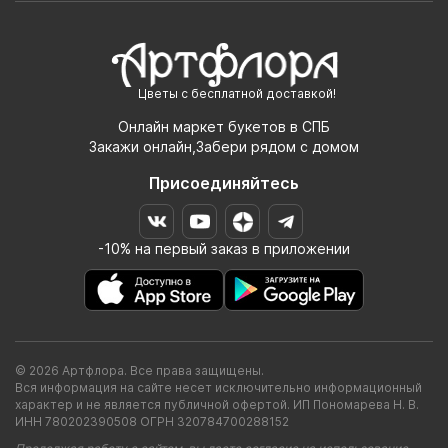
Цветы с бесплатной доставкой!
Онлайн маркет букетов в СПБ
Закажи онлайн,Забери рядом с домом
Присоединяйтесь
-10% на первый заказ в приложении
© 2026 Артфлора. Все права защищены.
Вся информация на сайте несет исключительно информационный
характер и не является публичной офертой. ИП Пономарева Н. В.
ИНН 780202390508 ОГРН 320784700288152