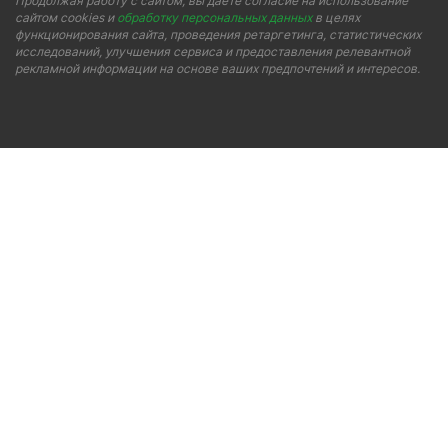
Продолжая работу с сайтом, вы даете согласие на использование
сайтом cookies и
обработку персональных данных
в целях
функционирования сайта, проведения ретаргетинга, статистических
исследований, улучшения сервиса и предоставления релевантной
рекламной информации на основе ваших предпочтений и интересов.