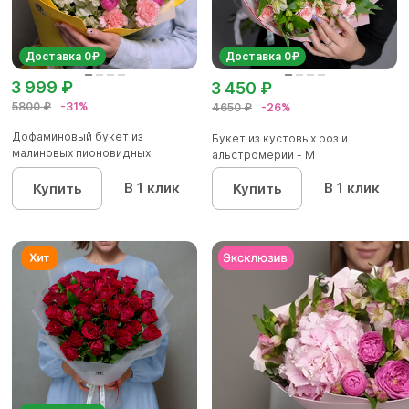
Доставка 0₽
Доставка 0₽
3 999 ₽
3 450 ₽
5800 ₽
-31%
4650 ₽
-26%
Дофаминовый букет из
Букет из кустовых роз и
малиновых пионовидных
альстромерии - М
кустовых роз...
В 1 клик
В 1 клик
Купить
Купить