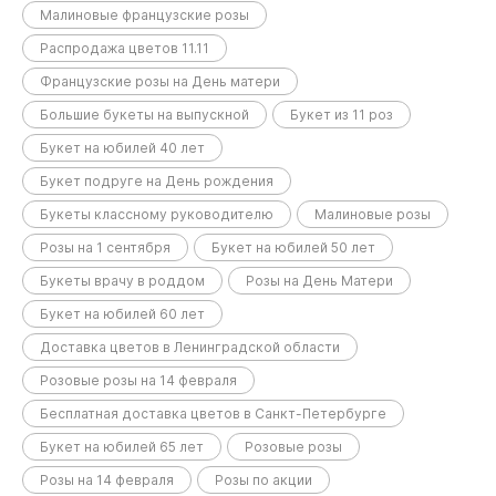
Малиновые французские розы
Распродажа цветов 11.11
Французские розы на День матери
Большие букеты на выпускной
Букет из 11 роз
Букет на юбилей 40 лет
Букет подруге на День рождения
Букеты классному руководителю
Малиновые розы
Розы на 1 сентября
Букет на юбилей 50 лет
Букеты врачу в роддом
Розы на День Матери
Букет на юбилей 60 лет
Доставка цветов в Ленинградской области
Розовые розы на 14 февраля
Бесплатная доставка цветов в Санкт-Петербурге
Букет на юбилей 65 лет
Розовые розы
Розы на 14 февраля
Розы по акции