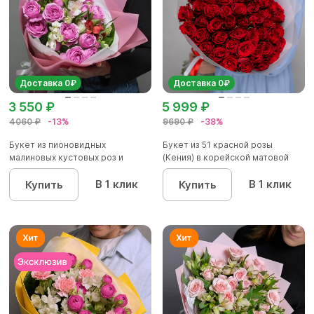
Доставка 0₽
Доставка 0₽
3 550 ₽
5 999 ₽
4060 ₽
-13%
9690 ₽
-38%
Букет из пионовидных
Букет из 51 красной розы
малиновых кустовых роз и
(Кения) в корейской матовой
альстроме...
уп...
В 1 клик
В 1 клик
Купить
Купить