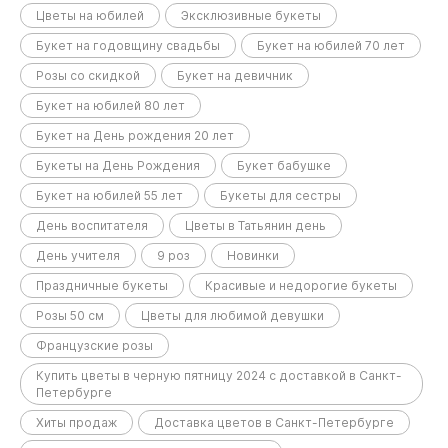
Цветы на юбилей
Эксклюзивные букеты
Букет на годовщину свадьбы
Букет на юбилей 70 лет
Розы со скидкой
Букет на девичник
Букет на юбилей 80 лет
Букет на День рождения 20 лет
Букеты на День Рождения
Букет бабушке
Букет на юбилей 55 лет
Букеты для сестры
День воспитателя
Цветы в Татьянин день
День учителя
9 роз
Новинки
Праздничные букеты
Красивые и недорогие букеты
Розы 50 см
Цветы для любимой девушки
Французские розы
Купить цветы в черную пятницу 2024 с доставкой в Санкт-
Петербурге
Хиты продаж
Доставка цветов в Санкт-Петербурге