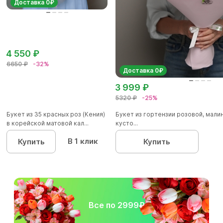
Доставка 0₽
4 550 ₽
6650 ₽
-32%
Доставка 0₽
3 999 ₽
5320 ₽
-25%
Букет из 35 красных роз (Кения)
Букет из гортензии розовой, мал
в корейской матовой кал...
кусто...
В 1 клик
Купить
Купить
Все по 2999₽