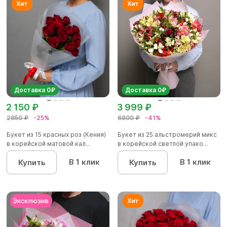
Доставка 0₽
Доставка 0₽
2 150 ₽
3 999 ₽
2850 ₽
-25%
6800 ₽
-41%
Букет из 15 красных роз (Кения)
Букет из 25 альстромерий микс
в корейской матовой кал...
в корейской светлой упако...
В 1 клик
В 1 клик
Купить
Купить