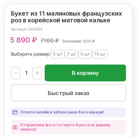
Букет из 11 малиновых французских
роз в корейской матовой кальке
Артикул:
002894
5 890 ₽
7100 ₽
Экономия: 1210 ₽
Выберите размер:
5 шт
7 шт
9 шт
15 шт
-
+
В корзину
Быстрый заказ
Оплати онлайн и забери заказ без очереди!
Отправляем фото готового букета по вашему
запросу!