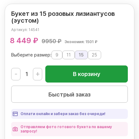
Букет из 15 розовых лизиантусов
(эустом)
Артикул:
14541
8 449 ₽
9950 ₽
Экономия: 1501 ₽
Выберите размер:
9
11
15
25
-
+
В корзину
Быстрый заказ
Оплати онлайн и забери заказ без очереди!
Отправляем фото готового букета по вашему
запросу!