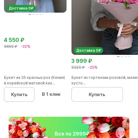
Доставка 0₽
4 550 ₽
6650 ₽
-32%
Доставка 0₽
3 999 ₽
5320 ₽
-25%
Букет из 35 красных роз (Кения)
Букет из гортензии розовой, мал
в корейской матовой кал...
кусто...
В 1 клик
Купить
Купить
Все по 2999₽