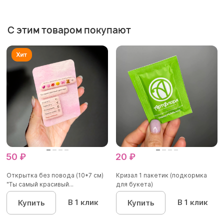
С этим товаром покупают
50 ₽
20 ₽
Открытка без повода (10*7 см)
Кризал 1 пакетик (подкормка
"Ты самый красивый...
для букета)
В 1 клик
В 1 клик
Купить
Купить