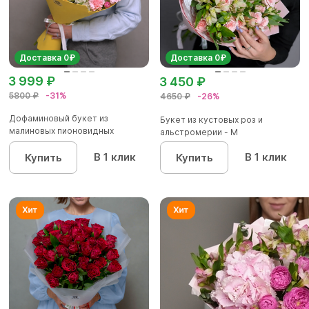
Доставка 0₽
Доставка 0₽
3 999 ₽
3 450 ₽
5800 ₽
-31%
4650 ₽
-26%
Дофаминовый букет из
Букет из кустовых роз и
малиновых пионовидных
альстромерии - М
кустовых роз...
В 1 клик
В 1 клик
Купить
Купить