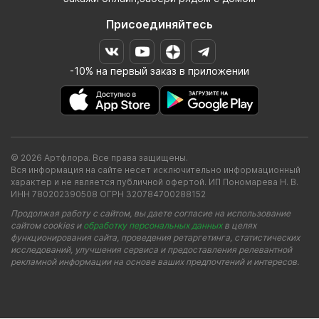
Присоединяйтесь
-10% на первый заказ в приложении
© 2026 Артфлора. Все права защищены.
Вся информация на сайте несет исключительно информационный
характер и не является публичной офертой. ИП Пономарева Н. В.
ИНН 780202390508 ОГРН 320784700288152
Продолжая работу с сайтом, вы даете согласие на использование
сайтом cookies и
обработку персональных данных
в целях
функционирования сайта, проведения ретаргетинга, статистических
исследований, улучшения сервиса и предоставления релевантной
рекламной информации на основе ваших предпочтений и интересов.