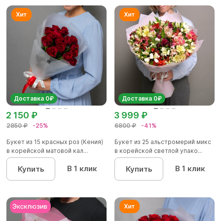
Доставка 0₽
Доставка 0₽
2 150 ₽
3 999 ₽
2850 ₽
-25%
6800 ₽
-41%
Букет из 15 красных роз (Кения)
Букет из 25 альстромерий микс
в корейской матовой кал...
в корейской светлой упако...
В 1 клик
В 1 клик
Купить
Купить