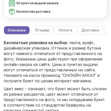
50 пунктов выдачи заказов
Бесплатная доставка
Описание
Отзывы
Оплата
Доставка
С
Бесплатная упаковка на выбор:
лента, крафт,
дизайнерская упаковка. Оттенок и размер бутона
могут немного отличаться от представленного на
фото. Указанные цены действуют при оформлении
онлайн-заказа на сайте. Цены в пунктах выдачи
могут отличаться от представленных на сайте.
Назовите на кассе промокод “ОНЛАЙН-ЗАКАЗ” и
получите букет по ценам интернет-магазина.
Цвет микс - означает, что букет может быть сложен
из разных расцветок, цвет может отличаться от
представленного на фото, тк мы складываем букет
в соответствии со стандартом базируясь на
качестве (свежести) цветка.