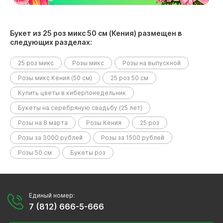
Букет из 25 роз микс 50 см (Кения) размещен в
следующих разделах:
25 роз микс
Розы микс
Розы на выпускной
Розы микс Кения (50 см)
25 роз 50 см
Купить цветы в киберпонедельник
Букеты на серебряную свадьбу (25 лет)
Розы на 8 марта
Розы Кения
25 роз
Розы за 3000 рублей
Розы за 1500 рублей
Розы 50 см
Букеты роз
Единый номер:
7 (812) 666-5-666