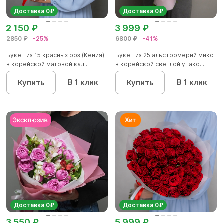
Доставка 0₽
Доставка 0₽
2 150 ₽
3 999 ₽
2850 ₽
-25%
6800 ₽
-41%
Букет из 15 красных роз (Кения)
Букет из 25 альстромерий микс
в корейской матовой кал...
в корейской светлой упако...
В 1 клик
В 1 клик
Купить
Купить
Доставка 0₽
Доставка 0₽
3 550 ₽
5 999 ₽