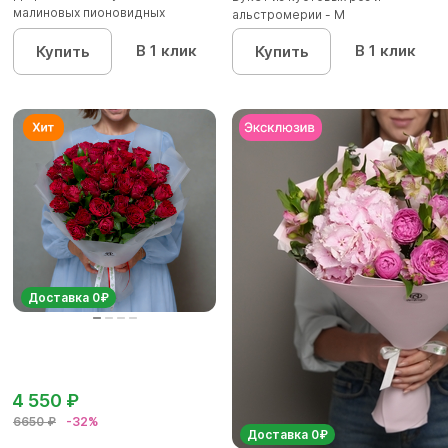
малиновых пионовидных
альстромерии - М
кустовых роз...
В 1 клик
В 1 клик
Купить
Купить
Доставка 0₽
4 550 ₽
6650 ₽
-32%
Доставка 0₽