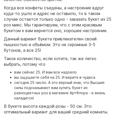
Когда все конфеты съедены, а настроение вдруг
куда-то ушло и адрес не оставило, то в таком
случае остается только одно - заказать букет из 25
роз микс. Мы гарантируем, что с этим красивым
букетом к вам вернется оно, хорошее настроение.
Данный вариант букета привлекателен своей
пышностью и объёмом. Это не скромные 3-5
бутонов, а все 25!
Такое количество, если хотите, так же легко
выбрать, потому что
вам сейчас 25. И вам все надоело
вы ощущаете себя на 25. И верите в чудеса
сегодня 25 число. А это верный знак, что Высшие
силы подсказывают вам купить букет из
разноцветных роз в магазине АртФлора - и жизнь
наладится!
В букете высота каждой розы - 50 см. Это
оптимальный вариант для вашей средней комнаты.