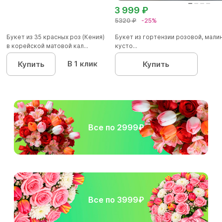
3 999 ₽
5320 ₽
-25%
Букет из 35 красных роз (Кения)
Букет из гортензии розовой, мал
в корейской матовой кал...
кусто...
В 1 клик
Купить
Купить
Все по 2999₽
Все по 3999₽