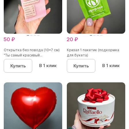
50 ₽
20 ₽
Открытка без повода (10*7 см)
Кризал 1 пакетик (подкормка
"Ты самый красивый...
для букета)
В 1 клик
В 1 клик
Купить
Купить