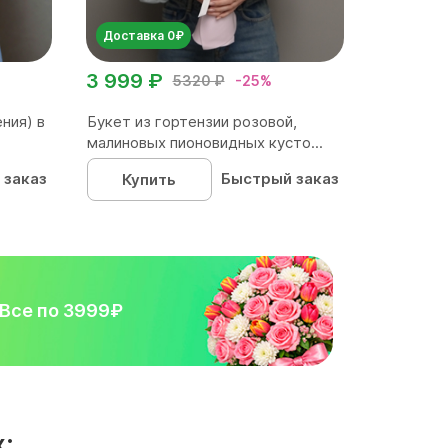
Доставка 0₽
3 999 ₽
5320 ₽
-25%
ния) в
Букет из гортензии розовой,
малиновых пионовидных кусто...
 заказ
Быстрый заказ
Купить
Все по 3999₽
: