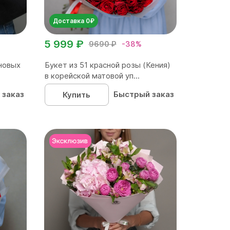
Доставка 0₽
5 999 ₽
9690 ₽
-38%
новых
Букет из 51 красной розы (Кения)
в корейской матовой уп...
 заказ
Быстрый заказ
Купить