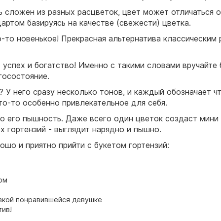
ть сложен из разных расцветок, цвет может отличаться 
артом базируясь на качестве (свежести) цветка.
то-то новенькое! Прекрасная альтернатива классическим
 успех и богатство! Именно с такими словами вручайте 
госостояние.
 У него сразу несколько тонов, и каждый обозначает чт
то-то особенно привлекательное для себя.
о его пышность. Даже всего один цветок создаст мини -
х гортензий - выглядит нарядно и пышно.
ошо и приятно прийти с букетом гортензий:
ом
авкой понравившейся девушке
тив!