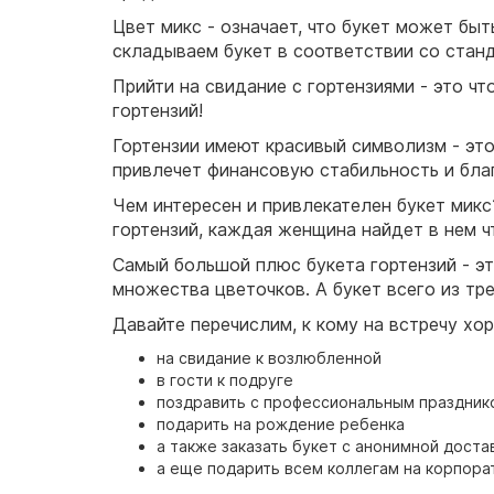
Цвет микс - означает, что букет может бы
складываем букет в соответствии со станд
Прийти на свидание с гортензиями - это ч
гортензий!
Гортензии имеют красивый символизм - это
привлечет финансовую стабильность и бла
Чем интересен и привлекателен букет микс?
гортензий, каждая женщина найдет в нем ч
Самый большой плюс букета гортензий - эт
множества цветочков. А букет всего из тре
Давайте перечислим, к кому на встречу хор
на свидание к возлюбленной
в гости к подруге
поздравить с профессиональным праздник
подарить на рождение ребенка
а также заказать букет с анонимной дост
а еще подарить всем коллегам на корпора