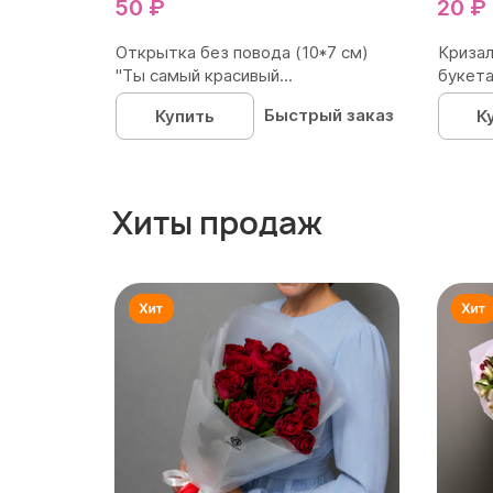
50 ₽
20 ₽
Открытка без повода (10*7 см)
Кризал
"Ты самый красивый...
букета
Быстрый заказ
Купить
К
Хиты продаж