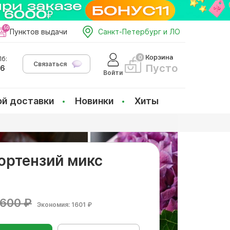
Пунктов выдачи
Санкт-Петербург и ЛО
Корзина
б:
Связаться
Пусто
66
Войти
ой доставки
Новинки
Хиты
гортензий микс
600 ₽
Экономия: 1601 ₽