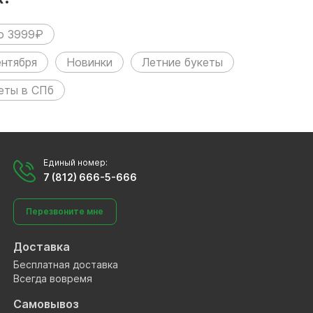
о 3999₽
ентября
Новинки
Летние букеты
веты в СПб
Единый номер:
7 (812) 666-5-666
Перезвоните мне
Доставка
Бесплатная доставка
Всегда вовремя
Самовывоз