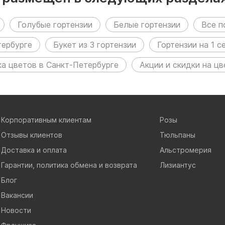
Голубые гортензии
Белые гортензии
Все п
тербурге
Букет из 3 гортензии
Гортензии на 1 с
а цветов в Санкт-Петербурге
Акции и скидки на ц
Корпоративным клиентам
Розы
Отзывы клиентов
Тюльпаны
Доставка и оплата
Альстромерия
Гарантии, политика обмена и возврата
Лизиантус
Блог
Вакансии
Новости