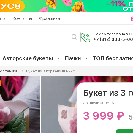
ата
Контакты
Франшиза
Номер телефона в СП
+7 (812) 666-5-6
Авторские букеты
Пачки
ТОП бесплатн
Гортензия
Букет из 3 гортензий микс
Букет из 3 
Артикул:
000806
3 999 ₽
5