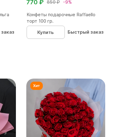
770 ₽
850 ₽
-9%
льга
Конфеты подарочные Raffaello
торт 100 гр.
 заказ
Быстрый заказ
Купить